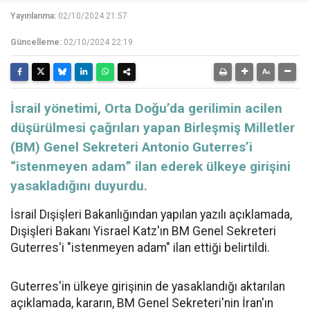
Yayınlanma:
02/10/2024 21:57
Güncelleme:
02/10/2024 22:19
İsrail yönetimi, Orta Doğu’da gerilimin acilen
düşürülmesi çağrıları yapan Birleşmiş Milletler
(BM) Genel Sekreteri Antonio Guterres’i
“istenmeyen adam” ilan ederek ülkeye girişini
yasakladığını duyurdu.
İsrail Dışişleri Bakanlığından yapılan yazılı açıklamada,
Dışişleri Bakanı Yisrael Katz'ın BM Genel Sekreteri
Guterres'i "istenmeyen adam" ilan ettiği belirtildi.
Guterres'in ülkeye girişinin de yasaklandığı aktarılan
açıklamada, kararın, BM Genel Sekreteri'nin İran'ın