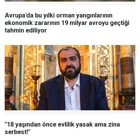
Avrupa'da bu yılki orman yangınlarının
ekonomik zararının 19 milyar avroyu geçtiği
tahmin ediliyor
"18 yaşından önce evlilik yasak ama zina
serbest!"