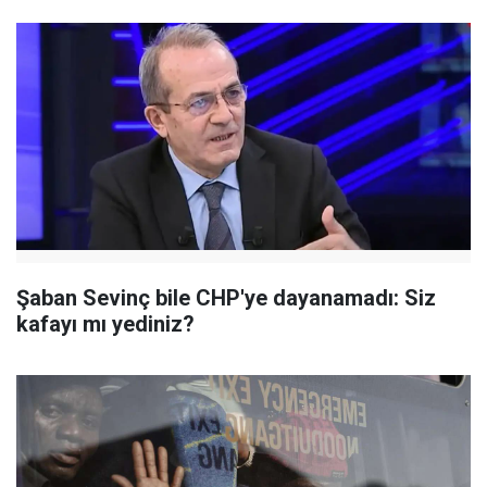
Şaban Sevinç bile CHP'ye dayanamadı: Siz
kafayı mı yediniz?