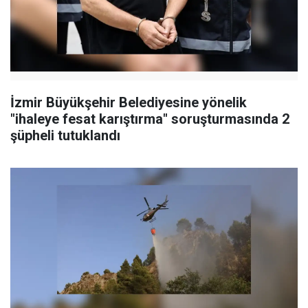
İzmir Büyükşehir Belediyesine yönelik
"ihaleye fesat karıştırma" soruşturmasında 2
şüpheli tutuklandı