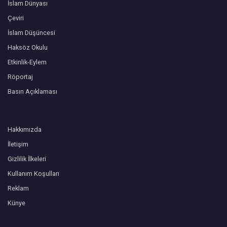
İslam Dünyası
Çeviri
İslam Düşüncesi
Haksöz Okulu
Etkinlik-Eylem
Röportaj
Basın Açıklaması
Hakkımızda
İletişim
Gizlilik İlkeleri
Kullanım Koşulları
Reklam
Künye