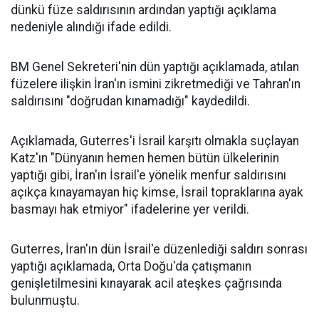
dünkü füze saldırısının ardından yaptığı açıklama
nedeniyle alındığı ifade edildi.
BM Genel Sekreteri'nin dün yaptığı açıklamada, atılan
füzelere ilişkin İran'ın ismini zikretmediği ve Tahran'ın
saldırısını "doğrudan kınamadığı" kaydedildi.
Açıklamada, Guterres'i İsrail karşıtı olmakla suçlayan
Katz'ın "Dünyanın hemen hemen bütün ülkelerinin
yaptığı gibi, İran'ın İsrail'e yönelik menfur saldırısını
açıkça kınayamayan hiç kimse, İsrail topraklarına ayak
basmayı hak etmiyor" ifadelerine yer verildi.
Guterres, İran'ın dün İsrail'e düzenlediği saldırı sonrası
yaptığı açıklamada, Orta Doğu'da çatışmanın
genişletilmesini kınayarak acil ateşkes çağrısında
bulunmuştu.