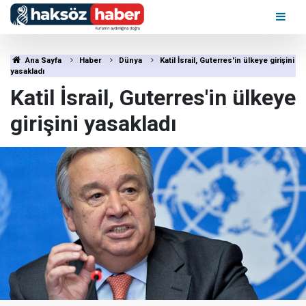
Ana Sayfa
Haber
Dünya
Katil İsrail, Guterres'in ülkeye girişini
yasakladı
Katil İsrail, Guterres'in ülkeye
girişini yasakladı