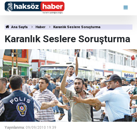
Ana Sayfa
Haber
Karanlık Seslere Soruşturma
Karanlık Seslere Soruşturma
Yayınlanma:
09/09/2010 19:39