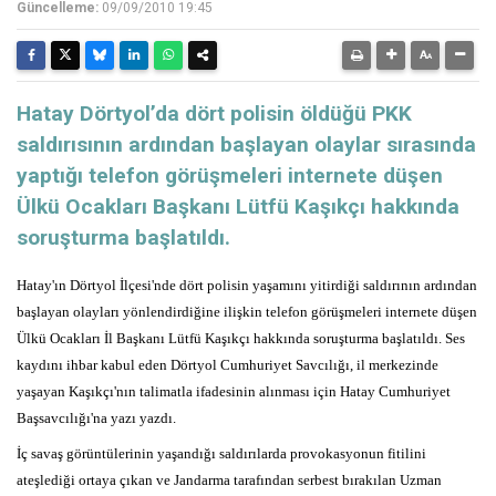
Güncelleme:
09/09/2010 19:45
Hatay Dörtyol’da dört polisin öldüğü PKK
saldırısının ardından başlayan olaylar sırasında
yaptığı telefon görüşmeleri internete düşen
Ülkü Ocakları Başkanı Lütfü Kaşıkçı hakkında
soruşturma başlatıldı.
Hatay'ın Dörtyol İlçesi'nde dört polisin yaşamını yitirdiği saldırının ardından
başlayan olayları yönlendirdiğine ilişkin telefon görüşmeleri internete düşen
Ülkü Ocakları İl Başkanı Lütfü Kaşıkçı hakkında soruşturma başlatıldı. Ses
kaydını ihbar kabul eden Dörtyol Cumhuriyet Savcılığı, il merkezinde
yaşayan Kaşıkçı'nın talimatla ifadesinin alınması için Hatay Cumhuriyet
Başsavcılığı'na yazı yazdı.
İç savaş görüntülerinin yaşandığı saldırılarda provokasyonun fitilini
ateşlediği ortaya çıkan ve Jandarma tarafından serbest bırakılan Uzman