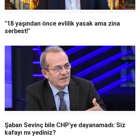
"18 yaşından önce evlilik yasak ama zina
serbest!"
Şaban Sevinç bile CHP'ye dayanamadı: Siz
kafayı mı yediniz?