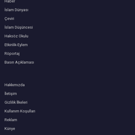
Haber
İslam Dünyası
Çeviri
İslam Düşüncesi
Haksöz Okulu
Etkinlik-Eylem
Röportaj
Basın Açıklaması
Hakkımızda
İletişim
Gizlilik İlkeleri
Kullanım Koşulları
Reklam
Künye