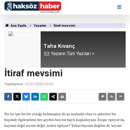
Ana Sayfa
Yazarlar
İtiraf mevsimi
Taha Kıvanç
Yazarın Tüm Yazıları >
İtiraf mevsimi
Yayınlanma:
15/03/2008 04:09
Siz bu işte bir bit yeniği bulmasanız da şu sıralarda olan ve askerleri bir
biçimde ilgilendiren her şeyden ben bir hayli kuşkuluyum. Enişte öpüyor da,
bayram değil seyran değil, neden öpüyor? Yoksa bayram değilse de 'seyran'