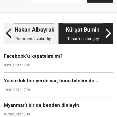
Hakan Albayrak
Kürşat Bumin
“Verirsem azalır diye
'Tasarı'dan bir şey
mi korkuyorsun?”
anlayan var mı
aranızda?
Facebook’u kapatalım mı?
08/03/2014 12:28
Yolsuzluk her yerde var; bunu bilelim de...
18/01/2014 17:06
Myanmar’ı bir de benden dinleyin
04/08/2012 13:14