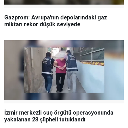
Gazprom: Avrupa'nın depolarındaki gaz
miktarı rekor düşük seviyede
İzmir merkezli suç örgütü operasyonunda
yakalanan 28 şüpheli tutuklandı