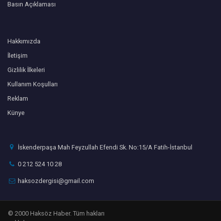
Basın Açıklaması
Hakkımızda
İletişim
Gizlilik İlkeleri
Kullanım Koşulları
Reklam
Künye
İskenderpaşa Mah Feyzullah Efendi Sk. No:15/A Fatih-İstanbul
0 212 524 10 28
haksozdergisi@gmail.com
© 2000 Haksöz Haber. Tüm hakları