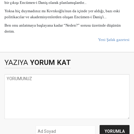
bir çıkışı Encümen-i Daniş olarak planlamışlardır...
Yoksa hiç duymadınız mı Kıvrıkoğlu'nun da içinde yer aldığı, bazı eski
politikacılar ve akademisyenlerden oluşan Encümen-i Daniş'i...
Ben onu anlatmaya başlayana kadar “Neden?” sorusu üzerinde düşünün
derim.
Yeni Şafak gazetesi
YAZIYA
YORUM KAT