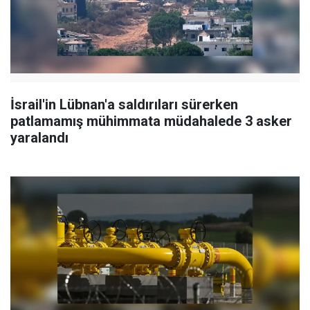
İsrail'in Lübnan'a saldırıları sürerken
patlamamış mühimmata müdahalede 3 asker
yaralandı