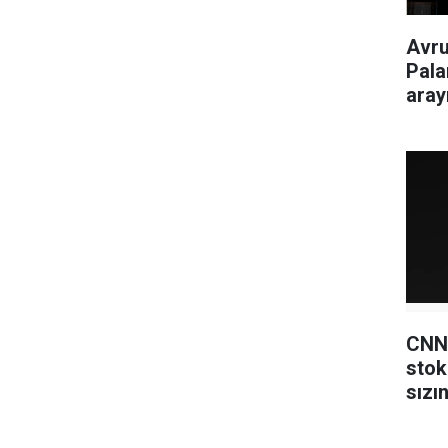
Avru
Pala
aray
CNN
stok
sızın