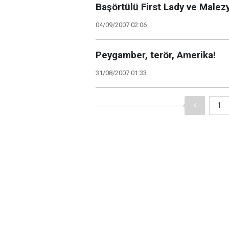
Başörtülü First Lady ve Malez
04/09/2007 02:06
Peygamber, terör, Amerika!
31/08/2007 01:33
1