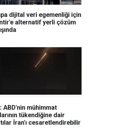
pa dijital veri egemenliği için
ntir'e alternatif yerli çözüm
ışında
: ABD'nin mühimmat
larının tükendiğine dair
tılar İran'ı cesaretlendirebilir