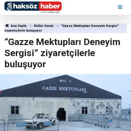
Ana Sayfa
Kültür Sanat
“Gazze Mektupları Deneyim Sergisi”
ziyaretçilerle buluşuyor
“Gazze Mektupları Deneyim
Sergisi” ziyaretçilerle
buluşuyor