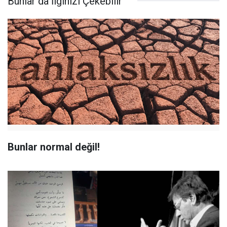
Bunlar da İlginizi Çekebilir
Bunlar normal değil!