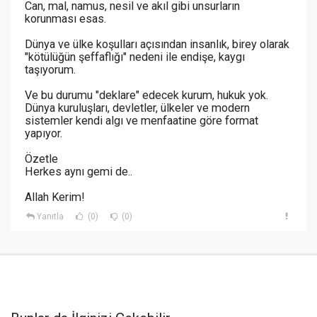
Can, mal, namus, nesil ve akıl gibi unsurların
korunması esas.
Dünya ve ülke koşulları açısından insanlık, birey olarak
"kötülüğün şeffaflığı" nedeni ile endişe, kaygı
taşıyorum.
Ve bu durumu "deklare" edecek kurum, hukuk yok.
Dünya kuruluşları, devletler, ülkeler ve modern
sistemler kendi algı ve menfaatine göre format
yapıyor.
Özetle
Herkes aynı gemi de..
Allah Kerim!
Yanıtla
(0)
(0)