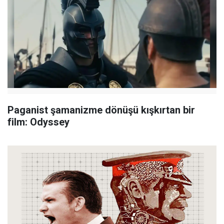
Paganist şamanizme dönüşü kışkırtan bir
film: Odyssey