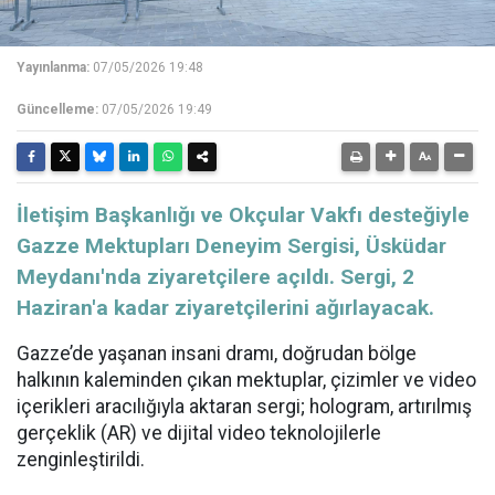
Yayınlanma:
07/05/2026 19:48
Güncelleme:
07/05/2026 19:49
İletişim Başkanlığı ve Okçular Vakfı desteğiyle
Gazze Mektupları Deneyim Sergisi, Üsküdar
Meydanı'nda ziyaretçilere açıldı. Sergi, 2
Haziran'a kadar ziyaretçilerini ağırlayacak.
Gazze’de yaşanan insani dramı, doğrudan bölge
halkının kaleminden çıkan mektuplar, çizimler ve video
içerikleri aracılığıyla aktaran sergi; hologram,
artırılmış
gerçeklik
(AR) ve dijital video teknolojilerle
zenginleştirildi.