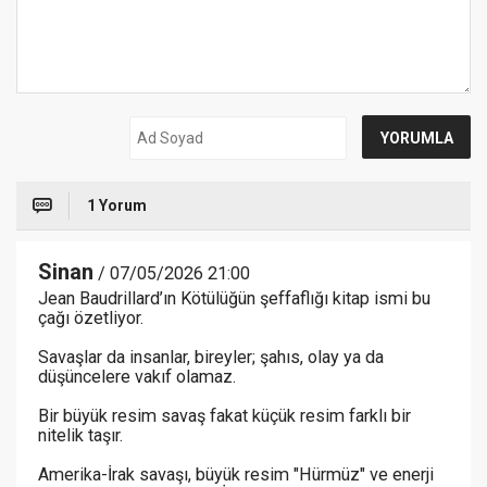
1 Yorum
Sinan
/ 07/05/2026 21:00
Jean Baudrillard’ın Kötülüğün şeffaflığı kitap ismi bu
çağı özetliyor.
Savaşlar da insanlar, bireyler; şahıs, olay ya da
düşüncelere vakıf olamaz.
Bir büyük resim savaş fakat küçük resim farklı bir
nitelik taşır.
Amerika-İrak savaşı, büyük resim "Hürmüz" ve enerji