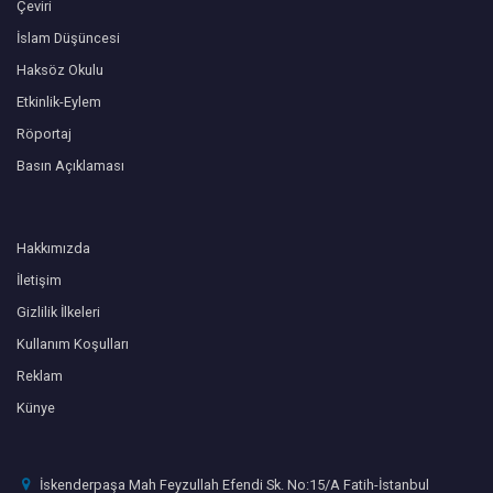
Çeviri
İslam Düşüncesi
Haksöz Okulu
Etkinlik-Eylem
Röportaj
Basın Açıklaması
Hakkımızda
İletişim
Gizlilik İlkeleri
Kullanım Koşulları
Reklam
Künye
İskenderpaşa Mah Feyzullah Efendi Sk. No:15/A Fatih-İstanbul