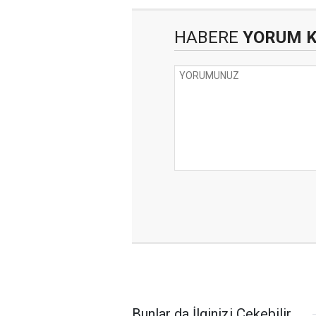
HABERE
YORUM 
Bunlar da İlginizi Çekebilir