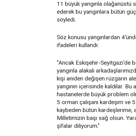
11 büyük yangınla olağanüstü s
ederek bu yangınlara bütün güçle
söyledi.
Söz konusu yangınlardan 4'ünd
ifadeleri kullandı:
"Ancak Eskişehir-Seyitgazi'de b
yangınla alakalı arkadaşlarımı
kişi aniden değişen rüzgarın ale
yangının içerisinde kaldılar. Bu
hastanelerde büyük problem olma
5 orman çalışanı kardeşim ve 
kaybeden bütün kardeşlerime, ai
Milletimizin başı sağ olsun. Yar
şifalar diliyorum."