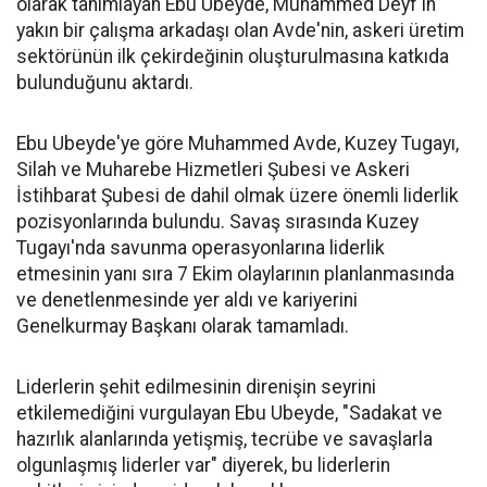
olarak tanımlayan Ebu Ubeyde, Muhammed Deyf'in
yakın bir çalışma arkadaşı olan Avde'nin, askeri üretim
sektörünün ilk çekirdeğinin oluşturulmasına katkıda
bulunduğunu aktardı.
Ebu Ubeyde'ye göre Muhammed Avde, Kuzey Tugayı,
Silah ve Muharebe Hizmetleri Şubesi ve Askeri
İstihbarat Şubesi de dahil olmak üzere önemli liderlik
pozisyonlarında bulundu. Savaş sırasında Kuzey
Tugayı'nda savunma operasyonlarına liderlik
etmesinin yanı sıra 7 Ekim olaylarının planlanmasında
ve denetlenmesinde yer aldı ve kariyerini
Genelkurmay Başkanı olarak tamamladı.
Liderlerin şehit edilmesinin direnişin seyrini
etkilemediğini vurgulayan Ebu Ubeyde, "Sadakat ve
hazırlık alanlarında yetişmiş, tecrübe ve savaşlarla
olgunlaşmış liderler var" diyerek, bu liderlerin