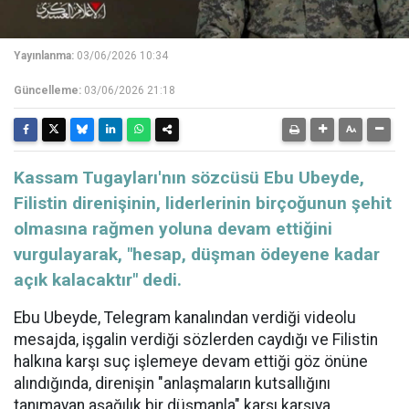
Yayınlanma:
03/06/2026 10:34
Güncelleme:
03/06/2026 21:18
Kassam Tugayları'nın sözcüsü Ebu Ubeyde,
Filistin direnişinin, liderlerinin birçoğunun şehit
olmasına rağmen yoluna devam ettiğini
vurgulayarak, "hesap, düşman ödeyene kadar
açık kalacaktır" dedi.
Ebu Ubeyde, Telegram kanalından verdiği videolu
mesajda, işgalin verdiği sözlerden caydığı ve Filistin
halkına karşı suç işlemeye devam ettiği göz önüne
alındığında, direnişin "anlaşmaların kutsallığını
tanımayan aşağılık bir düşmanla" karşı karşıya