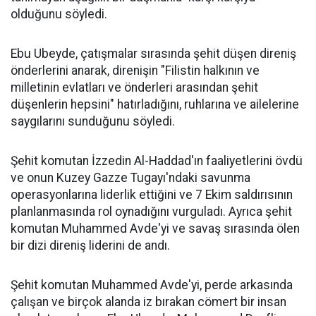
olduğunu söyledi.
Ebu Ubeyde, çatışmalar sırasında şehit düşen direniş
önderlerini anarak, direnişin "Filistin halkının ve
milletinin evlatları ve önderleri arasından şehit
düşenlerin hepsini" hatırladığını, ruhlarına ve ailelerine
saygılarını sunduğunu söyledi.
Şehit komutan İzzedin Al-Haddad'ın faaliyetlerini övdü
ve onun Kuzey Gazze Tugayı'ndaki savunma
operasyonlarına liderlik ettiğini ve 7 Ekim saldırısının
planlanmasında rol oynadığını vurguladı. Ayrıca şehit
komutan Muhammed Avde'yi ve savaş sırasında ölen
bir dizi direniş liderini de andı.
Şehit komutan Muhammed Avde'yi, perde arkasında
çalışan ve birçok alanda iz bırakan cömert bir insan