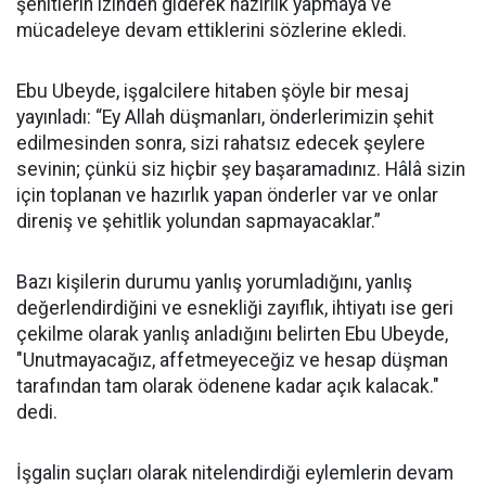
şehitlerin izinden giderek hazırlık yapmaya ve
mücadeleye devam ettiklerini sözlerine ekledi.
Ebu Ubeyde, işgalcilere hitaben şöyle bir mesaj
yayınladı: “Ey Allah düşmanları, önderlerimizin şehit
edilmesinden sonra, sizi rahatsız edecek şeylere
sevinin; çünkü siz hiçbir şey başaramadınız. Hâlâ sizin
için toplanan ve hazırlık yapan önderler var ve onlar
direniş ve şehitlik yolundan sapmayacaklar.”
Bazı kişilerin durumu yanlış yorumladığını, yanlış
değerlendirdiğini ve esnekliği zayıflık, ihtiyatı ise geri
çekilme olarak yanlış anladığını belirten Ebu Ubeyde,
"Unutmayacağız, affetmeyeceğiz ve hesap düşman
tarafından tam olarak ödenene kadar açık kalacak."
dedi.
İşgalin suçları olarak nitelendirdiği eylemlerin devam