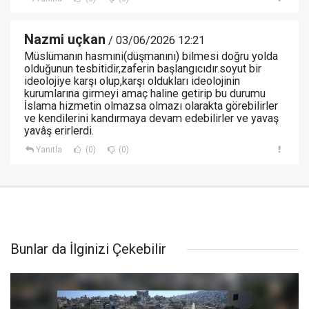
Nazmi uçkan
/ 03/06/2026 12:21
Müslümanın hasmıni(düşmanını) bilmesi doğru yolda
olduğunun tesbitidir,zaferin başlangıcıdır.soyut bir
ideolojiye karşı olup,karşı oldukları ideolojinin
kurumlarına girmeyi amaç haline getirip bu durumu
İslama hizmetin olmazsa olmazı olarakta görebilirler
ve kendilerini kandırmaya devam edebilirler ve yavaş
yavâş erirlerdi.
Yanıtla
(0)
(0)
Bunlar da İlginizi Çekebilir