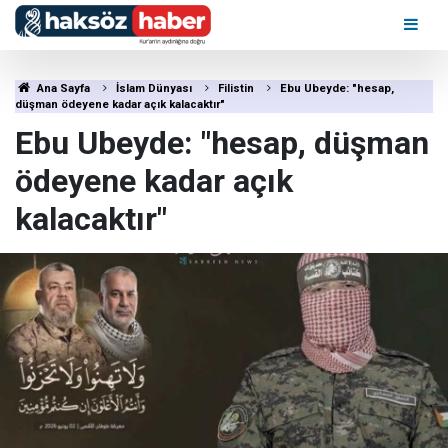
Ana Sayfa
İslam Dünyası
Filistin
Ebu Ubeyde: "hesap,
düşman ödeyene kadar açık kalacaktır"
Ebu Ubeyde: "hesap, düşman
ödeyene kadar açık
kalacaktır"