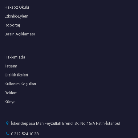
Haksöz Okulu
Etkinlik-Eylem
Röportaj
Basın Açıklaması
Hakkımızda
İletişim
Gizlilik İlkeleri
Kullanım Koşulları
Reklam
Künye
İskenderpaşa Mah Feyzullah Efendi Sk. No:15/A Fatih-İstanbul
0 212 524 10 28