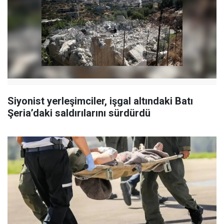
Siyonist yerleşimciler, işgal altındaki Batı
Şeria’daki saldırılarını sürdürdü