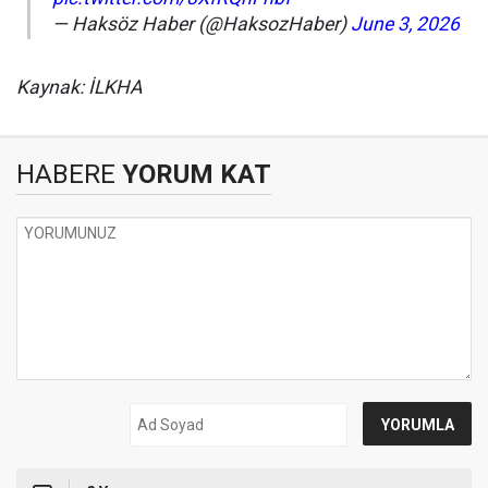
— Haksöz Haber (@HaksozHaber)
June 3, 2026
Kaynak: İLKHA
HABERE
YORUM KAT