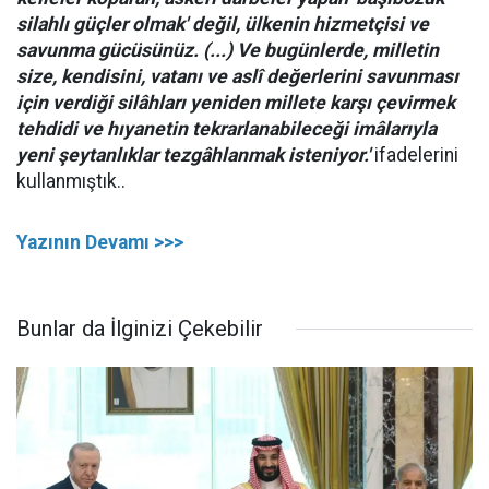
silahlı güçler olmak
' değil, ülkenin hizmetçisi ve
savunma gücüsünüz. (...) Ve bugünlerde, milletin
size, kendisini, vatanı ve aslî değerlerini savunması
için verdiği silâhları yeniden millete karşı çevirmek
tehdidi ve hıyanetin tekrarlanabileceği imâlarıyla
yeni şeytanlıklar tezgâhlanmak isteniyor.'
ifadelerini
kullanmıştık..
Yazının Devamı >>>
Bunlar da İlginizi Çekebilir