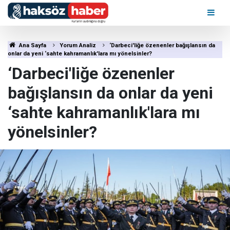
Ana Sayfa
Yorum Analiz
‘Darbeci'liğe özenenler bağışlansın da
onlar da yeni ‘sahte kahramanlık'lara mı yönelsinler?
‘Darbeci'liğe özenenler
bağışlansın da onlar da yeni
‘sahte kahramanlık'lara mı
yönelsinler?