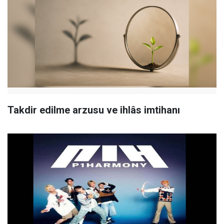
Takdir edilme arzusu ve ihlâs imtihanı