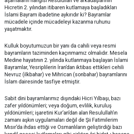
aşamaların hangisi Resulullah ve arkadaşlarının
Hicretin 2. yılından itibaren kutlamaya başladıkları
İslami Bayram ibadetine aykırıdır ki? Bayramlar
mücadele içinde mücadeleyi kazanma ruhunu
yaşatmaktır.
Kulluk boyutumuzun bir yanı da cahili veya resmi
bayramların taziminden kaçınmamız olmalıdır. Mesela
Medine hayatının 2. yılında kutlanmaya başlayan İslami
Bayramlar, Yesriplilerin İran’dan iktibas ettikleri cehili
Nevruz (ilkbahar) ve Mihrican (sonbahar) bayramlarını
İslam dairesinde tasfiye etmiştir.
Sabit dini bayramlarımız dışındaki Hicri Yılbaşı, bazı
zafer yıldönümleri; veya doğum, evlilik, kuruluş
yıldönümleri; işaretini Kur’an’dan alan Resulullah’ın
zamanı aşkın uygulamaları değil de Şii Fatimilerim
Mısır’da ihdas ettiği ve Osmanlıların geliştirdiği bazı