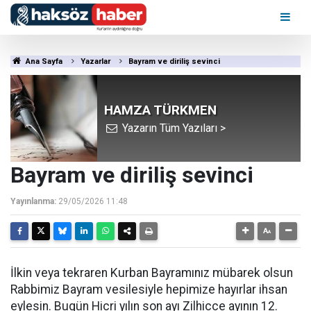
Ana Sayfa
Yazarlar
Bayram ve diriliş sevinci
HAMZA TÜRKMEN
Yazarın Tüm Yazıları >
Bayram ve diriliş sevinci
Yayınlanma:
29/05/2026 11:48
İlkin veya tekraren Kurban Bayramınız mübarek olsun
Rabbimiz Bayram vesilesiyle hepimize hayırlar ihsan
eylesin. Bugün Hicri yılın son ayı Zilhicce ayının 12.