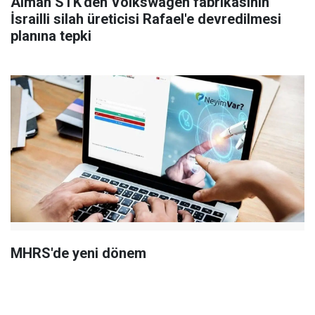
Alman STK'den Volkswagen fabrikasının
İsrailli silah üreticisi Rafael'e devredilmesi
planına tepki
MHRS'de yeni dönem