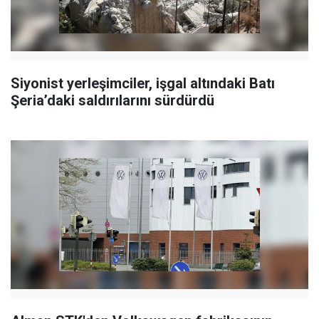
Siyonist yerleşimciler, işgal altındaki Batı
Şeria’daki saldırılarını sürdürdü