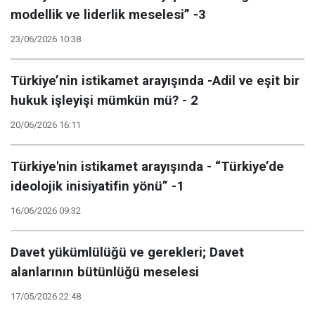
modellik ve liderlik meselesi” -3
23/06/2026 10:38
Türkiye’nin istikamet arayışında -Adil ve eşit bir
hukuk işleyişi mümkün mü? - 2
20/06/2026 16:11
Türkiye'nin istikamet arayışında - “Türkiye’de
ideolojik inisiyatifin yönü” -1
16/06/2026 09:32
Davet yükümlülüğü ve gerekleri; Davet
alanlarının bütünlüğü meselesi
17/05/2026 22:48