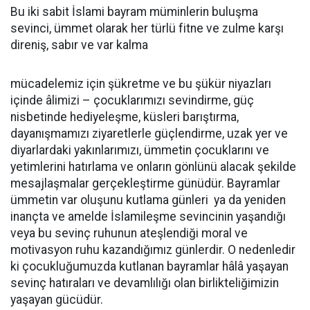
Bu iki sabit İslami bayram müminlerin buluşma
sevinci, ümmet olarak her türlü fitne ve zulme karşı
direniş, sabır ve var kalma
mücadelemiz için şükretme ve bu şükür niyazları
içinde âlimizi – çocuklarımızı sevindirme, güç
nisbetinde hediyeleşme, küsleri barıştırma,
dayanışmamızı ziyaretlerle güçlendirme, uzak yer ve
diyarlardaki yakınlarımızı, ümmetin çocuklarını ve
yetimlerini hatırlama ve onların gönlünü alacak şekilde
mesajlaşmalar gerçekleştirme günüdür. Bayramlar
ümmetin var oluşunu kutlama günleri ya da yeniden
inançta ve amelde İslamileşme sevincinin yaşandığı
veya bu sevinç ruhunun ateşlendiği moral ve
motivasyon ruhu kazandığımız günlerdir. O nedenledir
ki çocukluğumuzda kutlanan bayramlar hâlâ yaşayan
sevinç hatıraları ve devamlılığı olan birlikteliğimizin
yaşayan gücüdür.