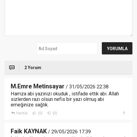
2 Yorum
M.Emre Metinsayar
/ 31/05/2026 22:38
Hamza abi yazinizi okuduk , istifade ettik abi. Allah
sizlerden razı olsun nefis bir yazı olmuş abi
emeğinize sağlık.
Yanıtla
(0)
(0)
Faik KAYNAK
/ 29/05/2026 17:39