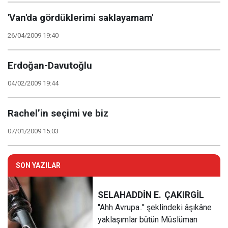
'Van'da gördüklerimi saklayamam'
26/04/2009 19:40
Erdoğan-Davutoğlu
04/02/2009 19:44
Rachel’in seçimi ve biz
07/01/2009 15:03
SON YAZILAR
SELAHADDİN E.
ÇAKIRGİL
''Ahh Avrupa..'' şeklindeki âşıkâne
yaklaşımlar bütün Müslüman