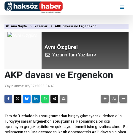
Ana Sayfa
Yazarlar
AKP davası ve Ergenekon
Avni Özgürel
Yazarın Tüm Yazıları >
AKP davası ve Ergenekon
Yayınlanma:
02/07/2008 04:49
Tam da ‘Herhalde bu soruşturmadan bir şey çıkmayacak’ derken dün
Türkiye’yi sarsan Ergenekon soruşturması kapsamında bir dizi
operasyon gerçekleştirildi ve çok sayıda önemli isim gözaltına alındı. Bu
gelişmenin tahliline geçmeden, kritik dönemeçteki AKP davasının olası