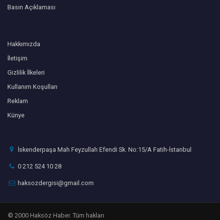
Basın Açıklaması
Hakkımızda
İletişim
Gizlilik İlkeleri
Kullanım Koşulları
Reklam
Künye
İskenderpaşa Mah Feyzullah Efendi Sk. No:15/A Fatih-İstanbul
0 212 524 10 28
haksozdergisi@gmail.com
© 2000 Haksöz Haber. Tüm hakları