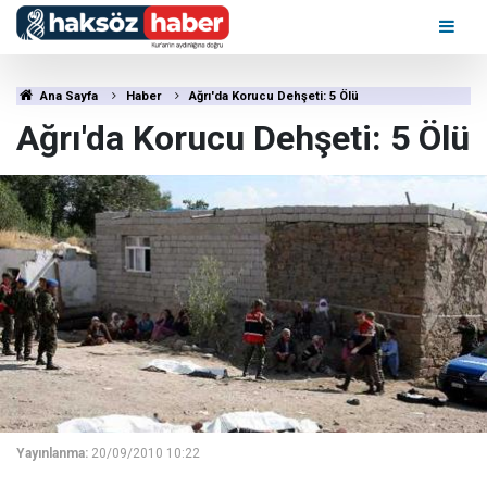
Ana Sayfa
Haber
Ağrı'da Korucu Dehşeti: 5 Ölü
Ağrı'da Korucu Dehşeti: 5 Ölü
Yayınlanma:
20/09/2010 10:22