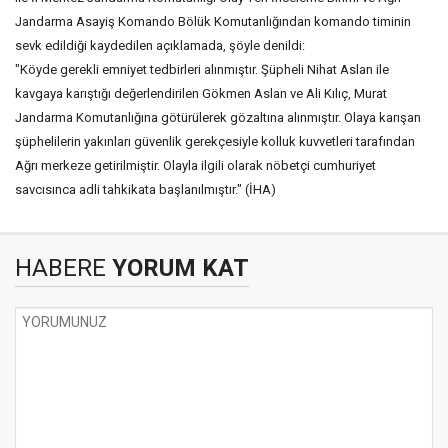
Jandarma Asayiş Komando Bölük Komutanlığından komando timinin
sevk edildiği kaydedilen açıklamada, şöyle denildi:
"Köyde gerekli emniyet tedbirleri alınmıştır. Şüpheli Nihat Aslan ile
kavgaya karıştığı değerlendirilen Gökmen Aslan ve Ali Kılıç, Murat
Jandarma Komutanlığına götürülerek gözaltına alınmıştır. Olaya karışan
şüphelilerin yakınları güvenlik gerekçesiyle kolluk kuvvetleri tarafından
Ağrı merkeze getirilmiştir. Olayla ilgili olarak nöbetçi cumhuriyet
savcısınca adli tahkikata başlanılmıştır." (İHA)
HABERE
YORUM KAT