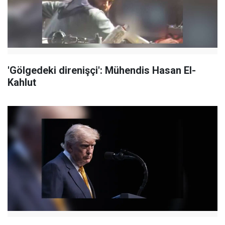
'Gölgedeki direnişçi': Mühendis Hasan El-
Kahlut