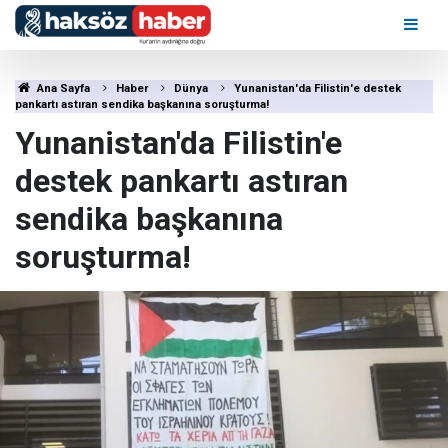
Ana Sayfa
Haber
Dünya
Yunanistan'da Filistin'e destek
pankartı astıran sendika başkanına soruşturma!
Yunanistan'da Filistin'e
destek pankartı astıran
sendika başkanına
soruşturma!