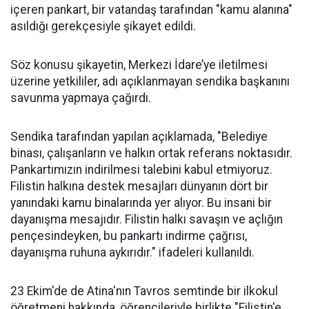
içeren pankart, bir vatandaş tarafından "kamu alanına"
asıldığı gerekçesiyle şikayet edildi.
Söz konusu şikayetin, Merkezi İdare’ye iletilmesi
üzerine yetkililer, adı açıklanmayan sendika başkanını
savunma yapmaya çağırdı.
Sendika tarafından yapılan açıklamada, "Belediye
binası, çalışanların ve halkın ortak referans noktasıdır.
Pankartımızın indirilmesi talebini kabul etmiyoruz.
Filistin halkına destek mesajları dünyanın dört bir
yanındaki kamu binalarında yer alıyor. Bu insani bir
dayanışma mesajıdır. Filistin halkı savaşın ve açlığın
pençesindeyken, bu pankartı indirme çağrısı,
dayanışma ruhuna aykırıdır." ifadeleri kullanıldı.
23 Ekim'de de Atina'nın Tavros semtinde bir ilkokul
öğretmeni hakkında, öğrencileriyle birlikte "Filistin'e