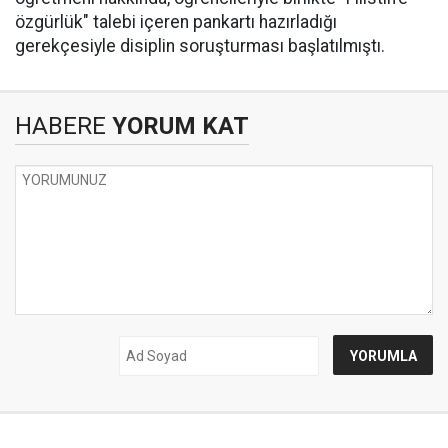
özgürlük" talebi içeren pankartı hazırladığı
gerekçesiyle disiplin soruşturması başlatılmıştı.
HABERE
YORUM KAT