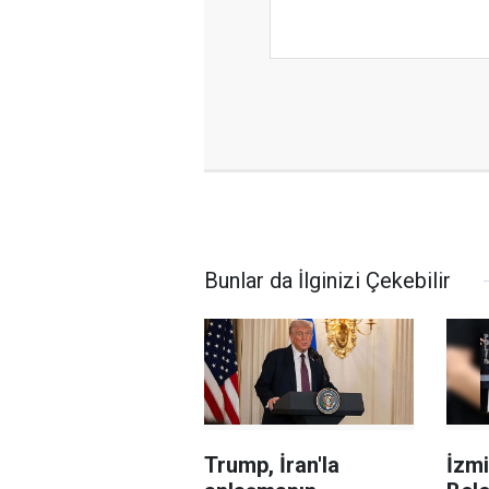
Bunlar da İlginizi Çekebilir
Trump, İran'la
İzmi