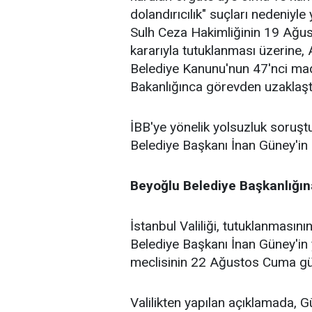
dolandırıcılık" suçları nedeniy
Sulh Ceza Hakimliğinin 19 Ağu
kararıyla tutuklanması üzerine,
Belediye Kanunu'nun 47'nci madde
Bakanlığınca görevden uzaklaştırı
İBB'ye yönelik yolsuzluk soruş
Belediye Başkanı İnan Güney'in 
Beyoğlu Belediye Başkanlığına
İstanbul Valiliği, tutuklanmasın
Belediye Başkanı İnan Güney'in y
meclisinin 22 Ağustos Cuma gün
Valilikten yapılan açıklamada, 