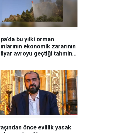
pa'da bu yılki orman
ınlarının ekonomik zararının
ilyar avroyu geçtiği tahmin
iyor
yaşından önce evlilik yasak