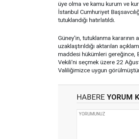
üye olma ve kamu kurum ve kurul
İstanbul Cumhuriyet Başsavcıl
tutuklandığı hatırlatıldı.
Güney'in, tutuklanma kararının 
uzaklaştırıldığı aktarılan açıkl
maddesi hükümleri gereğince, B
Vekili'ni seçmek üzere 22 Ağus
Valiliğimizce uygun görülmüştür."
HABERE
YORUM 