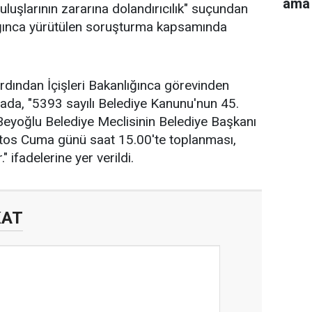
ama 
uşlarının zararına dolandırıcılık" suçundan
ığınca yürütülen soruşturma kapsamında
ardından İçişleri Bakanlığınca görevinden
amada, "5393 sayılı Belediye Kanunu'nun 45.
eyoğlu Belediye Meclisinin Belediye Başkanı
tos Cuma günü saat 15.00'te toplanması,
 ifadelerine yer verildi.
KAT