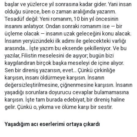
başlar ve yüzlerce yıl sonrasına kadar gider. Yani insan
olduğu sürece, ben o zaman aralığında yazarım.
Tesadüf değil: Yeni romanım, 10 bin yıl öncesinin
insanını anlatıyor. Ondan sonraki romanım ise — bir
üçleme olacak — insanın uzak geleceğini konu alacak.
İnsanın yeryüzündeki ilk adımı ile gelecekteki varlığı
arasında… İşte yazım bu eksende şekilleniyor. Ve bu
yazılar, Filistin meselesini de aşıyor; bugün bizi
kaygılandıran birçok başka meseleyi de içine alıyor.
Sen bir direniş yazarısın, evet… Çünkü çirkinliğe
karşısın, insanı öldürmeye karşısın. İnsanın
değersizleştirilmesine, çiğnenmesine karşısın. İnsanın
yaşadığı sorunlara doyurucu cevaplar bulamamasına
karşısın. İşte tam burada edebiyat, bir direniş haline
gelir. Çünkü o, yıkıma ve ölüme karşı bir sestir.
Yaşadığım acı eserlerimi ortaya çıkardı