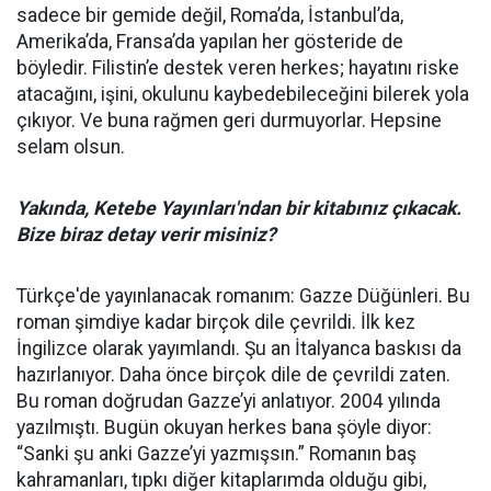
sadece bir gemide değil, Roma’da, İstanbul’da,
Amerika’da, Fransa’da yapılan her gösteride de
böyledir. Filistin’e destek veren herkes; hayatını riske
atacağını, işini, okulunu kaybedebileceğini bilerek yola
çıkıyor. Ve buna rağmen geri durmuyorlar. Hepsine
selam olsun.
Yakında, Ketebe Yayınları'ndan bir kitabınız çıkacak.
Bize biraz detay verir misiniz?
Türkçe'de yayınlanacak romanım: Gazze Düğünleri. Bu
roman şimdiye kadar birçok dile çevrildi. İlk kez
İngilizce olarak yayımlandı. Şu an İtalyanca baskısı da
hazırlanıyor. Daha önce birçok dile de çevrildi zaten.
Bu roman doğrudan Gazze’yi anlatıyor. 2004 yılında
yazılmıştı. Bugün okuyan herkes bana şöyle diyor:
“Sanki şu anki Gazze’yi yazmışsın.” Romanın baş
kahramanları, tıpkı diğer kitaplarımda olduğu gibi,