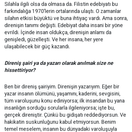
Silahla ilgili olsa da olmasa da. Filistin edebiyatı bu
farkındalığa 1970’lerin ortalarında ulaştı. O zamanlar
silahın etkisi büyüktü ve buna ihtiyaç vardı. Ama sonra,
direnişin tanımı değişti. Edebiyat daha insani bir yöne
evrildi. İçinde insan oldukça, direnişin anlamı da
genişledi, güzelleşti. Ve her insana, her yere
ulaşabilecek bir güç kazandı.
Direniş şairi ya da yazarı olarak anılmak size ne
hissettiriyor?
Ben bir direniş şairiyim. Direnişin yazarıyım. Eğer bir
yazar insanın ölümünü, yaşamını, kaderini, sevgisini,
tüm varoluşunu konu ediniyorsa; ilk insandan bu yana
insanlığın sorduğu sorularla ilgileniyorsa; işte bu,
gerçek direniştir. Çünkü bu gidişatı reddediyorsun. Ve
hakikatin suskunluğunu kabul etmiyorsun. Benim
temel meselem, insanın bu dünyadaki varoluşuyla