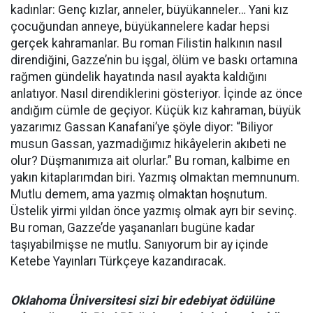
kadınlar: Genç kızlar, anneler, büyükanneler… Yani kız
çocuğundan anneye, büyükannelere kadar hepsi
gerçek kahramanlar. Bu roman Filistin halkının nasıl
direndiğini, Gazze’nin bu işgal, ölüm ve baskı ortamına
rağmen gündelik hayatında nasıl ayakta kaldığını
anlatıyor. Nasıl direndiklerini gösteriyor. İçinde az önce
andığım cümle de geçiyor. Küçük kız kahraman, büyük
yazarımız Gassan Kanafani’ye şöyle diyor: “Biliyor
musun Gassan, yazmadığımız hikâyelerin akıbeti ne
olur? Düşmanımıza ait olurlar.” Bu roman, kalbime en
yakın kitaplarımdan biri. Yazmış olmaktan memnunum.
Mutlu demem, ama yazmış olmaktan hoşnutum.
Üstelik yirmi yıldan önce yazmış olmak ayrı bir sevinç.
Bu roman, Gazze’de yaşananları bugüne kadar
taşıyabilmişse ne mutlu. Sanıyorum bir ay içinde
Ketebe Yayınları Türkçeye kazandıracak.
Oklahoma Üniversitesi sizi bir edebiyat ödülüne