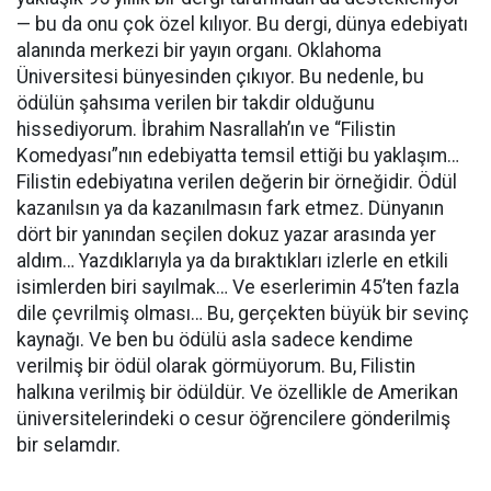
— bu da onu çok özel kılıyor. Bu dergi, dünya edebiyatı
alanında merkezi bir yayın organı. Oklahoma
Üniversitesi bünyesinden çıkıyor. Bu nedenle, bu
ödülün şahsıma verilen bir takdir olduğunu
hissediyorum. İbrahim Nasrallah’ın ve “Filistin
Komedyası”nın edebiyatta temsil ettiği bu yaklaşım…
Filistin edebiyatına verilen değerin bir örneğidir. Ödül
kazanılsın ya da kazanılmasın fark etmez. Dünyanın
dört bir yanından seçilen dokuz yazar arasında yer
aldım… Yazdıklarıyla ya da bıraktıkları izlerle en etkili
isimlerden biri sayılmak… Ve eserlerimin 45’ten fazla
dile çevrilmiş olması… Bu, gerçekten büyük bir sevinç
kaynağı. Ve ben bu ödülü asla sadece kendime
verilmiş bir ödül olarak görmüyorum. Bu, Filistin
halkına verilmiş bir ödüldür. Ve özellikle de Amerikan
üniversitelerindeki o cesur öğrencilere gönderilmiş
bir selamdır.