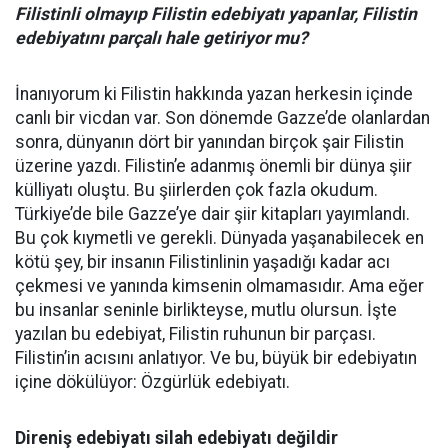
Filistinli olmayıp Filistin edebiyatı yapanlar, Filistin
edebiyatını parçalı hale getiriyor mu?
İnanıyorum ki Filistin hakkında yazan herkesin içinde
canlı bir vicdan var. Son dönemde Gazze’de olanlardan
sonra, dünyanın dört bir yanından birçok şair Filistin
üzerine yazdı. Filistin’e adanmış önemli bir dünya şiir
külliyatı oluştu. Bu şiirlerden çok fazla okudum.
Türkiye’de bile Gazze’ye dair şiir kitapları yayımlandı.
Bu çok kıymetli ve gerekli. Dünyada yaşanabilecek en
kötü şey, bir insanın Filistinlinin yaşadığı kadar acı
çekmesi ve yanında kimsenin olmamasıdır. Ama eğer
bu insanlar seninle birlikteyse, mutlu olursun. İşte
yazılan bu edebiyat, Filistin ruhunun bir parçası.
Filistin’in acısını anlatıyor. Ve bu, büyük bir edebiyatın
içine dökülüyor: Özgürlük edebiyatı.
Direniş edebiyatı silah edebiyatı değildir