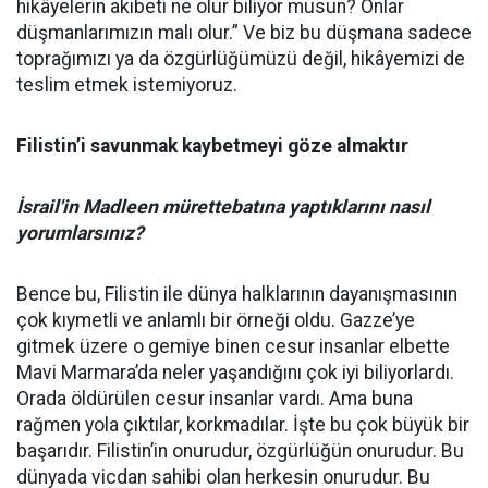
hikâyelerin akıbeti ne olur biliyor musun? Onlar
düşmanlarımızın malı olur.” Ve biz bu düşmana sadece
toprağımızı ya da özgürlüğümüzü değil, hikâyemizi de
teslim etmek istemiyoruz.
Filistin’i savunmak kaybetmeyi göze almaktır
İsrail'in Madleen mürettebatına yaptıklarını nasıl
yorumlarsınız?
Bence bu, Filistin ile dünya halklarının dayanışmasının
çok kıymetli ve anlamlı bir örneği oldu. Gazze’ye
gitmek üzere o gemiye binen cesur insanlar elbette
Mavi Marmara’da neler yaşandığını çok iyi biliyorlardı.
Orada öldürülen cesur insanlar vardı. Ama buna
rağmen yola çıktılar, korkmadılar. İşte bu çok büyük bir
başarıdır. Filistin’in onurudur, özgürlüğün onurudur. Bu
dünyada vicdan sahibi olan herkesin onurudur. Bu