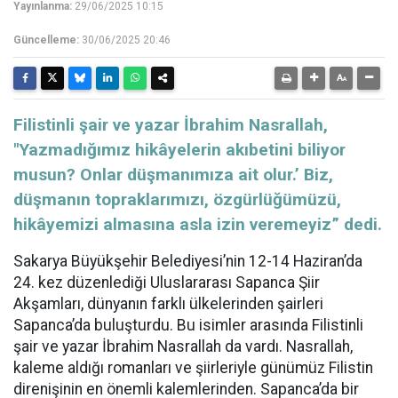
Yayınlanma:
29/06/2025 10:15
Güncelleme:
30/06/2025 20:46
Filistinli şair ve yazar İbrahim Nasrallah,
"Yazmadığımız hikâyelerin akıbetini biliyor
musun? Onlar düşmanımıza ait olur.’ Biz,
düşmanın topraklarımızı, özgürlüğümüzü,
hikâyemizi almasına asla izin veremeyiz” dedi.
Sakarya Büyükşehir Belediyesi’nin 12-14 Haziran’da
24. kez düzenlediği Uluslararası Sapanca Şiir
Akşamları, dünyanın farklı ülkelerinden şairleri
Sapanca’da buluşturdu. Bu isimler arasında Filistinli
şair ve yazar İbrahim Nasrallah da vardı. Nasrallah,
kaleme aldığı romanları ve şiirleriyle günümüz Filistin
direnişinin en önemli kalemlerinden. Sapanca’da bir