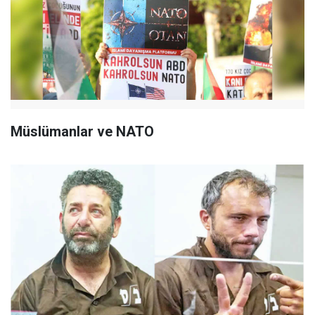
Müslümanlar ve NATO