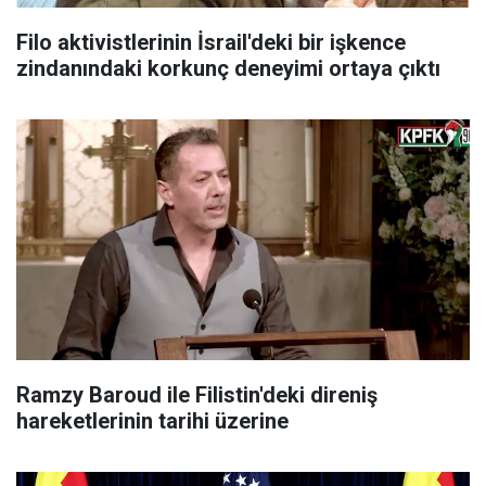
Filo aktivistlerinin İsrail'deki bir işkence
zindanındaki korkunç deneyimi ortaya çıktı
Ramzy Baroud ile Filistin'deki direniş
hareketlerinin tarihi üzerine