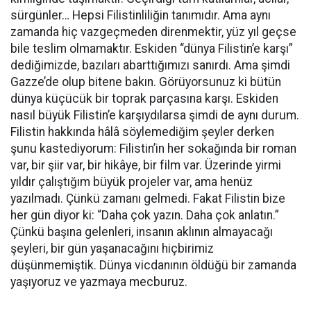
sürgünler… Hepsi Filistinliliğin tanımıdır. Ama aynı
zamanda hiç vazgeçmeden direnmektir, yüz yıl geçse
bile teslim olmamaktır. Eskiden “dünya Filistin’e karşı”
dediğimizde, bazıları abarttığımızı sanırdı. Ama şimdi
Gazze’de olup bitene bakın. Görüyorsunuz ki bütün
dünya küçücük bir toprak parçasına karşı. Eskiden
nasıl büyük Filistin’e karşıydılarsa şimdi de aynı durum.
Filistin hakkında hâlâ söylemediğim şeyler derken
şunu kastediyorum: Filistin’in her sokağında bir roman
var, bir şiir var, bir hikâye, bir film var. Üzerinde yirmi
yıldır çalıştığım büyük projeler var, ama henüz
yazılmadı. Çünkü zamanı gelmedi. Fakat Filistin bize
her gün diyor ki: “Daha çok yazın. Daha çok anlatın.”
Çünkü başına gelenleri, insanın aklının almayacağı
şeyleri, bir gün yaşanacağını hiçbirimiz
düşünmemiştik. Dünya vicdanının öldüğü bir zamanda
yaşıyoruz ve yazmaya mecburuz.