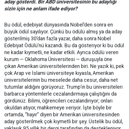
aday gösterdi. Bir ABD üniversitesinin bu adaylığı
sizin için ne anlam ifade ediyor?
Bu ödül, edebiyat dünyasında Nobel’den sonra en
büyük ödül sayılıyor. Çünkü bu ödülü almış ya da aday
gösterilmiş 30’dan fazla yazar, daha sonra Nobel
Edebiyat Ödülü’nü kazandı. Bu da gösteriyor ki bu ödül
ne kadar kıymetli, ne kadar etkili. Ayrıca ödülü veren
kurum — Oklahoma Üniversitesi — duruşuyla öne
çıkan Amerikan üniversitelerinden biri. Ne yazık ki, pek
çok Arap ve İslami üniversiteye kıyasla, Amerikan
üniversitelerinin bu meselede daha cesur, daha net
tutumlar aldığını görüyoruz. Trump’ın bu üniversiteleri
barbarca yöntemlerle cezalandırmaya çalıştığını da
gördünüz. Bilimi, öğrencileri cezalandırıyor; onları
okuldan atıyor, mahkemeye veriyor. İşte böyle bir
ortamda, “hayır” diyen bir Amerikan üniversitesinden
aday gösterilmek çok kıymetli bir şey. Üstelik bu ödül,
yaklaşık 95 yıllık bir dergi tarafından da destekleniyor