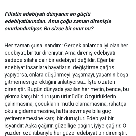
Filistin edebiyatı dünyanın en güçlü
edebiyatlarından. Ama çoğu zaman direnişle
sınırlandırılıyor. Bu sizce bir sınır mı?
Her zaman şuna inandım: Gerçek anlamda iyi olan her
edebiyat, bir tür direniştir. Ama direniş edebiyatı
sadece silaha dair bir edebiyat değildir. Eğer bir
edebiyat insanlara hayatlarını değiştirme çağrısı
yapıyorsa, onlara düşünmeyi, yaşamayı, yaşamın boşa
gitmemesi gerektiğini anlatıyorsa… İşte o zaten
direniştir. Bugün dünyada yazılan her metin, bence, bu
yıkıma karşı bir duruşun ürünüdür. Özgürlüklerin
çalınmasına, çocukların mutlu olamamasına, rahatça
okula gidememesine, hatta sevmeye bile güç
yetirememesine karşı bir duruştur. Edebiyat bir
isyandır: Aşka çağırır, güzelliğe çağırır, iyiye çağırır. O
yüzden özü itibariyle her güzel edebiyat bir direniştir.