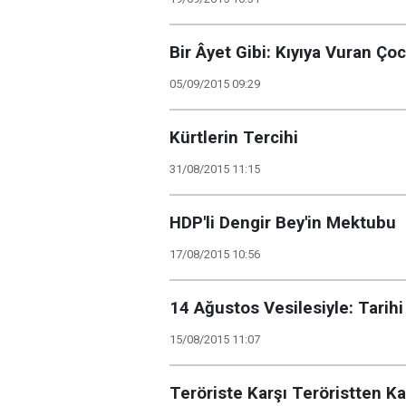
Bir Âyet Gibi: Kıyıya Vuran Ço
05/09/2015 09:29
Kürtlerin Tercihi
31/08/2015 11:15
HDP'li Dengir Bey'in Mektubu
17/08/2015 10:56
14 Ağustos Vesilesiyle: Tarih
15/08/2015 11:07
Teröriste Karşı Teröristten 