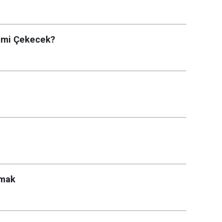
 mi Çekecek?
amak