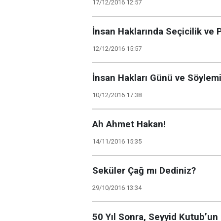
17/12/2016 12:57
İnsan Haklarında Seçicilik ve 
12/12/2016 15:57
İnsan Hakları Günü ve Söylem
10/12/2016 17:38
Ah Ahmet Hakan!
14/11/2016 15:35
Seküler Çağ mı Dediniz?
29/10/2016 13:34
50 Yıl Sonra, Seyyid Kutub’un 