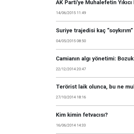
AK Parti'ye Muhalefetin Yıkıcı 
14/06/2015 11:49
Suriye trajedisi kaç “soykırım”
04/05/2015 08:50
Camianın algı yönetimi: Bozuk
22/12/2014 20:47
Terörist laik olunca, bu ne m
27/10/2014 18:16
Kim kimin fetvacısı?
16/06/2014 14:33