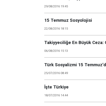
29/08/2016 19:45
15 Temmuz Sosyolojisi
22/08/2016 18:15
Takiyyeciliğe En Büyük Ceza
06/08/2016 15:13
Türk Sosyalizmi 15 Temmuz’d
25/07/2016 08:49
İşte Türkiye
18/07/2016 14:44