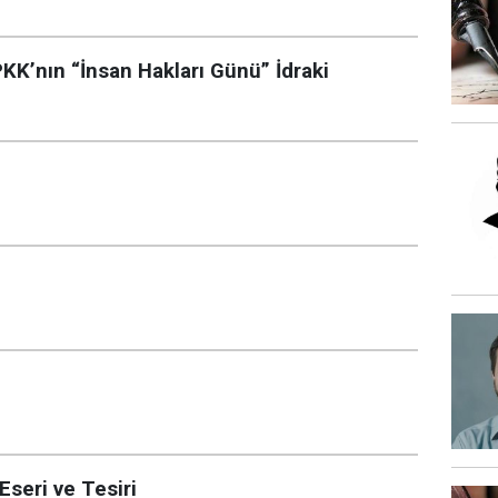
PKK’nın “İnsan Hakları Günü” İdraki
i
Eseri ve Tesiri