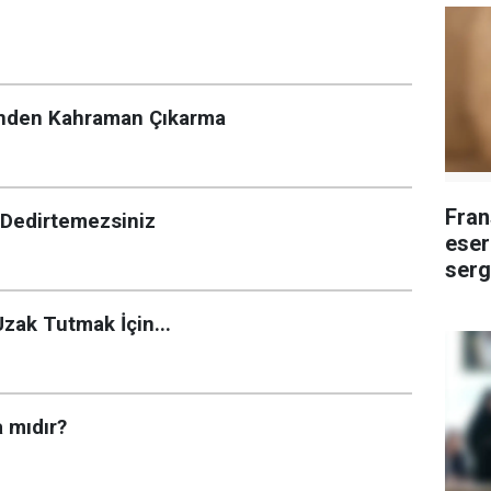
ünden Kahraman Çıkarma
Fran
 Dedirtemezsiniz
eser
serg
Uzak Tutmak İçin...
 mıdır?