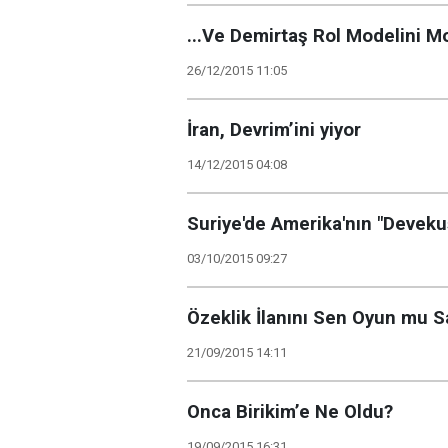
...Ve Demirtaş Rol Modelini M
26/12/2015 11:05
İran, Devrim’ini yiyor
14/12/2015 04:08
Suriye'de Amerika'nın "Devekuş
03/10/2015 09:27
Özeklik İlanını Sen Oyun mu S
21/09/2015 14:11
Onca Birikim’e Ne Oldu?
19/09/2015 16:31