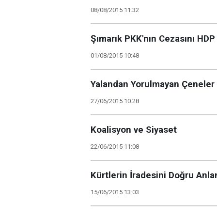
08/08/2015 11:32
Şımarık PKK'nın Cezasını HDP
01/08/2015 10:48
Yalandan Yorulmayan Çeneler
27/06/2015 10:28
Koalisyon ve Siyaset
22/06/2015 11:08
Kürtlerin İradesini Doğru Anl
15/06/2015 13:03