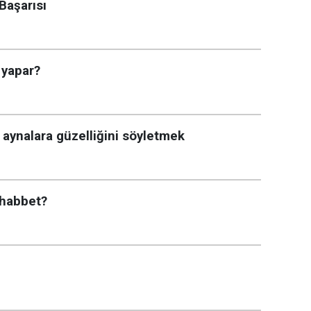
Başarısı
 yapar?
 aynalara güzelliğini söyletmek
uhabbet?