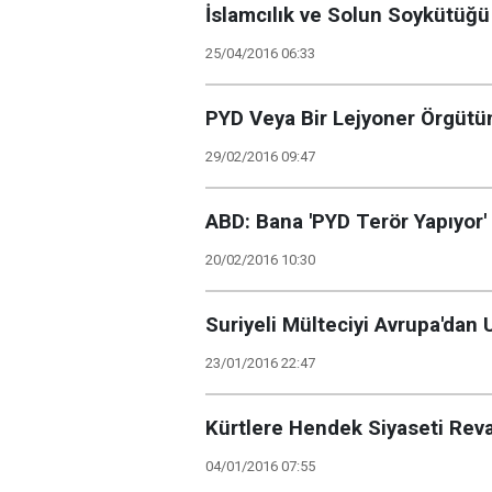
İslamcılık ve Solun Soykütüğü
25/04/2016 06:33
PYD Veya Bir Lejyoner Örgüt
29/02/2016 09:47
ABD: Bana 'PYD Terör Yapıyor'
20/02/2016 10:30
Suriyeli Mülteciyi Avrupa'dan 
23/01/2016 22:47
Kürtlere Hendek Siyaseti Reva
04/01/2016 07:55