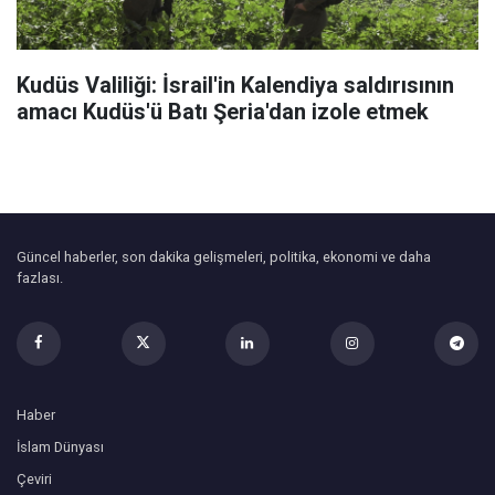
Kudüs Valiliği: İsrail'in Kalendiya saldırısının
amacı Kudüs'ü Batı Şeria'dan izole etmek
Güncel haberler, son dakika gelişmeleri, politika, ekonomi ve daha
fazlası.
Haber
İslam Dünyası
Çeviri