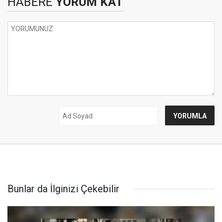
HABERE
YORUM KAT
Bunlar da İlginizi Çekebilir