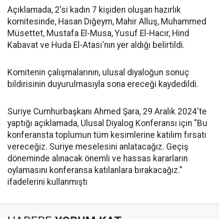
Açıklamada, 2'si kadın 7 kişiden oluşan hazırlık
komitesinde, Hasan Dığeym, Mahir Alluş, Muhammed
Müsettet, Mustafa El-Musa, Yusuf El-Hacır, Hind
Kabavat ve Huda El-Atası'nın yer aldığı belirtildi.
Komitenin çalışmalarının, ulusal diyaloğun sonuç
bildirisinin duyurulmasıyla sona ereceği kaydedildi.
Suriye Cumhurbaşkanı Ahmed Şara, 29 Aralık 2024'te
yaptığı açıklamada, Ulusal Diyalog Konferansı için "Bu
konferansta toplumun tüm kesimlerine katılım fırsatı
vereceğiz. Suriye meselesini anlatacağız. Geçiş
döneminde alınacak önemli ve hassas kararların
oylamasını konferansa katılanlara bırakacağız."
ifadelerini kullanmıştı