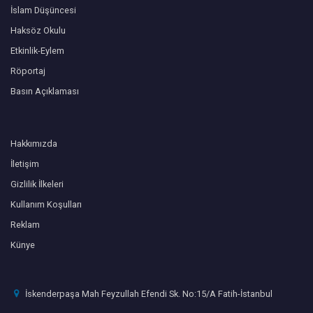
İslam Düşüncesi
Haksöz Okulu
Etkinlik-Eylem
Röportaj
Basın Açıklaması
Hakkımızda
İletişim
Gizlilik İlkeleri
Kullanım Koşulları
Reklam
Künye
İskenderpaşa Mah Feyzullah Efendi Sk. No:15/A Fatih-İstanbul