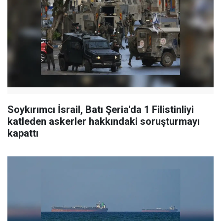
Soykırımcı İsrail, Batı Şeria'da 1 Filistinliyi
katleden askerler hakkındaki soruşturmayı
kapattı