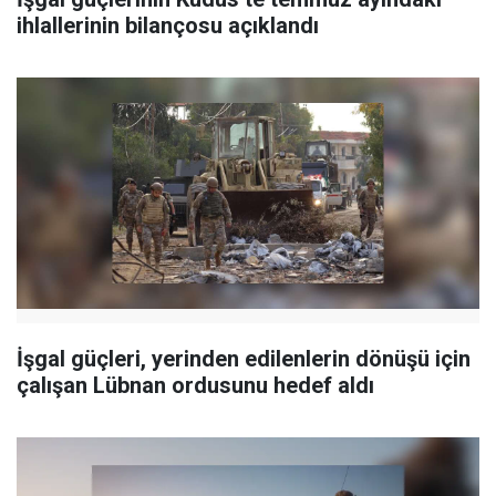
ihlallerinin bilançosu açıklandı
İşgal güçleri, yerinden edilenlerin dönüşü için
çalışan Lübnan ordusunu hedef aldı