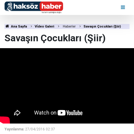
Ana Sayfa
Vi̇deo Galeri
Haberler
Savaşın Çocukları (Şiir)
Savaşın Çocukları (Şiir)
Yayınlanma:
27/04/2016 02:37