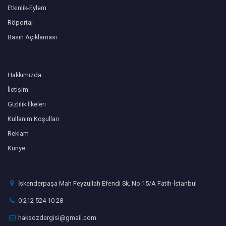
Etkinlik-Eylem
Röportaj
Basın Açıklaması
Hakkımızda
İletişim
Gizlilik İlkeleri
Kullanım Koşulları
Reklam
Künye
İskenderpaşa Mah Feyzullah Efendi Sk. No:15/A Fatih-İstanbul
0 212 524 10 28
haksozdergisi@gmail.com