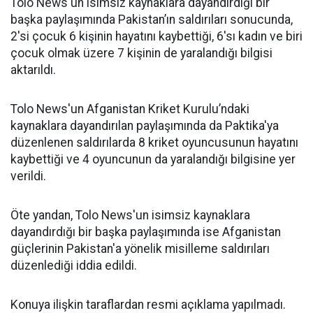
Tolo News'un isimsiz kaynaklara dayandırdığı bir
başka paylaşımında Pakistan’ın saldırıları sonucunda,
2'si çocuk 6 kişinin hayatını kaybettiği, 6'sı kadın ve biri
çocuk olmak üzere 7 kişinin de yaralandığı bilgisi
aktarıldı.
Tolo News'un Afganistan Kriket Kurulu’ndaki
kaynaklara dayandırılan paylaşımında da Paktika'ya
düzenlenen saldırılarda 8 kriket oyuncusunun hayatını
kaybettiği ve 4 oyuncunun da yaralandığı bilgisine yer
verildi.
Öte yandan, Tolo News'un isimsiz kaynaklara
dayandırdığı bir başka paylaşımında ise Afganistan
güçlerinin Pakistan'a yönelik misilleme saldırıları
düzenlediği iddia edildi.
Konuya ilişkin taraflardan resmi açıklama yapılmadı.