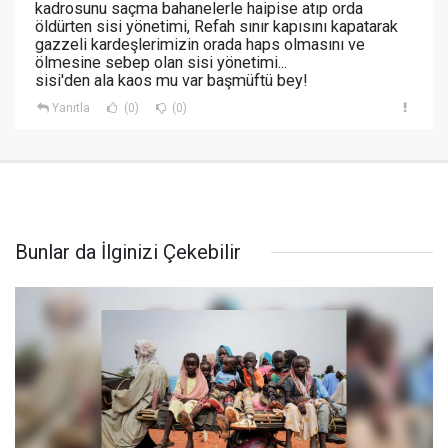
kadrosunu saçma bahanelerle haipise atıp orda
öldürten sisi yönetimi, Refah sınır kapısını kapatarak
gazzeli kardeşlerimizin orada haps olmasını ve
ölmesine sebep olan sisi yönetimi...
sisi'den ala kaos mu var başmüftü bey!
Yanıtla
(0)
(0)
Bunlar da İlginizi Çekebilir