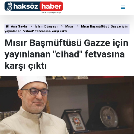
Ana Sayfa
İslam Dünyası
Mısır
Mısır Başmüftüsü Gazze için
yayınlanan "cihad" fetvasına karşı çıktı
Mısır Başmüftüsü Gazze için
yayınlanan "cihad" fetvasına
karşı çıktı