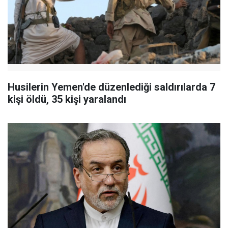
Husilerin Yemen'de düzenlediği saldırılarda 7
kişi öldü, 35 kişi yaralandı