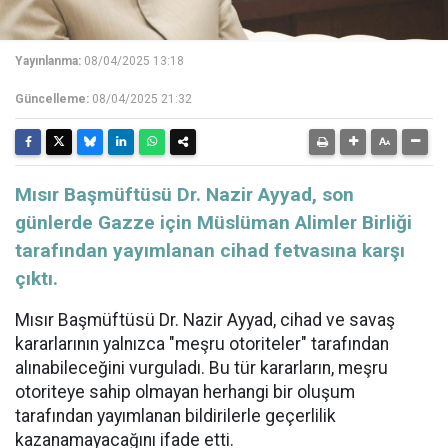
Yayınlanma:
08/04/2025 13:18
Güncelleme:
08/04/2025 21:32
Mısır Başmüftüsü Dr. Nazir Ayyad, son
günlerde Gazze için Müslüman Alimler Birliği
tarafından yayımlanan cihad fetvasına karşı
çıktı.
Mısır Başmüftüsü Dr. Nazir Ayyad, cihad ve savaş
kararlarının yalnızca "meşru otoriteler" tarafından
alınabileceğini vurguladı. Bu tür kararların, meşru
otoriteye sahip olmayan herhangi bir oluşum
tarafından yayımlanan bildirilerle geçerlilik
kazanamayacağını ifade etti.