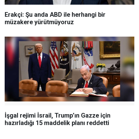
Erakçi: Şu anda ABD ile herhangi bir
müzakere yürütmüyoruz
İşgal rejimi İsrail, Trump’ın Gazze için
hazırladığı 15 maddelik planı reddetti