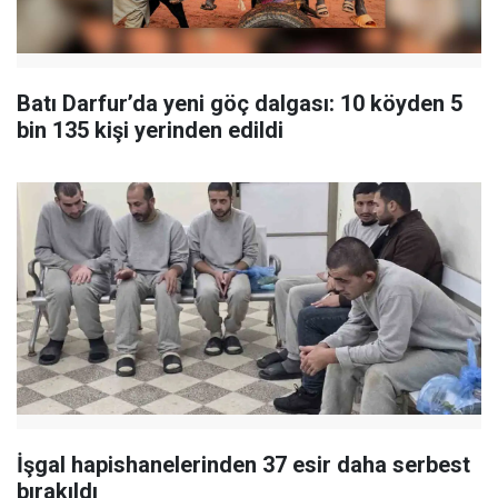
Batı Darfur’da yeni göç dalgası: 10 köyden 5
bin 135 kişi yerinden edildi
İşgal hapishanelerinden 37 esir daha serbest
bırakıldı