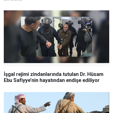
İşgal rejimi zindanlarında tutulan Dr. Hüsam
Ebu Safiyye’nin hayatından endişe ediliyor