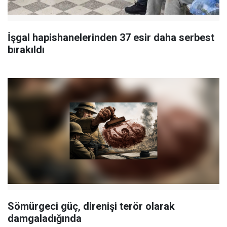
İşgal hapishanelerinden 37 esir daha serbest
bırakıldı
Sömürgeci güç, direnişi terör olarak
damgaladığında