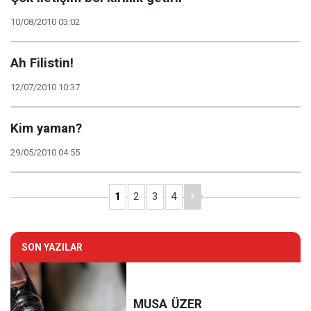
10/08/2010 03:02
Ah Filistin!
12/07/2010 10:37
Kim yaman?
29/05/2010 04:55
1
2
3
4
SON YAZILAR
MUSA
ÜZER