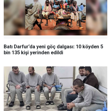
Batı Darfur’da yeni göç dalgası: 10 köyden 5
bin 135 kişi yerinden edildi