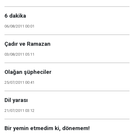
6 dakika
06/08/2011 00:01
Çadır ve Ramazan
03/08/2011 05:11
Olağan şüpheciler
25/07/2011 00:41
Dil yarası
21/07/2011 03:12
Bir yemin etmedim ki, dönemem!