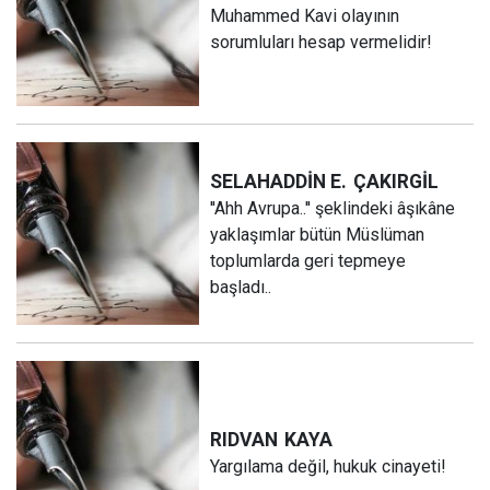
Muhammed Kavi olayının
sorumluları hesap vermelidir!
SELAHADDİN E.
ÇAKIRGİL
''Ahh Avrupa..'' şeklindeki âşıkâne
yaklaşımlar bütün Müslüman
toplumlarda geri tepmeye
başladı..
RIDVAN
KAYA
Yargılama değil, hukuk cinayeti!