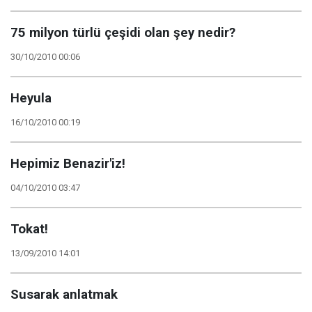
75 milyon türlü çeşidi olan şey nedir?
30/10/2010 00:06
Heyula
16/10/2010 00:19
Hepimiz Benazir'iz!
04/10/2010 03:47
Tokat!
13/09/2010 14:01
Susarak anlatmak