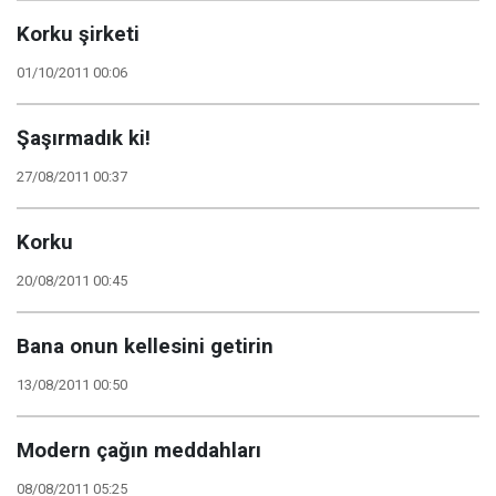
Korku şirketi
01/10/2011 00:06
Şaşırmadık ki!
27/08/2011 00:37
Korku
20/08/2011 00:45
Bana onun kellesini getirin
13/08/2011 00:50
Modern çağın meddahları
08/08/2011 05:25