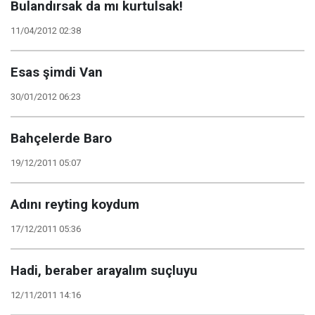
Bulandırsak da mı kurtulsak!
11/04/2012 02:38
Esas şimdi Van
30/01/2012 06:23
Bahçelerde Baro
19/12/2011 05:07
Adını reyting koydum
17/12/2011 05:36
Hadi, beraber arayalım suçluyu
12/11/2011 14:16