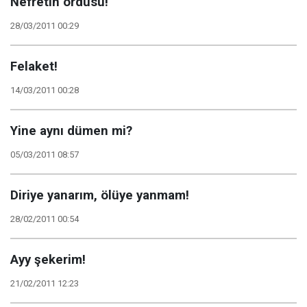
Nefretin ordusu!
28/03/2011 00:29
Felaket!
14/03/2011 00:28
Yine aynı dümen mi?
05/03/2011 08:57
Diriye yanarım, ölüye yanmam!
28/02/2011 00:54
Ayy şekerim!
21/02/2011 12:23