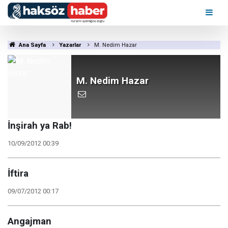
Ana Sayfa
Yazarlar
M. Nedim Hazar
M. Nedim Hazar
İnşirah ya Rab!
10/09/2012 00:39
İftira
09/07/2012 00:17
Angajman