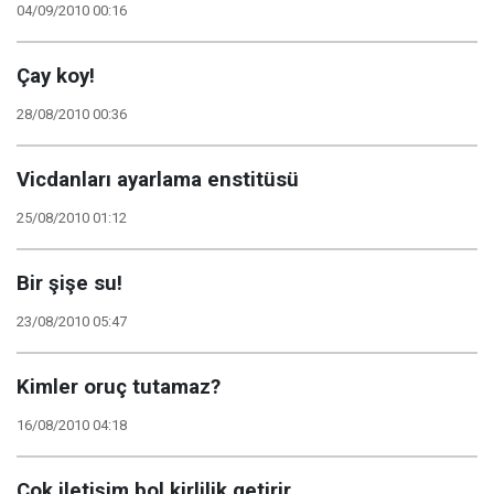
04/09/2010 00:16
Çay koy!
28/08/2010 00:36
Vicdanları ayarlama enstitüsü
25/08/2010 01:12
Bir şişe su!
23/08/2010 05:47
Kimler oruç tutamaz?
16/08/2010 04:18
Çok iletişim bol kirlilik getirir