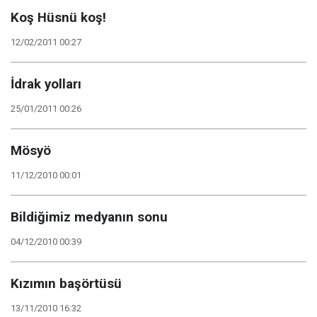
Koş Hüsnü koş!
12/02/2011 00:27
İdrak yolları
25/01/2011 00:26
Mösyö
11/12/2010 00:01
Bildiğimiz medyanın sonu
04/12/2010 00:39
Kızımın başörtüsü
13/11/2010 16:32