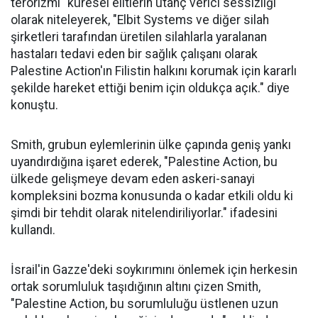
terörizmi "küresel elitlerin utanç verici sessizliği"
olarak niteleyerek, "Elbit Systems ve diğer silah
şirketleri tarafından üretilen silahlarla yaralanan
hastaları tedavi eden bir sağlık çalışanı olarak
Palestine Action'ın Filistin halkını korumak için kararlı
şekilde hareket ettiği benim için oldukça açık." diye
konuştu.
Smith, grubun eylemlerinin ülke çapında geniş yankı
uyandırdığına işaret ederek, "Palestine Action, bu
ülkede gelişmeye devam eden askeri-sanayi
kompleksini bozma konusunda o kadar etkili oldu ki
şimdi bir tehdit olarak nitelendiriliyorlar." ifadesini
kullandı.
İsrail'in Gazze'deki soykırımını önlemek için herkesin
ortak sorumluluk taşıdığının altını çizen Smith,
"Palestine Action, bu sorumluluğu üstlenen uzun