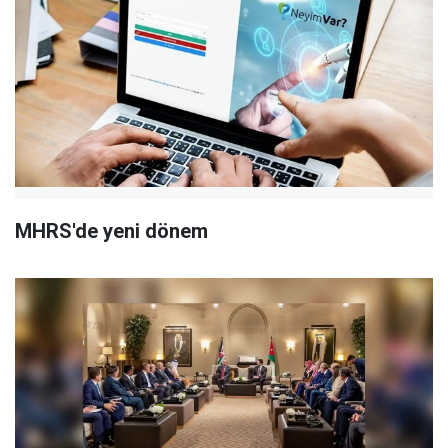
MHRS'de yeni dönem