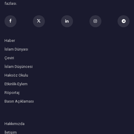
fazlası.
Haber
İslam Dünyası
Çeviri
İslam Düşüncesi
Haksöz Okulu
Etkinlik-Eylem
Röportaj
Basın Açıklaması
Hakkımızda
İletişim