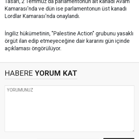
Tasarı, 2 Temmuz'da parlamentonun alt kanadı Avam
Kamarası'nda ve dün ise parlamentonun üst kanadı
Lordlar Kamarası'nda onaylandı.
İngiliz hükümetinin, "Palestine Action" grubunu yasaklı
örgüt ilan edip etmeyeceğine dair kararını gün içinde
açıklaması öngörülüyor.
HABERE
YORUM KAT