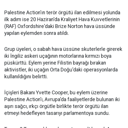
Palestine Action'ın terör örgütü ilan edilmesi yolunda
ilk adım ise 20 Haziran'da Kraliyet Hava Kuvvetlerinin
(RAF) Oxfordshire'daki Brize Norton hava üssünde
yapılan eylemden sonra atıldı.
Grup üyeleri, o sabah hava üssüne skuterlerle girerek
iki İngiliz askeri uçağının motorlarına kırmızı boya
püskürttü. Eylem yerine Filistin bayrağı bırakan
aktivistler, iki uçağın Orta Doğu'daki operasyonlarda
kullanıldığını belirtti.
İçişleri Bakanı Yvette Cooper, bu eylem üzerine
Palestine Action'ı, Avrupa'da faaliyetlerde bulunan iki
aşırı sağcı, ırkçı örgütle birlikte terör örgütü ilan
etmeyi hedefleyen tasarıyı parlamentoya sundu.