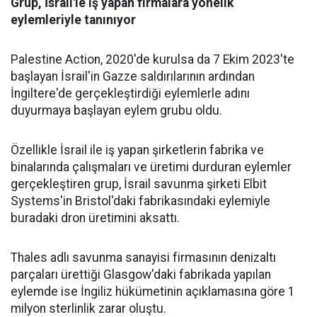
Grup, İsrail'le iş yapan firmalara yönelik
eylemleriyle tanınıyor
Palestine Action, 2020'de kurulsa da 7 Ekim 2023'te
başlayan İsrail'in Gazze saldırılarının ardından
İngiltere'de gerçekleştirdiği eylemlerle adını
duyurmaya başlayan eylem grubu oldu.
Özellikle İsrail ile iş yapan şirketlerin fabrika ve
binalarında çalışmaları ve üretimi durduran eylemler
gerçekleştiren grup, İsrail savunma şirketi Elbit
Systems'in Bristol'daki fabrikasındaki eylemiyle
buradaki dron üretimini aksattı.
Thales adlı savunma sanayisi firmasının denizaltı
parçaları ürettiği Glasgow'daki fabrikada yapılan
eylemde ise İngiliz hükümetinin açıklamasına göre 1
milyon sterlinlik zarar oluştu.