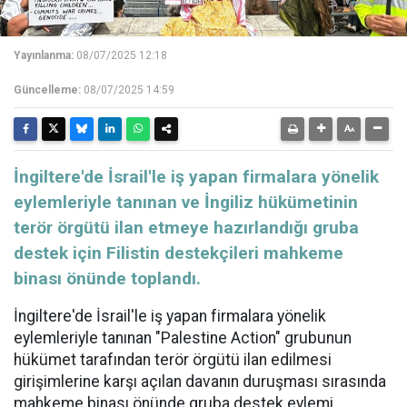
Yayınlanma:
08/07/2025 12:18
Güncelleme:
08/07/2025 14:59
İngiltere'de İsrail'le iş yapan firmalara yönelik
eylemleriyle tanınan ve İngiliz hükümetinin
terör örgütü ilan etmeye hazırlandığı gruba
destek için Filistin destekçileri mahkeme
binası önünde toplandı.
İngiltere'de İsrail'le iş yapan firmalara yönelik
eylemleriyle tanınan "Palestine Action" grubunun
hükümet tarafından terör örgütü ilan edilmesi
girişimlerine karşı açılan davanın duruşması sırasında
mahkeme binası önünde gruba destek eylemi