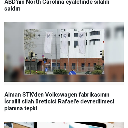
ABD'nin North Carolina eyaletinde silahlı
saldırı
Alman STK'den Volkswagen fabrikasının
İsrailli silah üreticisi Rafael'e devredilmesi
planına tepki