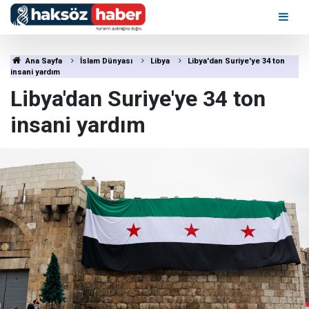
Ana Sayfa
İslam Dünyası
Libya
Libya'dan Suriye'ye 34 ton
insani yardım
Libya'dan Suriye'ye 34 ton
insani yardım