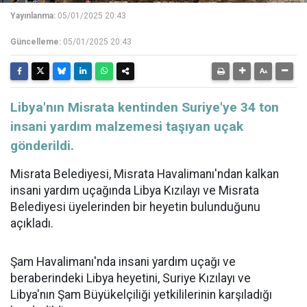
Yayınlanma:
05/01/2025 20:43
Güncelleme:
05/01/2025 20:43
Libya'nın Misrata kentinden Suriye'ye 34 ton
insani yardım malzemesi taşıyan uçak
gönderildi.
Misrata Belediyesi, Misrata Havalimanı'ndan kalkan
insani yardım uçağında
Libya
Kızılayı ve Misrata
Belediyesi üyelerinden bir heyetin bulunduğunu
açıkladı.
Şam Havalimanı'nda insani yardım uçağı ve
beraberindeki Libya heyetini,
Suriye
Kızılayı ve
Libya'nın Şam Büyükelçiliği yetkililerinin karşıladığı