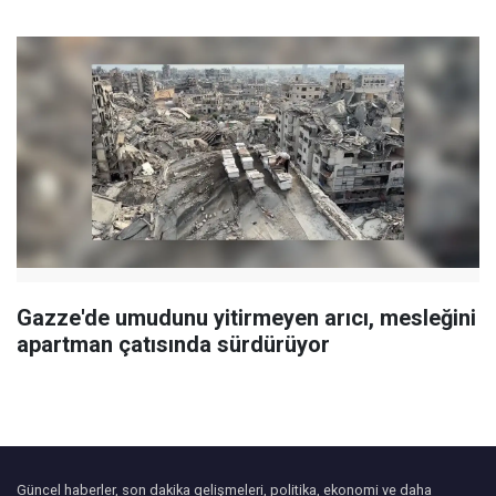
Gazze'de umudunu yitirmeyen arıcı, mesleğini
apartman çatısında sürdürüyor
Güncel haberler, son dakika gelişmeleri, politika, ekonomi ve daha