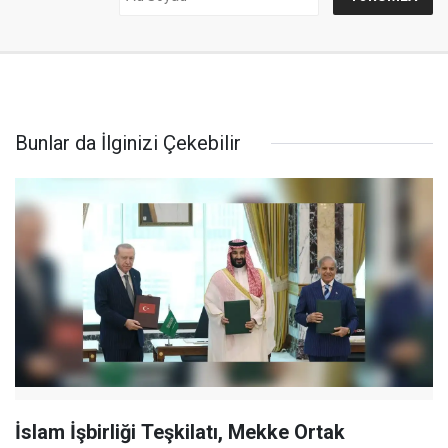
Bunlar da İlginizi Çekebilir
İslam İşbirliği Teşkilatı, Mekke Ortak