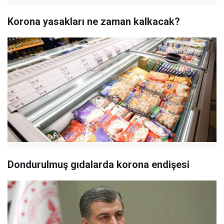
Korona yasakları ne zaman kalkacak?
Dondurulmuş gıdalarda korona endişesi