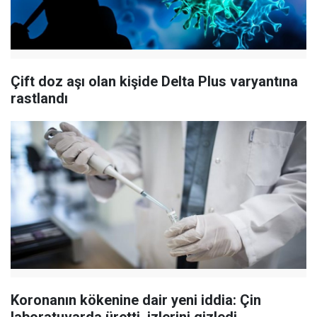
Çift doz aşı olan kişide Delta Plus varyantına
rastlandı
Koronanın kökenine dair yeni iddia: Çin