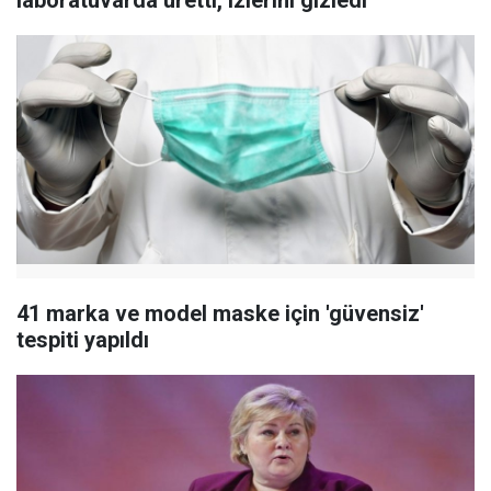
laboratuvarda üretti, izlerini gizledi
41 marka ve model maske için 'güvensiz'
tespiti yapıldı