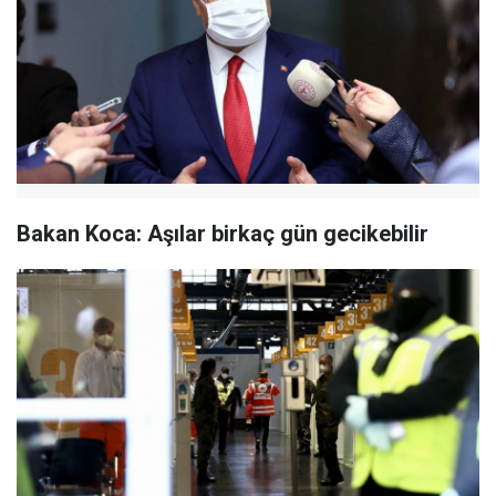
Bakan Koca: Aşılar birkaç gün gecikebilir