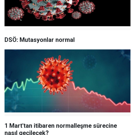
DSÖ: Mutasyonlar normal
1 Mart'tan itibaren normalleşme sürecine
nasıl geçilecek?