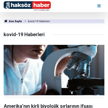
Ana Sayfa
kovid-19 Haberleri
kovid-19 Haberleri
Amerika’nın kirli biyolojik sırlarının ifşası