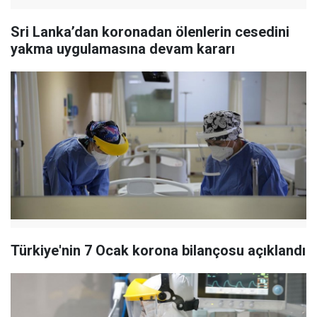
Sri Lanka’dan koronadan ölenlerin cesedini
yakma uygulamasına devam kararı
Türkiye'nin 7 Ocak korona bilançosu açıklandı