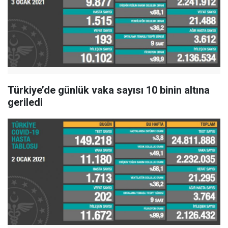
Türkiye’de günlük vaka sayısı 10 binin altına
geriledi