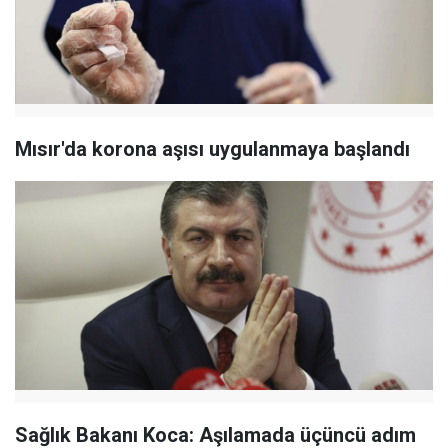
Mısır'da korona aşısı uygulanmaya başlandı
Sağlık Bakanı Koca: Aşılamada üçüncü adım