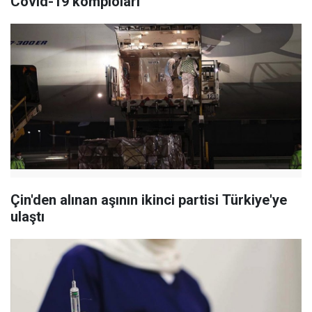
Covid-19 komploları
Çin'den alınan aşının ikinci partisi Türkiye'ye
ulaştı