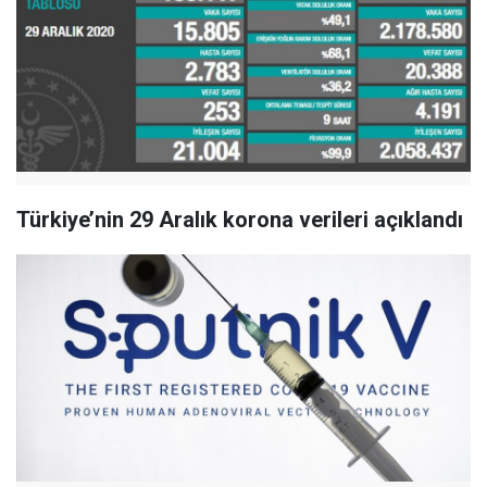
Türkiye’nin 29 Aralık korona verileri açıklandı