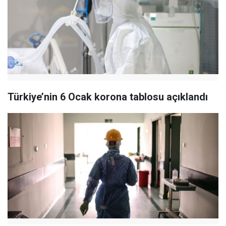
Türkiye’nin 6 Ocak korona tablosu açıklandı