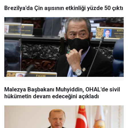
Brezilya'da Çin aşısının etkinliği yüzde 50 çıktı
Malezya Başbakanı Muhyiddin, OHAL'de sivil
hükümetin devam edeceğini açıkladı