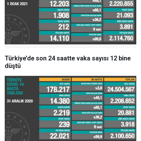
Türkiye’de son 24 saatte vaka sayısı 12 bine
düştü