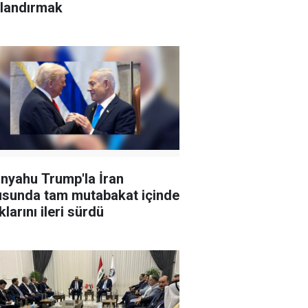
landırmak
nyahu Trump'la İran
sunda tam mutabakat içinde
larını ileri sürdü