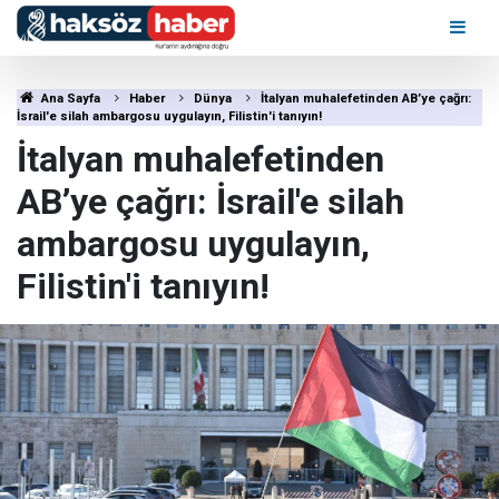
Ana Sayfa
Haber
Dünya
İtalyan muhalefetinden AB’ye çağrı:
İsrail'e silah ambargosu uygulayın, Filistin'i tanıyın!
İtalyan muhalefetinden
AB’ye çağrı: İsrail'e silah
ambargosu uygulayın,
Filistin'i tanıyın!