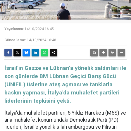
Yayınlanma:
14/10/2024 16:45
Güncelleme:
14/10/2024 16:48
İsrail'in Gazze ve Lübnan'a yönelik saldırıları ile
son günlerde BM Lübnan Geçici Barış Gücü
(UNIFIL) üslerine ateş açması ve tanklarla
baskın yapması, İtalya'da muhalefet partileri
liderlerinin tepkisini çekti.
İtalya'da muhalefet partileri, 5 Yıldız Hareketi (M5S) ve
ana muhalefet konumundaki Demokratik Parti (PD)
liderleri, İsrail'e yönelik silah ambargosu ve Filistin