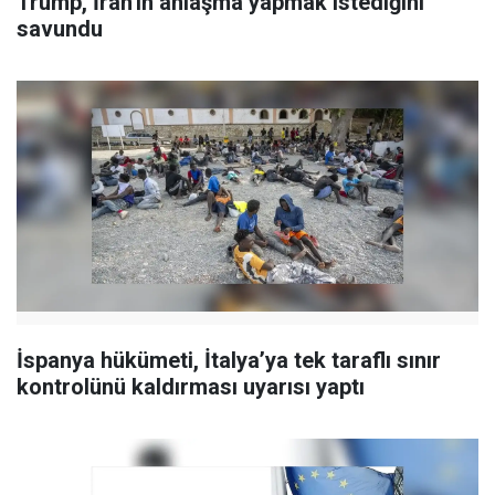
Trump, İran'ın anlaşma yapmak istediğini
savundu
İspanya hükümeti, İtalya’ya tek taraflı sınır
kontrolünü kaldırması uyarısı yaptı