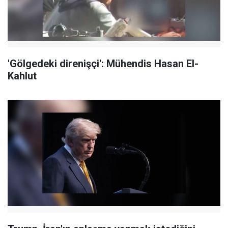
'Gölgedeki direnişçi': Mühendis Hasan El-
Kahlut