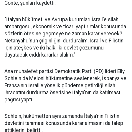
Conte, şunları kaydetti:
"İtalyan hükümeti ve Avrupa kurumları İsrail'e silah
ambargosu, ekonomik ve ticari yaptırımlar konusunda
sözlerin ötesine geçmeye ne zaman karar verecek?
Netanyahu'nun çılgınlığını durduralım, İsrail ve Filistin
için ateşkes ve iki halk, iki devlet çözümünü
dayatacak ciddi kararlar alalım."
Ana muhalefet partisi Demokratik Parti (PD) lideri Elly
Schlein da Meloni hükümetine seslenerek, İspanya ve
Fransa'nın İsrail'e yönelik gündeme getirdiği silah
ihracatını durdurma önerisine İtalya'nın da katılması
çağrısı yaptı.
Schlein, hükümetten aynı zamanda İtalya'nın Filistin
devletini tanıması konusunda karar almasını da talep
ettiklerini belirtti.