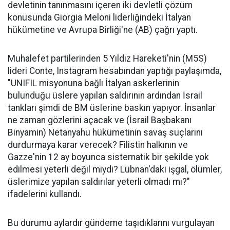
devletinin tanınmasını içeren iki devletli çözüm
konusunda Giorgia Meloni liderliğindeki İtalyan
hükümetine ve Avrupa Birliği'ne (AB) çağrı yaptı.
Muhalefet partilerinden 5 Yıldız Hareketi'nin (M5S)
lideri Conte, Instagram hesabından yaptığı paylaşımda,
"UNIFIL misyonuna bağlı İtalyan askerlerinin
bulunduğu üslere yapılan saldırının ardından İsrail
tankları şimdi de BM üslerine baskın yapıyor. İnsanlar
ne zaman gözlerini açacak ve (İsrail Başbakanı
Binyamin) Netanyahu hükümetinin savaş suçlarını
durdurmaya karar verecek? Filistin halkının ve
Gazze'nin 12 ay boyunca sistematik bir şekilde yok
edilmesi yeterli değil miydi? Lübnan'daki işgal, ölümler,
üslerimize yapılan saldırılar yeterli olmadı mı?"
ifadelerini kullandı.
Bu durumu aylardır gündeme taşıdıklarını vurgulayan