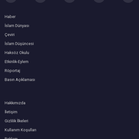
Haber
İslam Dünyası
Çeviri
İslam Düşüncesi
Haksöz Okulu
Etkinlik-Eylem
Röportaj
Basın Açıklaması
Hakkımızda
İletişim
Gizlilik İlkeleri
Kullanım Koşulları
Reklam