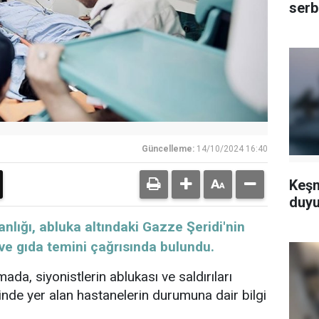
serb
Güncelleme:
14/10/2024 16:40
Keşm
duyu
anlığı, abluka altındaki Gazze Şeridi'nin
ve gıda temini çağrısında bulundu.
mada, siyonistlerin ablukası ve saldırıları
inde yer alan hastanelerin durumuna dair bilgi