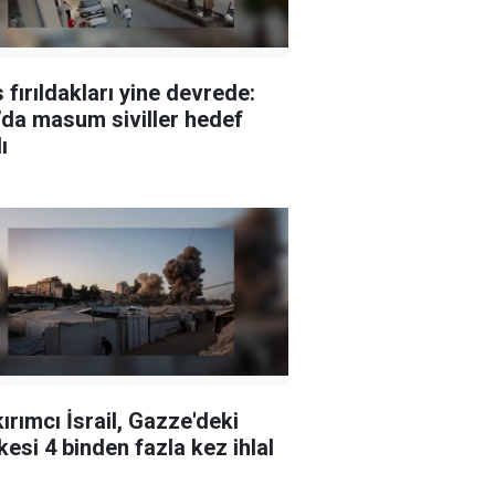
 fırıldakları yine devrede:
da masum siviller hedef
ı
ırımcı İsrail, Gazze'deki
kesi 4 binden fazla kez ihlal