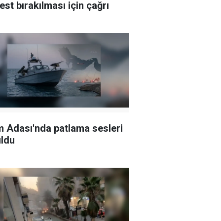
est bırakılması için çağrı
 Adası'nda patlama sesleri
ldu