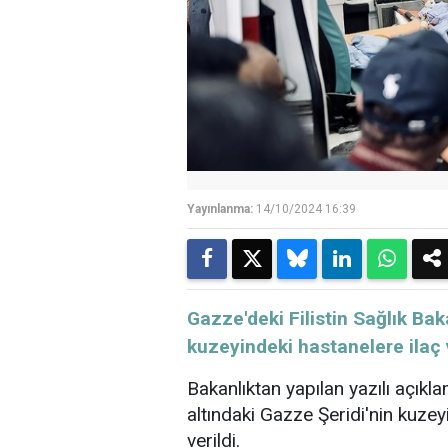
Yayınlanma:
14/10/2024 16:39
Gazze'deki Filistin Sağlık Bak
kuzeyindeki hastanelere ilaç 
Bakanlıktan yapılan yazılı açıkla
altındaki Gazze Şeridi'nin kuzey
verildi.