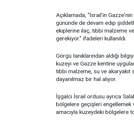
Açıklamada, "İsrail'in Gazze'ni
gününde de devam edip şiddetle
ekiplerine ilaç, tıbbi malzeme v
gerekiyor." ifadeleri kullanıldı.
Görgü tanıklarından aldığı bilgi
kuzeyi ve Gazze kentine uygulad
tıbbi malzeme, su ve akaryakıt sı
dayanılmaz bir hal alıyor.
İşgalci İsrail ordusu ayrıca Sa
bölgelere geçişleri engellemek v
amacıyla kuzeydeki bölgelere to