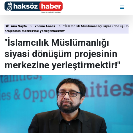
Ana Sayfa
Yorum Analiz
"İslamcılık Müslümanlığı siyasi dönüşüm
projesinin merkezine yerleştirmektir!"
"İslamcılık Müslümanlığı
siyasi dönüşüm projesinin
merkezine yerleştirmektir!"