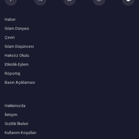
Haber
İslam Dünyası
Çeviri
İslam Düşüncesi
Haksöz Okulu
Etkinlik-Eylem
Röportaj
Basın Açıklaması
Hakkımızda
İletişim
Gizlilik İlkeleri
Kullanım Koşulları