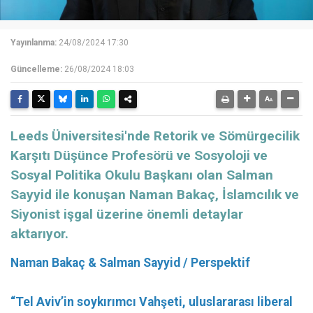
Yayınlanma:
24/08/2024 17:30
Güncelleme:
26/08/2024 18:03
Leeds Üniversitesi'nde Retorik ve Sömürgecilik
Karşıtı Düşünce Profesörü ve Sosyoloji ve
Sosyal Politika Okulu Başkanı olan Salman
Sayyid ile konuşan Naman Bakaç, İslamcılık ve
Siyonist işgal üzerine önemli detaylar
aktarıyor.
Naman Bakaç & Salman Sayyid / Perspektif
“Tel Aviv’in soykırımcı Vahşeti, uluslararası liberal