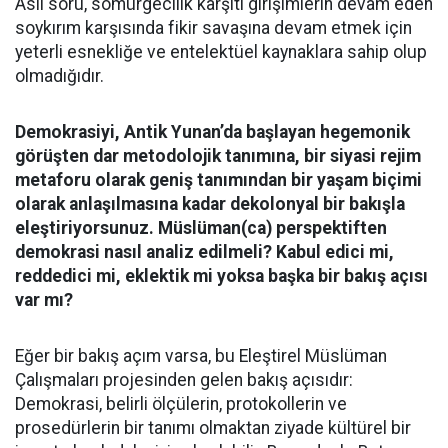
Asıl soru, sömürgecilik karşıtı girişimlerin devam eden
soykırım karşısında fikir savaşına devam etmek için
yeterli esnekliğe ve entelektüel kaynaklara sahip olup
olmadığıdır.
Demokrasiyi, Antik Yunan’da başlayan hegemonik
görüşten dar metodolojik tanımına, bir siyasi rejim
metaforu olarak geniş tanımından bir yaşam biçimi
olarak anlaşılmasına kadar dekolonyal bir bakışla
eleştiriyorsunuz. Müslüman(ca) perspektiften
demokrasi nasıl analiz edilmeli? Kabul edici mi,
reddedici mi, eklektik mi yoksa başka bir bakış açısı
var mı?
Eğer bir bakış açım varsa, bu Eleştirel Müslüman
Çalışmaları projesinden gelen bakış açısıdır:
Demokrasi, belirli ölçülerin, protokollerin ve
prosedürlerin bir tanımı olmaktan ziyade kültürel bir