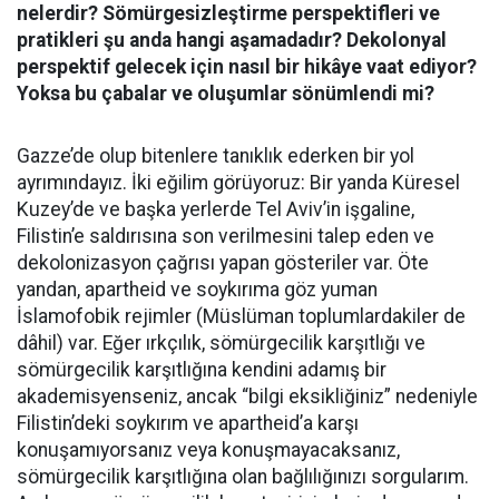
nelerdir? Sömürgesizleştirme perspektifleri ve
pratikleri şu anda hangi aşamadadır? Dekolonyal
perspektif gelecek için nasıl bir hikâye vaat ediyor?
Yoksa bu çabalar ve oluşumlar sönümlendi mi?
Gazze’de olup bitenlere tanıklık ederken bir yol
ayrımındayız. İki eğilim görüyoruz: Bir yanda Küresel
Kuzey’de ve başka yerlerde Tel Aviv’in işgaline,
Filistin’e saldırısına son verilmesini talep eden ve
dekolonizasyon çağrısı yapan gösteriler var. Öte
yandan, apartheid ve soykırıma göz yuman
İslamofobik rejimler (Müslüman toplumlardakiler de
dâhil) var. Eğer ırkçılık, sömürgecilik karşıtlığı ve
sömürgecilik karşıtlığına kendini adamış bir
akademisyenseniz, ancak “bilgi eksikliğiniz” nedeniyle
Filistin’deki soykırım ve apartheid’a karşı
konuşamıyorsanız veya konuşmayacaksanız,
sömürgecilik karşıtlığına olan bağlılığınızı sorgularım.