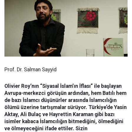
Prof. Dr. Salman Sayyid
Olivier Roy’nın “Siyasal İslam’ın İflası” ile başlayan
Avrupa-merkezci görüşün ardından, hem Batılı hem
de bazı İslamcı düşünürler arasında İslamcılığın
ölümü üzerine tartışmalar sürüyor. Türkiye’de Yasin
Aktay, Ali Bulaç ve Hayrettin Karaman gibi bazı
isimler kabaca İslamcılığın bitmediğini, ölmediğini
ve ölmeyeceğini ifade ettiler. Sizin