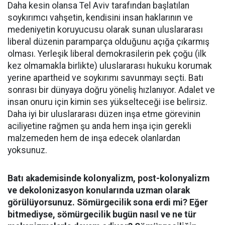
Daha kesin olansa Tel Aviv tarafından başlatılan
soykırımcı vahşetin, kendisini insan haklarının ve
medeniyetin koruyucusu olarak sunan uluslararası
liberal düzenin paramparça olduğunu açığa çıkarmış
olması. Yerleşik liberal demokrasilerin pek çoğu (ilk
kez olmamakla birlikte) uluslararası hukuku korumak
yerine apartheid ve soykırımı savunmayı seçti. Batı
sonrası bir dünyaya doğru yöneliş hızlanıyor. Adalet ve
insan onuru için kimin ses yükselteceği ise belirsiz.
Daha iyi bir uluslararası düzen inşa etme görevinin
aciliyetine rağmen şu anda hem inşa için gerekli
malzemeden hem de inşa edecek olanlardan
yoksunuz.
Batı akademisinde kolonyalizm, post-kolonyalizm
ve dekolonizasyon konularında uzman olarak
görülüyorsunuz. Sömürgecilik sona erdi mi? Eğer
bitmediyse, sömürgecilik bugün nasıl ve ne tür