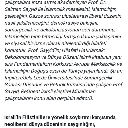
çalışmalara imza atmış akademisyen Prof. Dr.
Salman Sayyid ile İslamcılık meselesini, İslamcılığın
geleceğini, Gazze sonrası uluslararası liberal düzenin
nasıl şekilleneceğini, demokrasiye bakışını,
sömürgecilik ve dekolonizasyonun son durumunu,
İslamcılığın bitip bitmediği tartışmalarına yaklaşımını
ve siyasal bir özne olarak nitelendirdiği hilafeti
konuştuk. Prof. Sayyid’in; Hilafeti Hatırlamak:
Dekolonizasyon ve Dünya Düzeni isimli kitabının yanı
sıra Fundamentalizm Korkusu: Avrupa Merkezcilik ve
İslamcılığın Doğuşu eseri de Türkçe yayımlandı. Şu an
İngiltere’deki Leeds Üniversitesi’nde Sömürgecilik
Sonrası Düşünce ve Retorik Kürsüsü’nde çalışan Prof.
Sayyid, ReOrient isimli eleştirel Müslüman
çalışmalarını konu alan derginin editörü.
İsrail’in Filistinlilere yönelik soykırımı karşısında,
neoliberal dünya düzeninin saygınlığını,