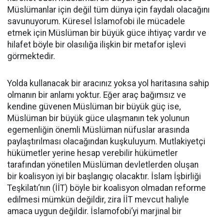
Müslümanlar için değil tüm dünya için faydalı olacağını
savunuyorum. Küresel İslamofobi ile mücadele
etmek için Müslüman bir büyük güce ihtiyaç vardır ve
hilafet böyle bir olasılığa ilişkin bir metafor işlevi
görmektedir.
Yolda kullanacak bir aracınız yoksa yol haritasına sahip
olmanın bir anlamı yoktur. Eğer araç bağımsız ve
kendine güvenen Müslüman bir büyük güç ise,
Müslüman bir büyük güce ulaşmanın tek yolunun
egemenliğin önemli Müslüman nüfuslar arasında
paylaştırılması olacağından kuşkuluyum. Mutlakiyetçi
hükümetler yerine hesap verebilir hükümetler
tarafından yönetilen Müslüman devletlerden oluşan
bir koalisyon iyi bir başlangıç olacaktır. İslam İşbirliği
Teşkilatı’nın (İİT) böyle bir koalisyon olmadan reforme
edilmesi mümkün değildir, zira İİT mevcut haliyle
amaca uygun değildir. İslamofobi’yi marjinal bir