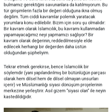
bulmamız gerektiğini savunanlara da katılmıyorum. Bu
tür girişimlerin fazla bir değeri olduğuna ikna olmuş
değilim. Tüm ciddi kavramlar polemik yaratacak
yorumlara konu edilebilir. Bizim için soru şu olmalıdır:
Bir kavram olarak İslamcılık, bu kavramı kullanmadan
yapamayacağımız neyi yapmamızı sağlıyor? Bir
kavram olarak değerinin, reddedilmesiyle elde
edilecek herhangi bir değerden daha üstün
olduğundan şüpheliyim.
Tekrar etmek gerekirse, bence İslamcılık bir
söylemdir (yani yapılandırılmış bir bütünlüğün parçası
olarak hem dilsel hem de dilsel olmayan unsurları
içerir) ve Müslümanlığı siyasi dönüşüm projelerinin
merkezine yerleştirir. Asıl gizem “siyasi olan” ile neyin
kastedildiğidir.