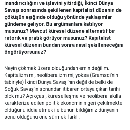
inandırıcılığını ve işlevini yitirdiği, İkinci Dünya
Savaşı sonrasında şekillenen kapitalist düzenin de
çöküşün eşiğinde olduğu yönünde yaklaşımlar
gündeme geliyor. Bu argümanlara katılıyor
musunuz? Mevcut küresel düzene alternatif bir
retorik ve pratik görüyor musunuz? Kapitalist
küresel düzenin bundan sonra nasıl şekilleneceğini
öngörüyorsunuz?
Neyin çökmek üzere olduğundan emin değilim.
Kapitalizm mi, neoliberalizm mi, yoksa (Gramsci’nin
tabiriyle) İkinci Dünya Savaşı’nın değil de belki de
Soğuk Savaş’ın sonundan itibaren ortaya çıkan tarihi
blok mu? Açıkçası, küreselleşme ve neoliberal akılla
karakterize edilen politik ekonominin geri çekilmekte
olduğunu iddia etmek ile bunun bildiğimiz dünyanın
sonu olduğunu öne sürmek farklı.