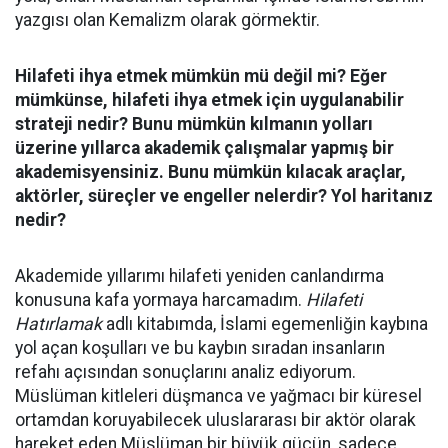
yazgısı olan Kemalizm olarak görmektir.
Hilafeti ihya etmek mümkün mü değil mi? Eğer
mümkünse, hilafeti ihya etmek için uygulanabilir
strateji nedir? Bunu mümkün kılmanın yolları
üzerine yıllarca akademik çalışmalar yapmış bir
akademisyensiniz. Bunu mümkün kılacak araçlar,
aktörler, süreçler ve engeller nelerdir? Yol haritanız
nedir?
Akademide yıllarımı hilafeti yeniden canlandırma
konusuna kafa yormaya harcamadım.
Hilafeti
Hatırlamak
adlı kitabımda, İslami egemenliğin kaybına
yol açan koşulları ve bu kaybın sıradan insanların
refahı açısından sonuçlarını analiz ediyorum.
Müslüman kitleleri düşmanca ve yağmacı bir küresel
ortamdan koruyabilecek uluslararası bir aktör olarak
hareket eden Müslüman bir büyük gücün, sadece