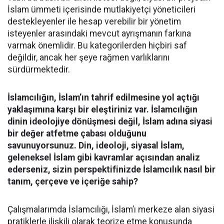
İslam ümmeti içerisinde mutlakiyetçi yöneticileri
destekleyenler ile hesap verebilir bir yönetim
isteyenler arasındaki mevcut ayrışmanın farkına
varmak önemlidir. Bu kategorilerden hiçbiri saf
değildir, ancak her şeye rağmen varlıklarını
sürdürmektedir.
İslamcılığın, İslam’ın tahrif edilmesine yol açtığı
yaklaşımına karşı bir eleştiriniz var. İslamcılığın
dinin ideolojiye dönüşmesi değil, İslam adına siyasi
bir değer atfetme çabası olduğunu
savunuyorsunuz. Din, ideoloji, siyasal İslam,
geleneksel İslam gibi kavramlar açısından analiz
ederseniz, sizin perspektifinizde İslamcılık nasıl bir
tanım, çerçeve ve içeriğe sahip?
Çalışmalarımda İslamcılığı, İslam’ı merkeze alan siyasi
pratiklerle ilişkili olarak teorize etme konusunda