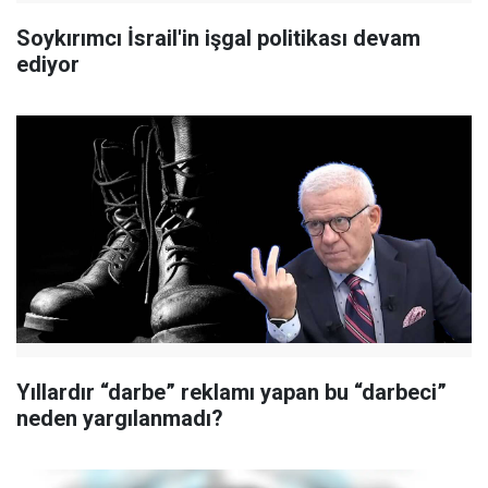
Soykırımcı İsrail'in işgal politikası devam
ediyor
Yıllardır “darbe” reklamı yapan bu “darbeci”
neden yargılanmadı?