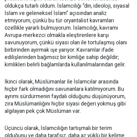
oldukça tutarlı oldum. İslamcılığı “din, ideoloji, siyasal
İslam ve geleneksel İslam” açısından analiz
etmiyorum, çünkü bu tür oryantalist kavramları
özellikle yararlı bulmuyorum. İslamcılığı, kavramı
Avrupa-merkezci olmakla eleştirenlere karşı
savunuyorum, çünkü siyasi olan ile tortulaşmış olanı
birbirinden ayırmak işe yarıyor. Kavramlar ifade
edilişlerinden bağımsız bir kimliğe sahip değildir;
kimlikleri belirli bağlamlarda kullanılmalarından gelir.
İkinci olarak, Müslümanlar ile İslamcılar arasında
hiçbir fark olmadığını savunanlara katılmıyorum. Bu
ayrımı sürdürmenin faydalı olduğunu düşünüyorum,
zira Müslümanlığını hiçbir siyasi değeri yokmuş gibi
algılayan pek çok Müslüman var.
Üçüncü olarak, İslamcılığın tartışmalı bir terim
olduğunu ve daha tarafsız, daha az yüklü bir kelime