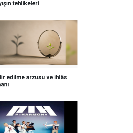
ışın tehlikeleri
ir edilme arzusu ve ihlâs
hanı