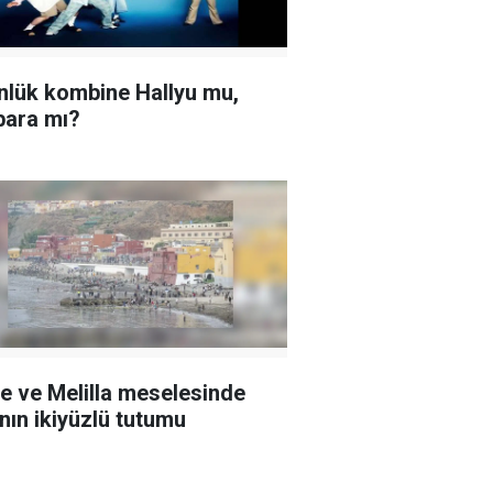
nlük kombine Hallyu mu,
ara mı?
e ve Melilla meselesinde
’nın ikiyüzlü tutumu