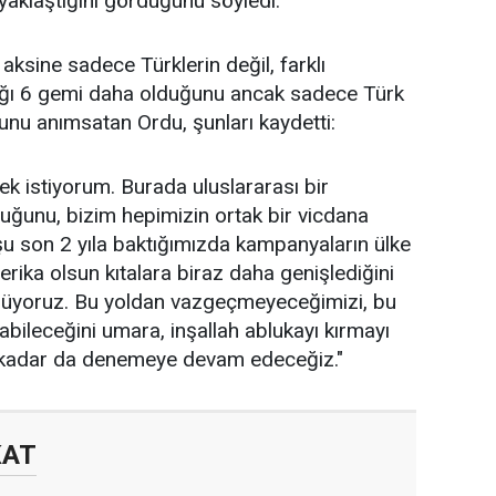
yaklaştığını gördüğünü söyledi.
aksine sadece Türklerin değil, farklı
aldığı 6 gemi daha olduğunu ancak sadece Türk
ğunu anımsatan Ordu, şunları kaydetti:
k istiyorum. Burada uluslararası bir
duğunu, bizim hepimizin ortak bir vicdana
u son 2 yıla baktığımızda kampanyaların ülke
rika olsun kıtalara biraz daha genişlediğini
üyoruz. Bu yoldan vazgeçmeyeceğimizi, bu
labileceğini umara, inşallah ablukayı kırmayı
 kadar da denemeye devam edeceğiz."
KAT