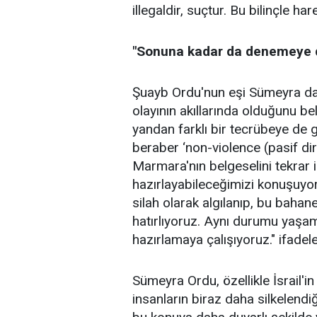
illegaldir, suçtur. Bu bilinçle h
"Sonuna kadar da denemeye 
Şuayb Ordu'nun eşi Sümeyra d
olayının akıllarında olduğunu be
yandan farklı bir tecrübeye de
beraber ‘non-violence (pasif dir
Marmara'nın belgeselini tekrar i
hazırlayabileceğimizi konuşuyo
silah olarak algılanıp, bu bahan
hatırlıyoruz. Aynı durumu yaşa
hazırlamaya çalışıyoruz." ifadeler
Sümeyra Ordu, özellikle İsrail'
insanların biraz daha silkelendi