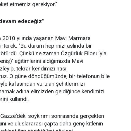
areket etmemiz gerekiyor."
devam edeceğiz"
a 2010 yılında yaşanan Mavi Marmara
lirterek, "Bu durum hepimizi aslında bir
 götürdü. Çünkü ne zaman Özgürlük Filosu'yla
eniş)’ eğitimlerini aldığımızda Mavi
zleyip, tekrar kendimizi nasıl
ruz. O güne döndüğümüzde, bir telefonun bile
eyle kafasından vurulan şehitlerimizi
mamak adına elimizden geldiğince kendimizi
ini kullandı.
in Gazze'deki soykırımı sonrasında gerçekten
ğini ve uluslararası çapta daha genç kitlenin