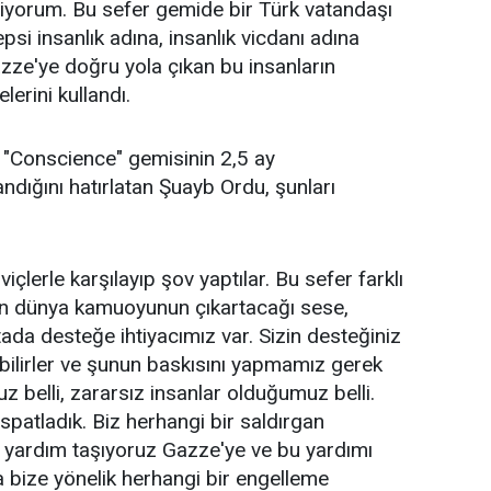
iyorum. Bu sefer gemide bir Türk vatandaşı
si insanlık adına, insanlık vicdanı adına
zze'ye doğru yola çıkan bu insanların
lerini kullandı.
 "Conscience" gemisinin 2,5 ay
dığını hatırlatan Şuayb Ordu, şunları
çlerle karşılayıp şov yaptılar. Bu sefer farklı
amen dünya kamuoyunun çıkartacağı sese,
ada desteğe ihtiyacımız var. Sizin desteğiniz
bilirler ve şunun baskısını yapmamız gerek
 belli, zararsız insanlar olduğumuz belli.
patladık. Biz herhangi bir saldırgan
i yardım taşıyoruz Gazze'ye ve bu yardımı
a bize yönelik herhangi bir engelleme