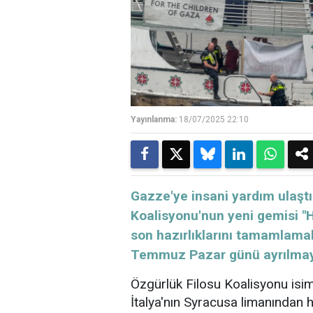
Yayınlanma:
18/07/2025 22:10
Gazze'ye insani yardım ulaşt
Koalisyonu'nun yeni gemisi "H
son hazırlıklarını tamamlamak
Temmuz Pazar günü ayrılmayı
Özgürlük Filosu Koalisyonu isim
İtalya'nın Syracusa limanından h