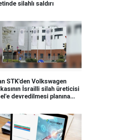
tinde silahlı saldırı
an STK'den Volkswagen
kasının İsrailli silah üreticisi
el'e devredilmesi planına
i