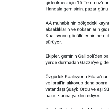
giderilmesi için 15 Temmuz'dan 
Handala gemisinin, pazar günü 
AA muhabirinin bölgedeki kayna
aksaklıkların ve noksanların gid
Koalisyonu gönüllülerinin hem de
sürüyor.
Ekipler, geminin Gallipoli'den p
yerde durmadan Gazze'ye gidebil
Özgürlük Koalisyonu Filosu'nun
ve İsrail'in alıkoyup daha sonra 
vatandaşı Şuayb
Ordu
ve eşi Sü
hazırlıklarına yardım ediyor.