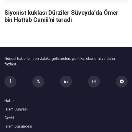
Siyonist kuklası Dürziler Süveyda’da Ömer
bin Hattab Camii'ni taradı
Güncel haberler, son dakika gelişmeleri, politika, ekonomi ve daha
fazlası.
Haber
İslam Dünyası
Çeviri
İslam Düşüncesi