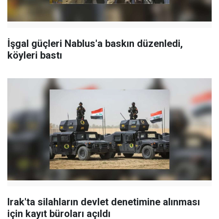
İşgal güçleri Nablus'a baskın düzenledi,
köyleri bastı
Irak'ta silahların devlet denetimine alınması
için kayıt büroları açıldı