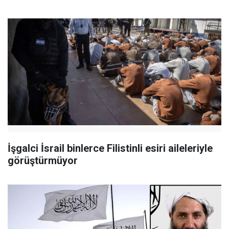
İşgalci İsrail binlerce Filistinli esiri aileleriyle
görüştürmüyor