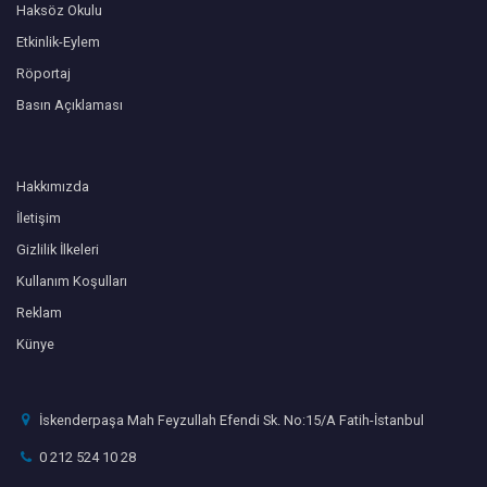
Haksöz Okulu
Etkinlik-Eylem
Röportaj
Basın Açıklaması
Hakkımızda
İletişim
Gizlilik İlkeleri
Kullanım Koşulları
Reklam
Künye
İskenderpaşa Mah Feyzullah Efendi Sk. No:15/A Fatih-İstanbul
0 212 524 10 28