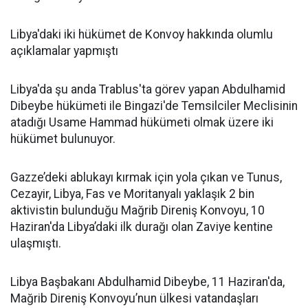
Libya'daki iki hükümet de Konvoy hakkında olumlu
açıklamalar yapmıştı
Libya'da şu anda Trablus'ta görev yapan Abdulhamid
Dibeybe hükümeti ile Bingazi'de Temsilciler Meclisinin
atadığı Usame Hammad hükümeti olmak üzere iki
hükümet bulunuyor.
Gazze’deki ablukayı kırmak için yola çıkan ve Tunus,
Cezayir, Libya, Fas ve Moritanyalı yaklaşık 2 bin
aktivistin bulunduğu Mağrib Direniş Konvoyu, 10
Haziran'da Libya’daki ilk durağı olan Zaviye kentine
ulaşmıştı.
Libya Başbakanı Abdulhamid Dibeybe, 11 Haziran'da,
Mağrib Direniş Konvoyu’nun ülkesi vatandaşları