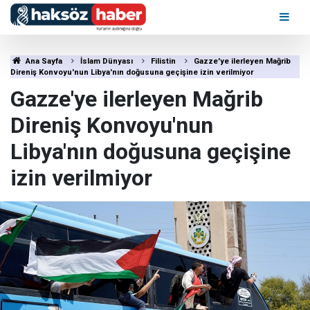
Ana Sayfa
İslam Dünyası
Filistin
Gazze'ye ilerleyen Mağrib
Direniş Konvoyu'nun Libya'nın doğusuna geçişine izin verilmiyor
Gazze'ye ilerleyen Mağrib
Direniş Konvoyu'nun
Libya'nın doğusuna geçişine
izin verilmiyor