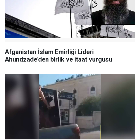
Afganistan İslam Emirliği Lideri
Ahundzade'den birlik ve itaat vurgusu