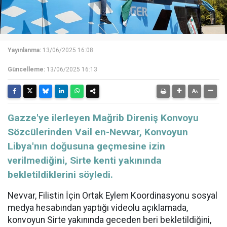
Yayınlanma:
13/06/2025 16:08
Güncelleme:
13/06/2025 16:13
Gazze'ye ilerleyen Mağrib Direniş Konvoyu
Sözcülerinden Vail en-Nevvar, Konvoyun
Libya'nın doğusuna geçmesine izin
verilmediğini, Sirte kenti yakınında
bekletildiklerini söyledi.
Nevvar, Filistin İçin Ortak Eylem Koordinasyonu sosyal
medya hesabından yaptığı videolu açıklamada,
konvoyun Sirte yakınında geceden beri bekletildiğini,