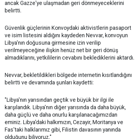
ancak Gazze'ye ulaşmadan geri dönmeyeceklerini
belirtti.
Güvenlik güçlerinin Konvoydaki aktivistlerin pasaport
ve isim listesini aldığını kaydeden Nevvar, konvoyun
Libya'nın doğusuna girmesine izin verilip
verilmeyeceğine ilişkin henüz net bir geri dönüş
almadıklarını, yetkililerin cevabını beklediklerini aktardı.
Nevvar, bekletildikleri bölgede internetin kısıtlandığını
belirtti ve devamında şunları kaydetti:
"Libya'nın yarısından geçtik ve büyük bir ilgi ile
karşılandık. Libya'nın diğer yarısında da daha büyük,
daha güçlü ve daha onurlu karşılanacağımızdan
eminiz. Libya'daki halkımızın, Cezayir, Moritanya ve
Fas'taki halklarımız gibi, Filistin davasının yanında
olduğunu biliyoruz."