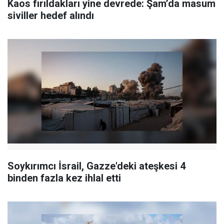
Kaos fırıldakları yine devrede: Şam’da masum
siviller hedef alındı
Soykırımcı İsrail, Gazze'deki ateşkesi 4
binden fazla kez ihlal etti