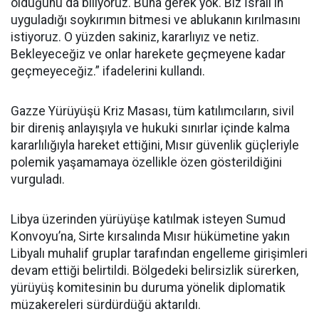
olduğunu da biliyoruz. Buna gerek yok. Biz İsrail'in
uyguladığı soykırımın bitmesi ve ablukanın kırılmasını
istiyoruz. O yüzden sakiniz, kararlıyız ve netiz.
Bekleyeceğiz ve onlar harekete geçmeyene kadar
geçmeyeceğiz.” ifadelerini kullandı.
Gazze Yürüyüşü Kriz Masası, tüm katılımcıların, sivil
bir direniş anlayışıyla ve hukuki sınırlar içinde kalma
kararlılığıyla hareket ettiğini, Mısır güvenlik güçleriyle
polemik yaşamamaya özellikle özen gösterildiğini
vurguladı.
Libya üzerinden yürüyüşe katılmak isteyen Sumud
Konvoyu’na, Sirte kırsalında Mısır hükümetine yakın
Libyalı muhalif gruplar tarafından engelleme girişimleri
devam ettiği belirtildi. Bölgedeki belirsizlik sürerken,
yürüyüş komitesinin bu duruma yönelik diplomatik
müzakereleri sürdürdüğü aktarıldı.