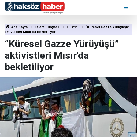
Ana Sayfa
İslam Dünyası
Filistin
“Küresel Gazze Yürüyüşü”
aktivistleri Mısır'da bekletiliyor
“Küresel Gazze Yürüyüşü”
aktivistleri Mısır'da
bekletiliyor