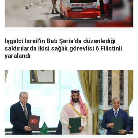
İşgalci İsrail'in Batı Şeria'da düzenlediği
saldırılarda ikisi sağlık görevlisi 6 Filistinli
yaralandı