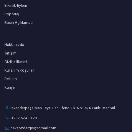
Etkinlik-Eylem
Röportaj
Basın Açıklaması
Hakkımızda
İletişim
Gizlilik İlkeleri
Kullanım Koşulları
Reklam
Künye
İskenderpaşa Mah Feyzullah Efendi Sk. No:15/A Fatih-İstanbul
0 212 524 10 28
haksozdergisi@gmail.com