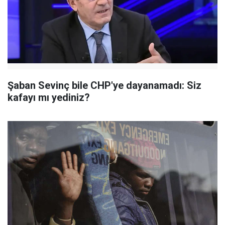
Şaban Sevinç bile CHP'ye dayanamadı: Siz
kafayı mı yediniz?