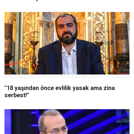
"18 yaşından önce evlilik yasak ama zina
serbest!"