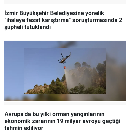
İzmir Büyükşehir Belediyesine yönelik
"ihaleye fesat karıştırma" soruşturmasında 2
şüpheli tutuklandı
Avrupa'da bu yılki orman yangınlarının
ekonomik zararının 19 milyar avroyu geçtiği
tahmin ediliyor