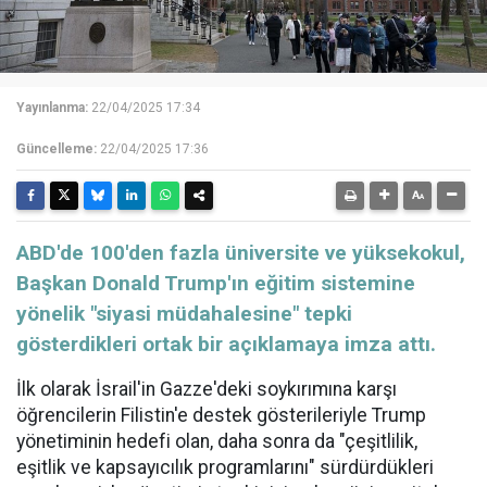
Yayınlanma:
22/04/2025 17:34
Güncelleme:
22/04/2025 17:36
ABD'de 100'den fazla üniversite ve yüksekokul,
Başkan Donald Trump'ın eğitim sistemine
yönelik "siyasi müdahalesine" tepki
gösterdikleri ortak bir açıklamaya imza attı.
İlk olarak İsrail'in Gazze'deki soykırımına karşı
öğrencilerin Filistin'e destek gösterileriyle Trump
yönetiminin hedefi olan, daha sonra da "çeşitlilik,
eşitlik ve kapsayıcılık programlarını" sürdürdükleri