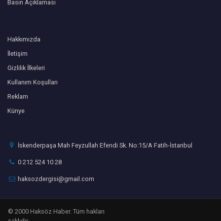
Basın Açıklaması
Hakkımızda
İletişim
Gizlilik İlkeleri
Kullanım Koşulları
Reklam
Künye
İskenderpaşa Mah Feyzullah Efendi Sk. No:15/A Fatih-İstanbul
0 212 524 10 28
haksozdergisi@gmail.com
© 2000 Haksöz Haber. Tüm hakları
saklıdır