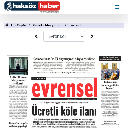
Ana Sayfa
Gazete Manşetleri
Evrensel