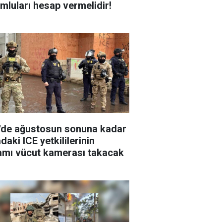
mluları hesap vermelidir!
de ağustosun sonuna kadar
daki ICE yetkililerinin
mı vücut kamerası takacak