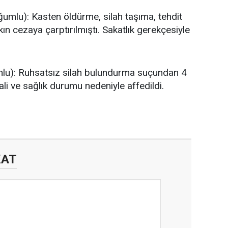
mlu): Kasten öldürme, silah taşıma, tehdit
kın cezaya çarptırılmıştı. Sakatlık gerekçesiyle
lu): Ruhsatsız silah bulundurma suçundan 4
li ve sağlık durumu nedeniyle affedildi.
KAT