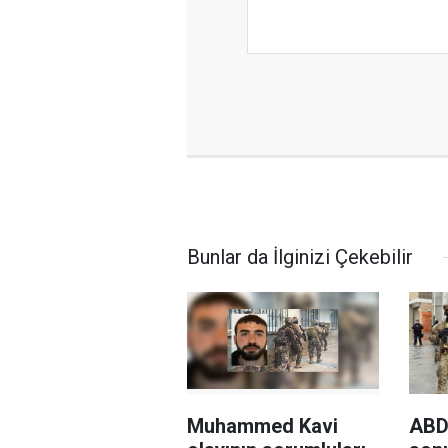
Bunlar da İlginizi Çekebilir
Muhammed Kavi
ABD