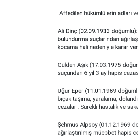
Affedilen hükümlülerin adları ve
Ali Dinç (02.09.1933 doğumlu):
bulundurma suçlarından ağırlaş
kocama hali nedeniyle karar veri
Gülden Aşık (17.03.1975 doğuml
suçundan 6 yıl 3 ay hapis cezası
Uğur Eper (11.01.1989 doğumlu)
bıçak taşıma, yaralama, dolandır
cezaları. Sürekli hastalık ve saka
Şehmus Alpsoy (01.12.1969 doğ
ağırlaştırılmış müebbet hapis ce