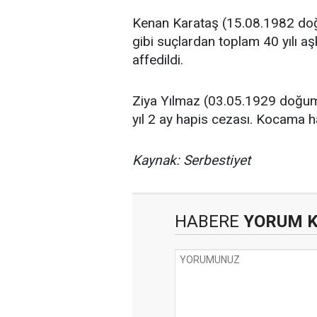
Kenan Karataş (15.08.1982 doğu
gibi suçlardan toplam 40 yılı aş
affedildi.
Ziya Yılmaz (03.05.1929 doğum
yıl 2 ay hapis cezası. Kocama ha
Kaynak: Serbestiyet
HABERE
YORUM 