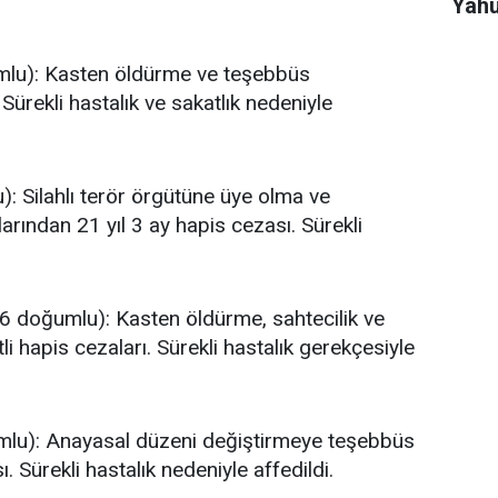
Yahu
ve k
lu): Kasten öldürme ve teşebbüs
Sürekli hastalık ve sakatlık nedeniyle
: Silahlı terör örgütüne üye olma ve
rından 21 yıl 3 ay hapis cezası. Sürekli
6 doğumlu): Kasten öldürme, sahtecilik ve
tli hapis cezaları. Sürekli hastalık gerekçesiyle
lu): Anayasal düzeni değiştirmeye teşebbüs
Sürekli hastalık nedeniyle affedildi.