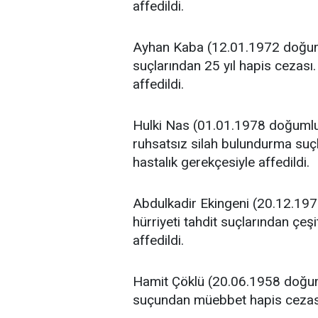
affedildi.
Ayhan Kaba (12.01.1972 doğum
suçlarından 25 yıl hapis cezası. 
affedildi.
Hulki Nas (01.01.1978 doğumlu)
ruhsatsız silah bulundurma suçla
hastalık gerekçesiyle affedildi.
Abdulkadir Ekingeni (20.12.197
hürriyeti tahdit suçlarından çeşi
affedildi.
Hamit Çöklü (20.06.1958 doğum
suçundan müebbet hapis cezası. 