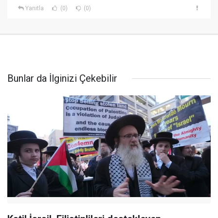
Yanıtla
(0)
(0)
Bunlar da İlginizi Çekebilir