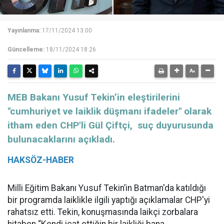
Yayınlanma:
17/11/2024 13:00
Güncelleme:
18/11/2024 18:26
MEB Bakanı Yusuf Tekin’in eleştirilerini
"cumhuriyet ve laiklik düşmanı ifadeler" olarak
itham eden CHP'li Gül Çiftçi, suç duyurusunda
bulunacaklarını açıkladı.
HAKSÖZ-HABER
Milli Eğitim Bakanı Yusuf Tekin’in Batman'da katıldığı
bir programda laiklikle ilgili yaptığı açıklamalar CHP'yi
rahatsız etti. Tekin, konuşmasında laikçi zorbalara