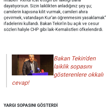
hitaben “Kendi icat ettiğin bir laikliği bana
dayatıyorsun. Sizin laiklikten anladığınız şey şu;
camilerin kapısına kilit vurmak, camileri ahıra
çevirmek, vatandaşın Kur’an öğrenmesini yasaklamak”
ifadelerini kullandı. Bakan Tekin'in bu açık ve cesur
sözleri haliyle CHP gibi laik-Kemalistleri öfkelendirdi.
Bakan Tekin'den
laiklik sopasını
gösterenlere okkalı
cevap!
YARGI SOPASINI GÖSTERDİ