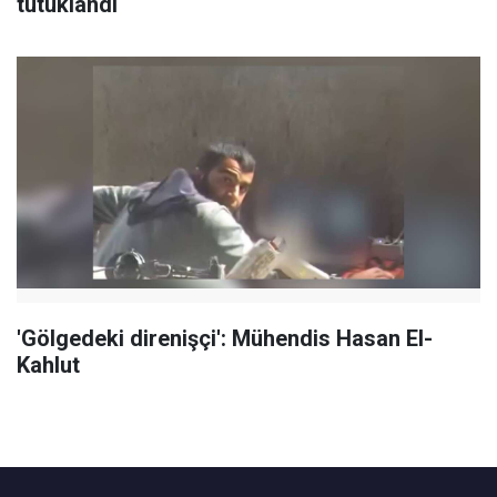
tutuklandı
'Gölgedeki direnişçi': Mühendis Hasan El-
Kahlut