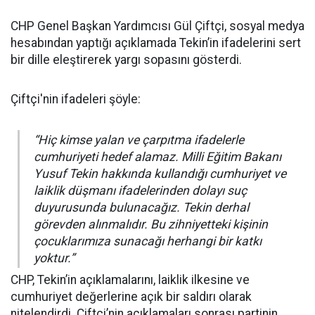
CHP Genel Başkan Yardımcısı Gül Çiftçi, sosyal medya
hesabından yaptığı açıklamada Tekin’in ifadelerini sert
bir dille eleştirerek yargı sopasını gösterdi.
Çiftçi'nin ifadeleri şöyle:
“Hiç kimse yalan ve çarpıtma ifadelerle
cumhuriyeti hedef alamaz. Milli Eğitim Bakanı
Yusuf Tekin hakkında kullandığı cumhuriyet ve
laiklik düşmanı ifadelerinden dolayı suç
duyurusunda bulunacağız. Tekin derhal
görevden alınmalıdır. Bu zihniyetteki kişinin
çocuklarımıza sunacağı herhangi bir katkı
yoktur.”
CHP, Tekin’in açıklamalarını, laiklik ilkesine ve
cumhuriyet değerlerine açık bir saldırı olarak
nitelendirdi. Çiftçi’nin açıklamaları sonrası partinin