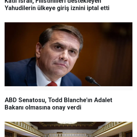
Katil İsrail, Filistinlileri destekleyen
Yahudilerin ülkeye giriş iznini iptal etti
ABD Senatosu, Todd Blanche'ın Adalet
Bakanı olmasına onay verdi