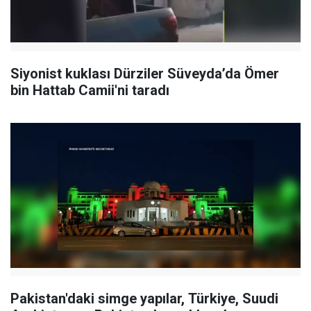
Siyonist kuklası Dürziler Süveyda’da Ömer
bin Hattab Camii'ni taradı
Pakistan'daki simge yapılar, Türkiye, Suudi