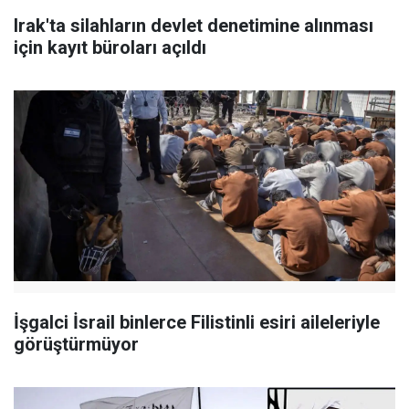
Irak'ta silahların devlet denetimine alınması
için kayıt büroları açıldı
İşgalci İsrail binlerce Filistinli esiri aileleriyle
görüştürmüyor