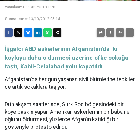
Yayınlanma:
18/08/2010 11:05
Güncelleme:
13/10/2012 05:14
İşgalci ABD askerlerinin Afganistan'da iki
köylüyü daha öldürmesi üzerine öfke sokağa
taştı, Kabil-Celalabad yolu kapatıldı.
Afganistan'da her gün yaşanan sivil ölümlerine tepkiler
de artık sokaklara taşıyor.
Dün akşam saatlerinde, Surk Rod bölgesindeki bir
köye baskın yapan Amerikan askerlerinin bir baba ile
oğlunu öldürmesi, yüzlerce Afgan'ın katıldığı bir
gösteriyle protesto edildi.