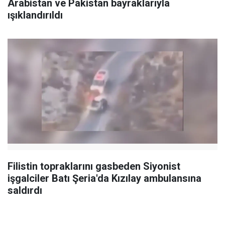
Arabistan ve Pakistan bayraklarıyla
ışıklandırıldı
Filistin topraklarını gasbeden Siyonist
işgalciler Batı Şeria'da Kızılay ambulansına
saldırdı