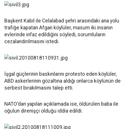
Başkent Kabil ile Celalabad şehri arasındaki ana yolu
trafiğe kapatan Afgan köylüler, masum iki insanın
evlerinde infaz edildiğini söyledi, sorumluların
cezalandırılmasını istedi.
İşgal güçlerinin baskınlarını protesto eden köylüler,
ABD askerlerinin gözaltına aldığı onlarca köylünün de
serbest bırakılmasını talep etti.
NATO'dan yapılan açıklamada ise, öldürülen baba ile
oğulun direnişçi olduğu iddia edildi.