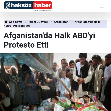
Ana Sayfa
İslam Dünyası
Afganistan
Afganistan'da Halk
ABD'yi Protesto Etti
Afganistan'da Halk ABD'yi
Protesto Etti