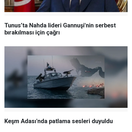
Tunus’ta Nahda lideri Gannuşi'nin serbest
bırakılması için çağrı
Keşm Adası'nda patlama sesleri duyuldu