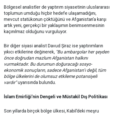
Bölgesel analistler de yaptırım siyasetinin uluslararası
toplumun umduğu hiçbir hedefe ulaşamadığını,
mevcut statükonun çöktüğünü ve Afganistan’a karşı
artık yeni, gerçekçi bir yaklaşımın benimsenmesinin
kaçınılmaz olduğunu vurguluyor.
Bir diğer siyasi analist Davud Şiraz ise yaptırımların
yıkıcı etkilerine değinerek,
"Bu ambargolar her şeyden
önce doğrudan mazlum Afganistan halkını
vurmaktadır. Bu durumun doğuracağı sosyo-
ekonomik sonuçların, sadece Afganistan’ı değil, tüm
bölge ülkelerini de olumsuz etkileme potansiyeli
vardır"
uyarısında bulundu.
İslam Emirliği’nin Dengeli ve Müstakil Dış Politikası
Son yıllarda birçok bölge ülkesi, Kabil’deki meşru