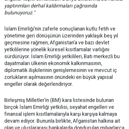
yaptırımları derhal kaldırmaları çağrısında
bulunuyoruz."
İslam Emirliği’nin zaferle sonuçlanan kutlu fetih ve
yönetime geri dönüşünün üzerinden yaklaşık beş yıl
geçmesine rağmen, Afganistan’a ve bazı devlet
yetkililerine yönelik küresel kısıtlamalar varlığını
sürdürüyor. İslam Emirliği yetkilileri, Batı merkezli bu
dayatmaları ülkenin ekonomik kalkınmasının,
diplomatik ilişkilerinin genişlemesinin ve mevcut iç
zorlukların aşılmasının önündeki en büyük yapısal
engeller olarak değerlendiriyor.
Birleşmiş Milletler’in (BM) kara listesinde bulunan
birçok İslam Emirliği yetkilisi, seyahat engelleri ve
finansal işlem kısıtlamalarıyla karşı karşıya kalmaya
devam ediyor. Bununla birlikte, Afganistan halkına ait
olan ve uluslararası bankalarda dondurulan milyarlarca