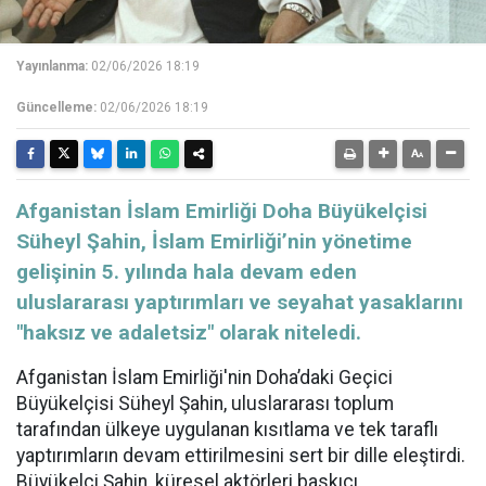
Yayınlanma:
02/06/2026 18:19
Güncelleme:
02/06/2026 18:19
Afganistan İslam Emirliği Doha Büyükelçisi
Süheyl Şahin, İslam Emirliği’nin yönetime
gelişinin 5. yılında hala devam eden
uluslararası yaptırımları ve seyahat yasaklarını
"haksız ve adaletsiz" olarak niteledi.
Afganistan İslam Emirliği'nin Doha’daki Geçici
Büyükelçisi Süheyl Şahin, uluslararası toplum
tarafından ülkeye uygulanan kısıtlama ve tek taraflı
yaptırımların devam ettirilmesini sert bir dille eleştirdi.
Büyükelçi Şahin, küresel aktörleri baskıcı