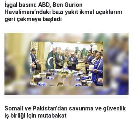
İşgal basını: ABD, Ben Gurion
Havalimanı’ndaki bazı yakıt ikmal uçaklarını
geri çekmeye başladı
Somali ve Pakistan’dan savunma ve güvenlik
iş birliği için mutabakat