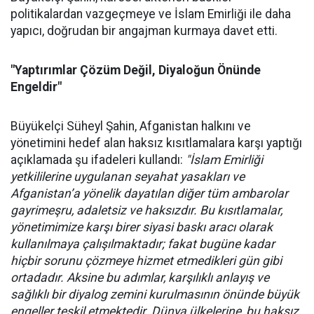
politikalardan vazgeçmeye ve İslam Emirliği ile daha
yapıcı, doğrudan bir angajman kurmaya davet etti.
"Yaptırımlar Çözüm Değil, Diyaloğun Önünde
Engeldir"
Büyükelçi Süheyl Şahin, Afganistan halkını ve
yönetimini hedef alan haksız kısıtlamalara karşı yaptığı
açıklamada şu ifadeleri kullandı:
"İslam Emirliği
yetkililerine uygulanan seyahat yasakları ve
Afganistan’a yönelik dayatılan diğer tüm ambarolar
gayrimeşru, adaletsiz ve haksızdır. Bu kısıtlamalar,
yönetimimize karşı birer siyasi baskı aracı olarak
kullanılmaya çalışılmaktadır; fakat bugüne kadar
hiçbir sorunu çözmeye hizmet etmedikleri gün gibi
ortadadır. Aksine bu adımlar, karşılıklı anlayış ve
sağlıklı bir diyalog zemini kurulmasının önünde büyük
engeller teşkil etmektedir. Dünya ülkelerine, bu haksız