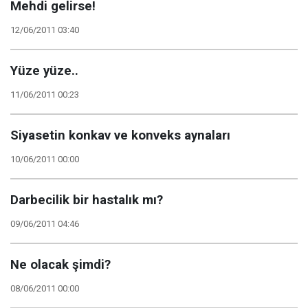
Mehdi gelirse!
12/06/2011 03:40
Yüze yüze..
11/06/2011 00:23
Siyasetin konkav ve konveks aynaları
10/06/2011 00:00
Darbecilik bir hastalık mı?
09/06/2011 04:46
Ne olacak şimdi?
08/06/2011 00:00