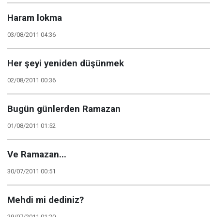
Haram lokma
03/08/2011 04:36
Her şeyi yeniden düşünmek
02/08/2011 00:36
Bugün günlerden Ramazan
01/08/2011 01:52
Ve Ramazan...
30/07/2011 00:51
Mehdi mi dediniz?
29/07/2011 01:20