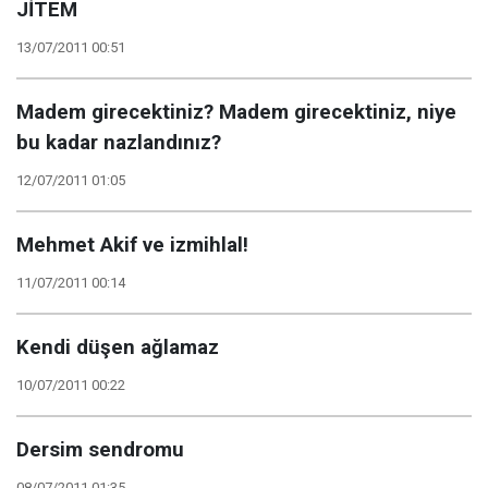
JİTEM
13/07/2011 00:51
Madem girecektiniz? Madem girecektiniz, niye
bu kadar nazlandınız?
12/07/2011 01:05
Mehmet Akif ve izmihlal!
11/07/2011 00:14
Kendi düşen ağlamaz
10/07/2011 00:22
Dersim sendromu
08/07/2011 01:35