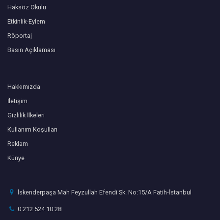
Haksöz Okulu
Etkinlik-Eylem
Röportaj
Basın Açıklaması
Hakkımızda
İletişim
Gizlilik İlkeleri
Kullanım Koşulları
Reklam
Künye
İskenderpaşa Mah Feyzullah Efendi Sk. No:15/A Fatih-İstanbul
0 212 524 10 28