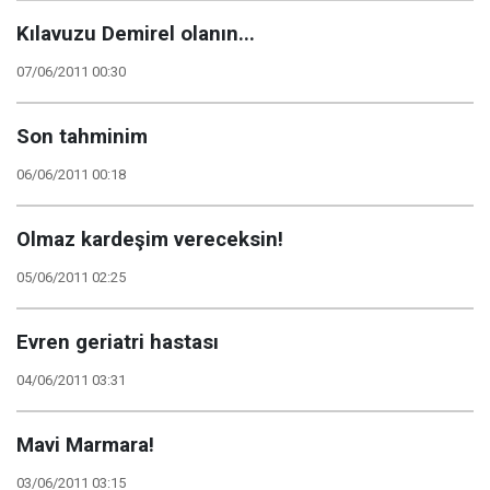
Kılavuzu Demirel olanın...
07/06/2011 00:30
Son tahminim
06/06/2011 00:18
Olmaz kardeşim vereceksin!
05/06/2011 02:25
Evren geriatri hastası
04/06/2011 03:31
Mavi Marmara!
03/06/2011 03:15