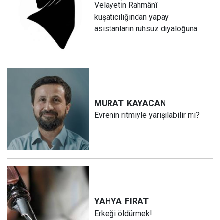
Velayeti̇n Rahmânî
kuşatıcılığından yapay
asistanların ruhsuz diyaloğuna
MURAT
KAYACAN
Evrenin ritmiyle yarışılabilir mi?
YAHYA
FIRAT
Erkeği öldürmek!