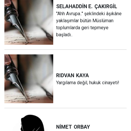
SELAHADDİN E.
ÇAKIRGİL
''Ahh Avrupa..'' şeklindeki âşıkâne
yaklaşımlar bütün Müslüman
toplumlarda geri tepmeye
başladı..
RIDVAN
KAYA
Yargılama değil, hukuk cinayeti!
NİMET
ORBAY