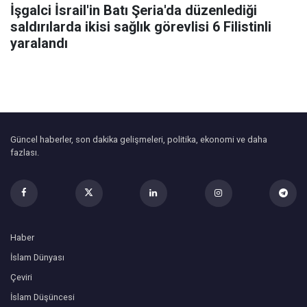
İşgalci İsrail'in Batı Şeria'da düzenlediği
saldırılarda ikisi sağlık görevlisi 6 Filistinli
yaralandı
Güncel haberler, son dakika gelişmeleri, politika, ekonomi ve daha
fazlası.
Haber
İslam Dünyası
Çeviri
İslam Düşüncesi