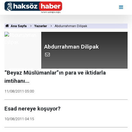
Ana Sayfa
Yazarlar
Abdurrahman Dilipak
Abdurrahman Dilipak
“Beyaz Müslümanlar”ın para ve iktidarla
imtihanı...
11/08/2011 05:00
Esad nereye koşuyor?
10/08/2011 04:15