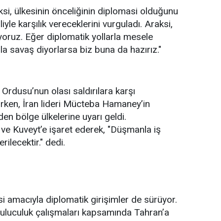
ksi, ülkesinin önceliğinin diplomasi olduğunu
iyle karşılık vereceklerini vurguladı. Araksi,
oruz. Eğer diplomatik yollarla mesele
lla
savaş
diyorlarsa biz buna da hazırız."
Ordusu’nun olası saldırılara karşı
ilirken, İran lideri Mücteba Hamaney’in
 bölge ülkelerine uyarı geldi.
ve Kuveyt’e işaret ederek, "Düşmanla iş
rilecektir." dedi.
 amacıyla diplomatik girişimler de sürüyor.
abuluculuk çalışmaları kapsamında Tahran’a