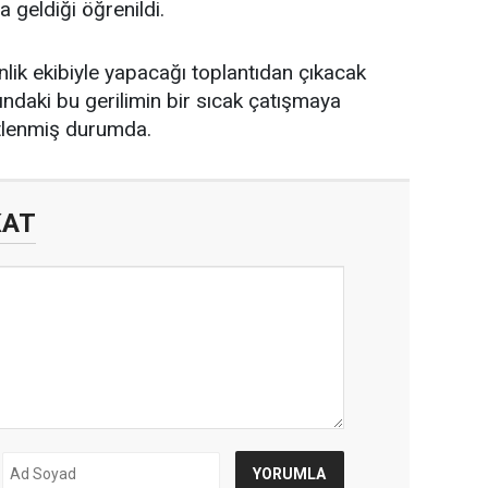
ya geldiği öğrenildi.
ik ekibiyle yapacağı toplantıdan çıkacak
ndaki bu gerilimin bir sıcak çatışmaya
tlenmiş durumda.
KAT