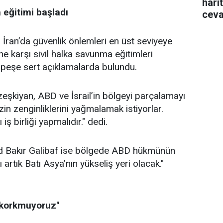
hari
eğitimi başladı
ceva
 İran’da güvenlik önlemleri en üst seviyeye
aline karşı sivil halka savunma eğitimleri
peş peşe sert açıklamalarda bulundu.
kiyan, ABD ve İsrail’in bölgeyi parçalamayı
zin zenginliklerini yağmalamak istiyorlar.
iş birliği yapmalıdır." dedi.
 Bakır Galibaf ise bölgede ABD hükmünün
artık Batı Asya’nın yükseliş yeri olacak."
 korkmuyoruz"