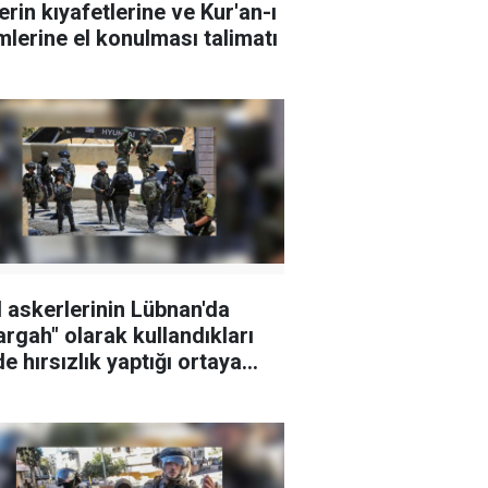
erin kıyafetlerine ve Kur'an-ı
mlerine el konulması talimatı
l askerlerinin Lübnan'da
argah" olarak kullandıkları
de hırsızlık yaptığı ortaya