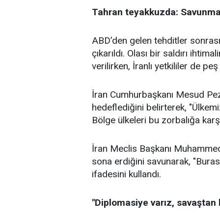
Tahran teyakkuzda: Savunma 
ABD’den gelen tehditler sonrası
çıkarıldı. Olası bir saldırı ihtim
verilirken, İranlı yetkililer de 
İran Cumhurbaşkanı Mesud Pezeş
hedeflediğini belirterek, "Ülkemi
Bölge ülkeleri bu zorbalığa karşı 
İran Meclis Başkanı Muhammed
sona erdiğini savunarak, "Burası 
ifadesini kullandı.
"Diplomasiye varız, savaştan