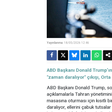
Yayınlanma:
18/05/2026 12:46
ABD Başkanı Donald Trump’ın 
"zaman daralıyor" çıkışı, Orta
ABD
Başkanı Donald Trump, s
açıklamalarla Tahran yönetimini 
masasına oturması için kısıtlı 
daralıyor, ellerini çabuk tutsalar