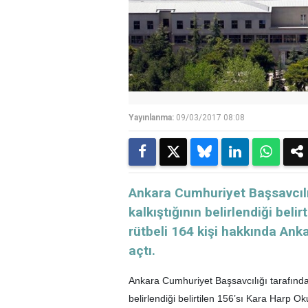
Yayınlanma:
09/03/2017 08:08
Ankara Cumhuriyet Başsavcıl
kalkıştığının belirlendiği beli
rütbeli 164 kişi hakkında An
açtı.
Ankara Cumhuriyet Başsavcılığı tarafınd
belirlendiği belirtilen 156’sı Kara Harp Ok