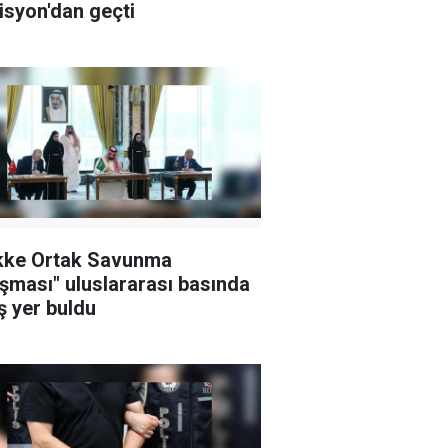
syon'dan geçti
kke Ortak Savunma
şması" uluslararası basında
ş yer buldu