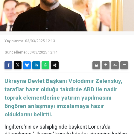
Yayınlanma:
03/03/2025 12:13
Güncelleme:
03/03/2025 12:14
Ukrayna Devlet Başkanı Volodimir Zelenskiy,
taraflar hazır olduğu takdirde ABD ile nadir
toprak elementlerine yatırım yapılmasını
öngören anlaşmayı imzalamaya hazır
olduklarını belirtti.
İngiltere'nin ev sahipliğinde başkent Londra'da