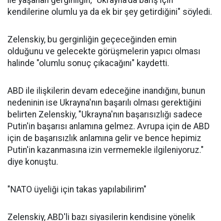
ile yaşanan gerginliğin, "Ukrayna'da barış için
kendilerine olumlu ya da ek bir şey getirdiğini" söyledi.
Zelenskiy, bu gerginliğin geçeceğinden emin
olduğunu ve gelecekte görüşmelerin yapıcı olması
halinde "olumlu sonuç çıkacağını" kaydetti.
ABD ile ilişkilerin devam edeceğine inandığını, bunun
nedeninin ise Ukrayna'nın başarılı olması gerektiğini
belirten Zelenskiy, "Ukrayna'nın başarısızlığı sadece
Putin'in başarısı anlamına gelmez. Avrupa için de ABD
için de başarısızlık anlamına gelir ve bence hepimiz
Putin'in kazanmasına izin vermemekle ilgileniyoruz."
diye konuştu.
"NATO üyeliği için takas yapılabilirim"
Zelenskiy, ABD'li bazı siyasilerin kendisine yönelik