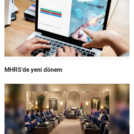
MHRS'de yeni dönem