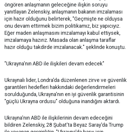
öngören anlaşmanın geleceğine ilişkin soruyu
yanıtlayan Zelenskiy, anlaşmanın bakanın imzalaması
için hazır olduğunu belirterek, "Geçmişte ne olduysa
onu devam ettirmek bizim politikamız, biz yapıcıyız.
Eğer maden anlaşmasını imzalamayı kabul ettiysek,
imzalamaya hazırız. Masada olan anlaşma taraflar
hazır olduğu takdirde imzalanacak." şeklinde konuştu.
"Ukrayna'nın ABD ile ilişkileri devam edecek"
Ukraynalı lider, Londra'da düzenlenen zirve ve güvenlik
garantileri hedefleri hakkındaki değerlendirmeleri
sorulduğunda, Ukrayna'nın en iyi güvenlik garantisinin
"güçlü Ukrayna ordusu" olduğuna inandığını aktardı.
Ukrayna'nın ABD ile ilişkilerinin devam edeceğini
bildiren Zelenskiy, 28 Şubat'ta Beyaz Saray'da Trump