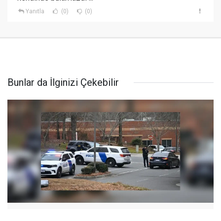
Yanıtla
(0)
(0)
Bunlar da İlginizi Çekebilir