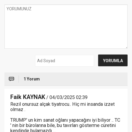
1 Yorum
Faik KAYNAK
/ 04/03/2025 02:39
Rezil onursuz alçak tiyatrocu.. Hiç mi insanda izzet
olmaz .
TRUMP' un kim sanat oğlanı yapacağını iyi biliyor .. TC
' nin bir bürolarına bile, bu tavırları gösterme cüretini
kendinde bulamazdı ...