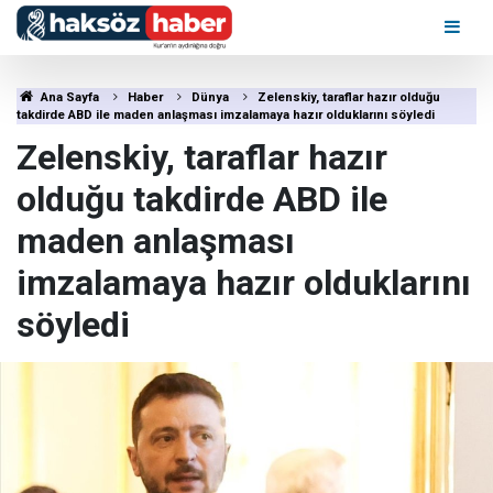
Ana Sayfa
Haber
Dünya
Zelenskiy, taraflar hazır olduğu
takdirde ABD ile maden anlaşması imzalamaya hazır olduklarını söyledi
Zelenskiy, taraflar hazır
olduğu takdirde ABD ile
maden anlaşması
imzalamaya hazır olduklarını
söyledi