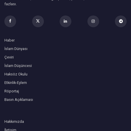
fazlası.
Haber
İslam Dünyası
Çeviri
İslam Düşüncesi
Haksöz Okulu
Etkinlik-Eylem
Röportaj
Basın Açıklaması
Hakkımızda
İletişim