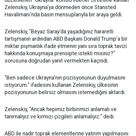
düzenlenen "Ukrayna" konulu liderler zirvesine katılan
Zelenskiy, Ukrayna'ya dönmeden önce Stansted
Havalimanı'nda basın mensuplarıyla bir araya geldi.
Zelenskiy, "Beyaz Saray'da yaşadığınız hararetli
tartışmanın ardından ABD Başkanı Donald Trump'a bir
miktar pişmanlık ifade etmenin yanı sıra toprak tavizi
hakkında konuşmaya prensipte istekli misiniz?"
sorusuna doğrudan yanıt vermekten kaçındı.
"Ben sadece Ukrayna'nın pozisyonunun duyulmasını
istiyorum." ifadesini kullanan Zelenskiy, ülkesinin
pozisyonunun belirsiz olmasını istemediğini aktardı.
Zelenskiy, "Ancak hepimiz birbirimizi anlamalı ve
tanımalıyız ve kırmızı çizgileri anlamalıyız." dedi.
ABD ile nadir toprak elementlerine yatırım yapılmasını