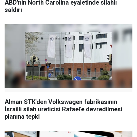
ABD'nin North Carolina eyaletinde silahlı
saldırı
Alman STK'den Volkswagen fabrikasının
İsrailli silah üreticisi Rafael'e devredilmesi
planına tepki