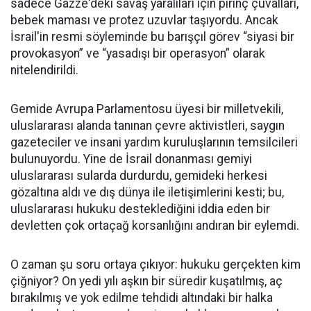
sadece Gazze'deki savaş yaralıları için pirinç çuvalları,
bebek maması ve protez uzuvlar taşıyordu. Ancak
İsrail'in resmi söyleminde bu barışçıl görev “siyasi bir
provokasyon” ve “yasadışı bir operasyon” olarak
nitelendirildi.
Gemide Avrupa Parlamentosu üyesi bir milletvekili,
uluslararası alanda tanınan çevre aktivistleri, saygın
gazeteciler ve insani yardım kuruluşlarının temsilcileri
bulunuyordu. Yine de İsrail donanması gemiyi
uluslararası sularda durdurdu, gemideki herkesi
gözaltına aldı ve dış dünya ile iletişimlerini kesti; bu,
uluslararası hukuku desteklediğini iddia eden bir
devletten çok ortaçağ korsanlığını andıran bir eylemdi.
O zaman şu soru ortaya çıkıyor: hukuku gerçekten kim
çiğniyor? On yedi yılı aşkın bir süredir kuşatılmış, aç
bırakılmış ve yok edilme tehdidi altındaki bir halka