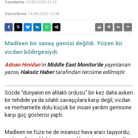
Yayınlanma:
15/06/2025 22:32
Güncelleme:
16/06/2025 15:38
Madleen bir savaş gemisi değildi. Yüzen bir
vicdan bildirgesiydi.
Adnan Hmidan
’ın
Middle East Monitor’de
yayınlanan
yazısı,
Haksöz Haber
tarafından tercüme edilmiştir.
Sözde “dünyanın en ahlaklı ordusu” bir kez daha askeri
bir tehdide ya da silahlı savaşçılara karşı değil, vicdan
ve merhametle dolu küçük bir insani yardım gemisine
karşı güç gösterisi yaptı.
Madleen ne füze ne de insansız hava aracı taşıyordu;