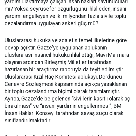
yardım ulaştırmaya çalışan insan hakları savunucuları
mı? Yoksa seyrüsefer özgürlüğünü ihlal eden, insani
yardımı engelleyen ve iki milyondan fazla sivile toplu
cezalandırma uygulayan askeri güç mü?
Uluslararası hukuka ve adaletin temel ilkelerine göre
cevap açıktır. Gazze'ye uygulanan ablukanın
uluslararası insancıl hukuku ihlal ettiği, Mavi Marmara
olayının ardından Birleşmiş Milletler tarafından
hazırlanan bir araştırma raporuyla da teyit edilmiştir.
Uluslararası Kızıl Haç Komitesi ablukayı, Dördüncü
Cenevre Sözleşmesi kapsamında açıkça yasaklanan
bir toplu cezalandırma biçimi olarak tanımlamıştır.
Ayrıca, Gazze'de belgelenen “sivillerin kasıtlı olarak aç
bırakılması” ve “insani yardımın engellenmesi”, BM
İnsan Hakları Konseyi tarafından savaş suçu olarak
sınıflandırılmaktadır.