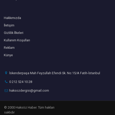
Hakkımızda
İletişim
Gizlilik İlkeleri
Kullanım Koşulları
Reklam
Künye
İskenderpaşa Mah Feyzullah Efendi Sk. No:15/A Fatih-İstanbul
0 212 524 10 28
haksozdergisi@gmail.com
© 2000 Haksöz Haber. Tüm hakları
saklıdır