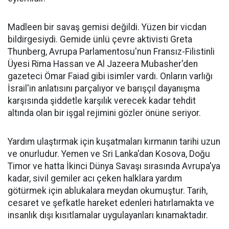
Madleen bir savaş gemisi değildi. Yüzen bir vicdan
bildirgesiydi. Gemide ünlü çevre aktivisti Greta
Thunberg, Avrupa Parlamentosu'nun Fransız-Filistinli
Üyesi Rima Hassan ve Al Jazeera Mubasher'den
gazeteci Ömar Faiad gibi isimler vardı. Onların varlığı
İsrail'in anlatısını parçalıyor ve barışçıl dayanışma
karşısında şiddetle karşılık verecek kadar tehdit
altında olan bir işgal rejimini gözler önüne seriyor.
Yardım ulaştırmak için kuşatmaları kırmanın tarihi uzun
ve onurludur. Yemen ve Sri Lanka'dan Kosova, Doğu
Timor ve hatta İkinci Dünya Savaşı sırasında Avrupa'ya
kadar, sivil gemiler acı çeken halklara yardım
götürmek için ablukalara meydan okumuştur. Tarih,
cesaret ve şefkatle hareket edenleri hatırlamakta ve
insanlık dışı kısıtlamalar uygulayanları kınamaktadır.