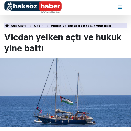
Ana Sayfa
Çeviri
Vicdan yelken açtı ve hukuk yine battı
Vicdan yelken açtı ve hukuk
yine battı