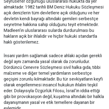
Seyrüsefer özgürlüğü uluslararası hukukta da yer
almaktadır. 1982 tarihli BM Deniz Hukuku Sözleşmesi
açık denizlerin tüm devletlere açık olduğunu ve her
devletin kendi bayrağı altındaki gemileri serbestçe
seyretme hakkına sahip olduğunu teyit etmektedir.
Madleen'in uluslararası sularda durdurulması bu
hakların açık bir ihlalidir ve hiçbir hukuki standartla
haklı gösterilemez.
İnsani yardım sağlamak sadece ahlaki açıdan gerekli
değil aynı zamanda yasal olarak da zorunludur.
Dördüncü Cenevre Sözleşmesi sivil halka gıda, tıbbi
malzeme ve diğer temel yardımların serbestçe
geçişini zorunlu kılmaktadır. Bu tür sevkiyatların keyfi
olarak engellenmesi insancıl hukukun ihlalini teşkil
eder. Dolayısıyla Özgürlük Filosu, İsrail'in iddia ettiği
gibi bir provokasyon değil, kuşatma altındaki bir halkla
dayanışmanın yasal ve etik temellere dayanan bir
eylemidir.