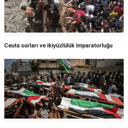
Ceuta surları ve ikiyüzlülük imparatorluğu