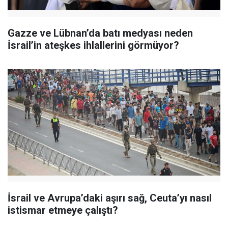
Gazze ve Lübnan’da batı medyası neden
İsrail’in ateşkes ihlallerini görmüyor?
İsrail ve Avrupa’daki aşırı sağ, Ceuta’yı nasıl
istismar etmeye çalıştı?