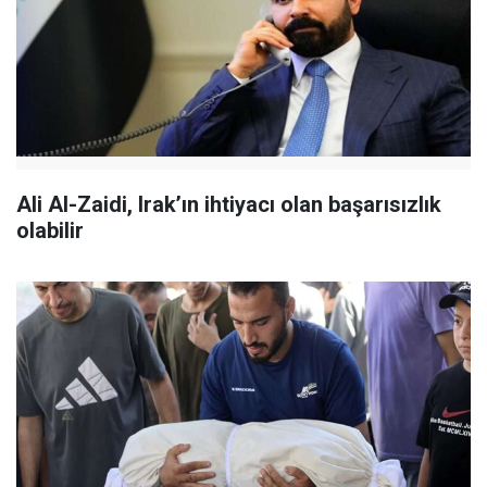
Ali Al-Zaidi, Irak’ın ihtiyacı olan başarısızlık
olabilir