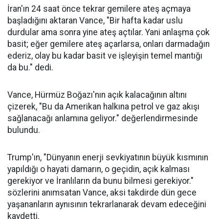
İran'ın 24 saat önce tekrar gemilere ateş açmaya
başladığını aktaran Vance, "Bir hafta kadar uslu
durdular ama sonra yine ateş açtılar. Yani anlaşma çok
basit; eğer gemilere ateş açarlarsa, onları darmadağın
ederiz, olay bu kadar basit ve işleyişin temel mantığı
da bu." dedi.
Vance, Hürmüz Boğazı'nın açık kalacağının altını
çizerek, "Bu da Amerikan halkına petrol ve gaz akışı
sağlanacağı anlamına geliyor." değerlendirmesinde
bulundu.
Trump'ın, "Dünyanın enerji sevkiyatının büyük kısmının
yapıldığı o hayati damarın, o geçidin, açık kalması
gerekiyor ve İranlıların da bunu bilmesi gerekiyor."
sözlerini anımsatan Vance, aksi takdirde dün gece
yaşananların aynısının tekrarlanarak devam edeceğini
kaydetti.