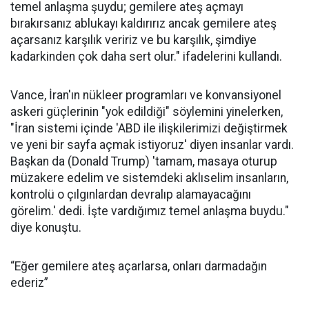
temel anlaşma şuydu; gemilere ateş açmayı
bırakırsanız ablukayı kaldırırız ancak gemilere ateş
açarsanız karşılık veririz ve bu karşılık, şimdiye
kadarkinden çok daha sert olur." ifadelerini kullandı.
Vance, İran'ın nükleer programları ve konvansiyonel
askeri güçlerinin "yok edildiği" söylemini yinelerken,
"İran sistemi içinde 'ABD ile ilişkilerimizi değiştirmek
ve yeni bir sayfa açmak istiyoruz' diyen insanlar vardı.
Başkan da (Donald Trump) 'tamam, masaya oturup
müzakere edelim ve sistemdeki aklıselim insanların,
kontrolü o çılgınlardan devralıp alamayacağını
görelim.' dedi. İşte vardığımız temel anlaşma buydu."
diye konuştu.
“Eğer gemilere ateş açarlarsa, onları darmadağın
ederiz”