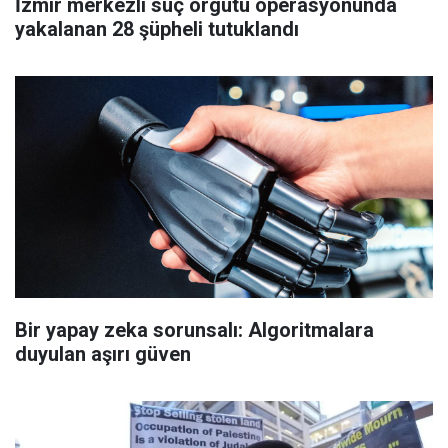
İzmir merkezli suç örgütü operasyonunda
yakalanan 28 şüpheli tutuklandı
Bir yapay zeka sorunsalı: Algoritmalara
duyulan aşırı güven