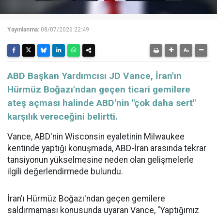
Yayınlanma:
08/07/2026 22:49
ABD Başkan Yardımcısı JD Vance, İran'ın
Hürmüz Boğazı'ndan geçen ticari gemilere
ateş açması halinde ABD'nin "çok daha sert"
karşılık vereceğini belirtti.
Vance, ABD'nin Wisconsin eyaletinin Milwaukee
kentinde yaptığı konuşmada, ABD-İran arasında tekrar
tansiyonun yükselmesine neden olan gelişmelerle
ilgili değerlendirmede bulundu.
İran'ı Hürmüz Boğazı'ndan geçen gemilere
saldırmaması konusunda uyaran Vance, "Yaptığımız