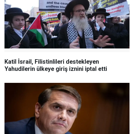
Katil İsrail, Filistinlileri destekleyen
Yahudilerin ülkeye giriş iznini iptal etti