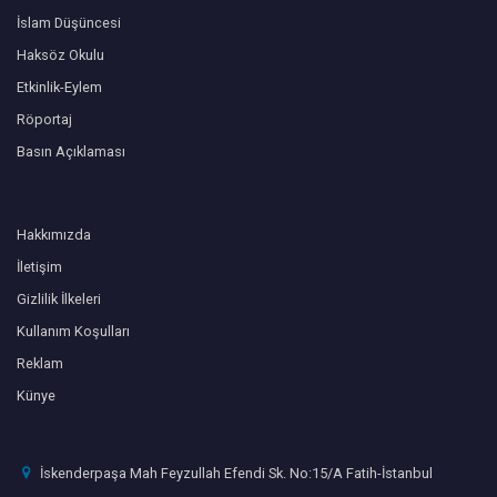
İslam Düşüncesi
Haksöz Okulu
Etkinlik-Eylem
Röportaj
Basın Açıklaması
Hakkımızda
İletişim
Gizlilik İlkeleri
Kullanım Koşulları
Reklam
Künye
İskenderpaşa Mah Feyzullah Efendi Sk. No:15/A Fatih-İstanbul