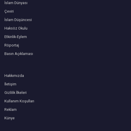
İslam Dünyası
Çeviri
İslam Düşüncesi
Haksöz Okulu
Etkinlik-Eylem
Röportaj
Basın Açıklaması
Hakkımızda
İletişim
Gizlilik İlkeleri
Kullanım Koşulları
Reklam
Künye