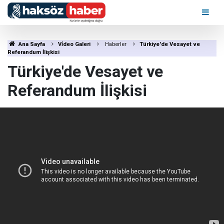
Ana Sayfa
Vi̇deo Galeri
Haberler
Türkiye'de Vesayet ve
Referandum İlişkisi
Türkiye'de Vesayet ve
Referandum İlişkisi