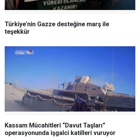
Türkiye'nin Gazze desteğine marş ile
teşekkür
Kassam Mücahitleri “Davut Taşları”
operasyonunda işgalci katilleri vuruyor