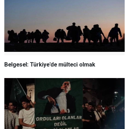
Belgesel: Türkiye'de mülteci olmak