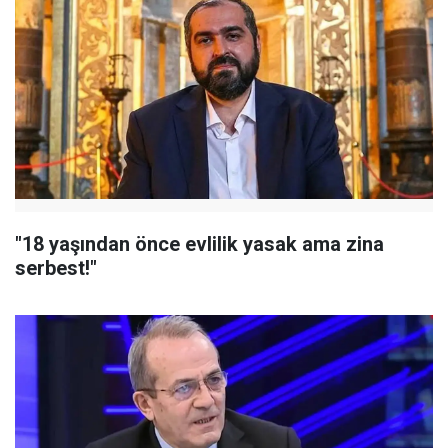
"18 yaşından önce evlilik yasak ama zina
serbest!"