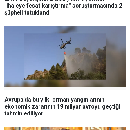
"ihaleye fesat karıştırma" soruşturmasında 2
şüpheli tutuklandı
Avrupa'da bu yılki orman yangınlarının
ekonomik zararının 19 milyar avroyu geçtiği
tahmin ediliyor