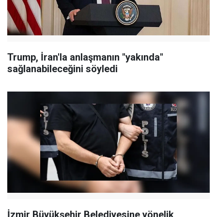
Trump, İran'la anlaşmanın "yakında"
sağlanabileceğini söyledi
İzmir Büyükşehir Belediyesine yönelik