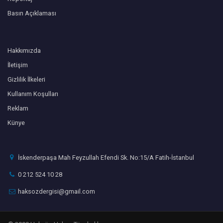
Basın Açıklaması
Hakkımızda
İletişim
Gizlilik İlkeleri
Kullanım Koşulları
Reklam
Künye
İskenderpaşa Mah Feyzullah Efendi Sk. No:15/A Fatih-İstanbul
0 212 524 10 28
haksozdergisi@gmail.com