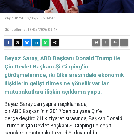
Yayınlanma:
18/05/2026 09:47
Güncelleme:
18/05/2026 09:48
Beyaz Saray, ABD Başkanı Donald Trump ile
Çin Devlet Başkanı Şi Cinping’in
görüşmelerinde, iki ülke arasındaki ekonomik
ilişkilerin geliştirilmesine yönelik varılan
mutabakatlara ilişkin açıklama yaptı.
Beyaz Saray'dan yapılan açıklamada,
bir
ABD
Başkanı'nın 2017'den bu yana Çin'e
gerçekleştirdiği ilk ziyaret sırasında, Başkan Donald
Trump'ın
Çin
Devlet Başkanı Şi Cinping ile çeşitli
konularda mutabakata vardığı duyuruldu.