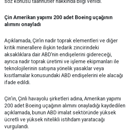
söz konusu taahhütler hakkında bilgi verildi.
Çin Amerikan yapımı 200 adet
Boeing
uçağının
alımını onayladı
Açıklamada, Çin’in nadir toprak elementleri ve diğer
kritik minerallere ilişkin tedarik zincirindeki
aksaklıklara dair ABD’nin endişelerini gidereceği,
ayrıca nadir toprak üretimi ve işleme ekipmanları ile
teknolojilerinin satışına yönelik yasaklar veya
kısıtlamalar konusundaki ABD endişelerini ele alacağı
ifade edildi.
Çin'in, Çinli havayolu şirketleri adına, Amerikan yapımı
200 adet Boeing uçağının alımını onayladığı kaydedilen
açıklamada, bunun ABD imalat sektöründe yüksek
ücretli ve yüksek nitelikli istihdam yaratacağı
vurgulandı.