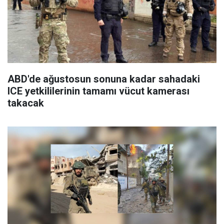
ABD'de ağustosun sonuna kadar sahadaki
ICE yetkililerinin tamamı vücut kamerası
takacak