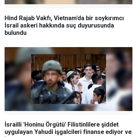
Hind Rajab Vakfı, Vietnam'da bir soykırımcı
İsrail askeri hakkında suç duyurusunda
bulundu
İsrailli 'Honinu Örgütü' Filistinlilere şiddet
uygulayan Yahudi işgalcileri finanse ediyor ve