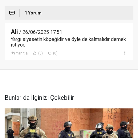
1 Yorum
Ali
/ 26/06/2025 17:51
Yargı siyasetin köpeğidir ve öyle de kalmalıdır demek
istiyor.
Yanıtla
(0)
(0)
Bunlar da İlginizi Çekebilir