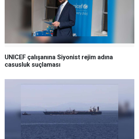
UNICEF çalışanına Siyonist rejim adına
casusluk suçlaması