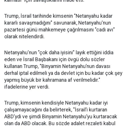
kalması" için savaştıklarını ifade etti.
Trump, İsrail tarihinde kimsenin "Netanyahu kadar
kararlı savaşmadığını" savunarak, Netanyahu'nun
pazartesi günü mahkemeye çağrılmasını "cadı avı"
olarak nitelendirdi.
Netanyahu'nun "çok daha iyisini" layık ettiğini iddia
eden ve İsrail Başbakanı için övgü dolu sözler
kullanan Trump, "Binyamin Netanyahu’nun davası
derhal iptal edilmeli ya da devlet için bu kadar çok şey
yapmış büyük bir kahramana af verilmelidir."
ifadelerine yer verdi.
Trump, kimsenin kendisiyle Netanyahu kadar iyi
çalışamayacağını da belirterek, "İsrail’i kurtaran
ABD'ydi ve şimdi Binyamin Netanyahu’yu kurtaracak
olan da ABD olacak. Bu sözde adalet rezaleti kabul