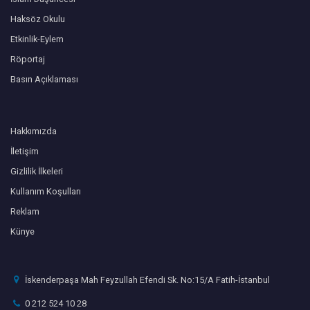
Haksöz Okulu
Etkinlik-Eylem
Röportaj
Basın Açıklaması
Hakkımızda
İletişim
Gizlilik İlkeleri
Kullanım Koşulları
Reklam
Künye
İskenderpaşa Mah Feyzullah Efendi Sk. No:15/A Fatih-İstanbul
0 212 524 10 28