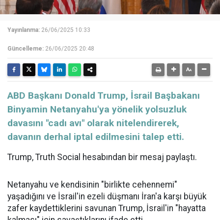
Yayınlanma:
26/06/2025 10:33
Güncelleme:
26/06/2025 20:48
ABD Başkanı Donald Trump, İsrail Başbakanı
Binyamin Netanyahu'ya yönelik yolsuzluk
davasını "cadı avı" olarak nitelendirerek,
davanın derhal iptal edilmesini talep etti.
Trump, Truth Social hesabından bir mesaj paylaştı.
Netanyahu ve kendisinin "birlikte cehennemi"
yaşadığını ve İsrail'in ezeli düşmanı İran'a karşı büyük
zafer kaydettiklerini savunan Trump, İsrail'in "hayatta