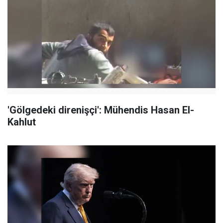
'Gölgedeki direnişçi': Mühendis Hasan El-
Kahlut