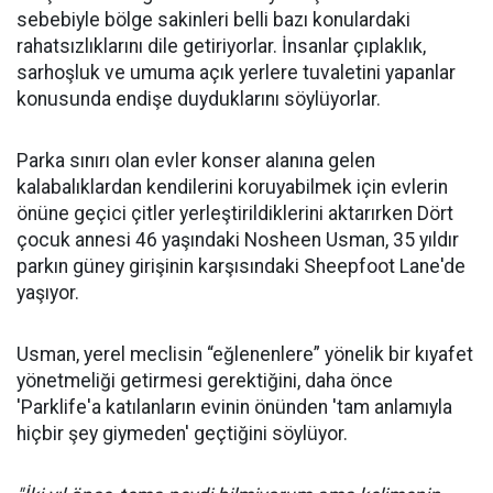
sebebiyle bölge sakinleri belli bazı konulardaki
rahatsızlıklarını dile getiriyorlar. İnsanlar çıplaklık,
sarhoşluk ve umuma açık yerlere tuvaletini yapanlar
konusunda endişe duyduklarını söylüyorlar.
Parka sınırı olan evler konser alanına gelen
kalabalıklardan kendilerini koruyabilmek için evlerin
önüne geçici çitler yerleştirildiklerini aktarırken Dört
çocuk annesi 46 yaşındaki Nosheen Usman, 35 yıldır
parkın güney girişinin karşısındaki Sheepfoot Lane'de
yaşıyor.
Usman, yerel meclisin “eğlenenlere” yönelik bir kıyafet
yönetmeliği getirmesi gerektiğini, daha önce
'Parklife'a katılanların evinin önünden 'tam anlamıyla
hiçbir şey giymeden' geçtiğini söylüyor.