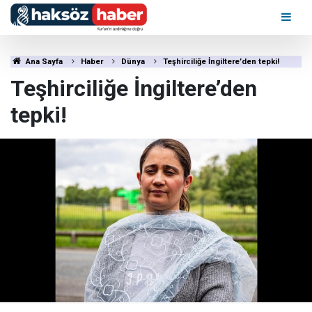
Ana Sayfa
Haber
Dünya
Teşhirciliğe İngiltere’den tepki!
Teşhirciliğe İngiltere’den
tepki!