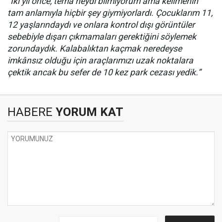
"İki yıl önce, tema neydi bilmiyorum ama kelimenin
tam anlamıyla hiçbir şey giymiyorlardı. Çocuklarım 11,
12 yaşlarındaydı ve onlara kontrol dışı görüntüler
sebebiyle dışarı çıkmamaları gerektiğini söylemek
zorundaydık. Kalabalıktan kaçmak neredeyse
imkânsız olduğu için araçlarımızı uzak noktalara
çektik ancak bu sefer de 10 kez park cezası yedik.”
HABERE
YORUM KAT