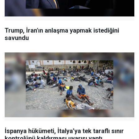
Trump, İran'ın anlaşma yapmak istediğini
savundu
İspanya hükümeti, İtalya’ya tek taraflı sınır
kontrolünü kaldırması uyarısı yaptı