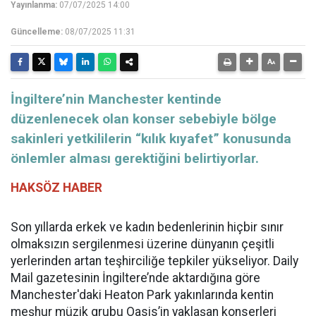
Yayınlanma:
07/07/2025 14:00
Güncelleme:
08/07/2025 11:31
İngiltere’nin Manchester kentinde
düzenlenecek olan konser sebebiyle bölge
sakinleri yetkililerin “kılık kıyafet” konusunda
önlemler alması gerektiğini belirtiyorlar.
HAKSÖZ HABER
Son yıllarda erkek ve kadın bedenlerinin hiçbir sınır
olmaksızın sergilenmesi üzerine dünyanın çeşitli
yerlerinden artan teşhirciliğe tepkiler yükseliyor. Daily
Mail gazetesinin İngiltere’nde aktardığına göre
Manchester'daki Heaton Park yakınlarında kentin
meşhur müzik grubu Oasis’in yaklaşan konserleri