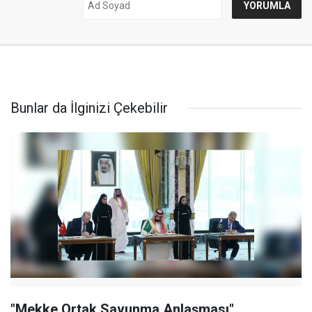
Bunlar da İlginizi Çekebilir
"Mekke Ortak Savunma Anlaşması"