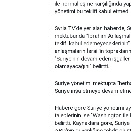
ile normalleşme karşılığında yapt
yönetimi bu teklifi kabul etmedi.
Syria TV'de yer alan haberde, S
mektubunda "İbrahim Anlaşmaları
teklifi kabul edemeyeceklerinin" 
anlaşmaların İsrail'in toprakların
"Suriye'nin devam eden işgaller
olamayacağını" belirtti.
Suriye yönetimi mektupta "herha
Suriye inşa etmeye devam etme kar
Habere göre Suriye yönetimi ayr
taleplerinin ise "Washington ile 
belirtti. Kaynaklara göre, Suriye
ABD'nin güvenliğine tehdit oluş