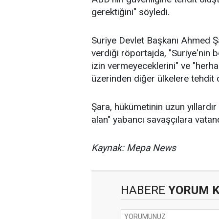
gerektiğini" söyledi.
Suriye Devlet Başkanı Ahmed Ş
verdiği röportajda, "Suriye'nin b
izin vermeyeceklerini" ve "herhan
üzerinden diğer ülkelere tehdit 
Şara, hükümetinin uzun yıllardı
alan" yabancı savaşçılara vatand
Kaynak: Mepa News
HABERE
YORUM 