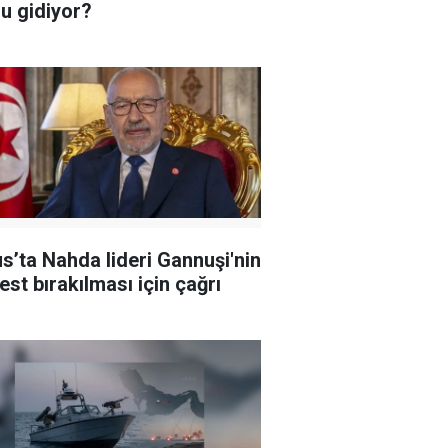
u gidiyor?
s’ta Nahda lideri Gannuşi'nin
est bırakılması için çağrı