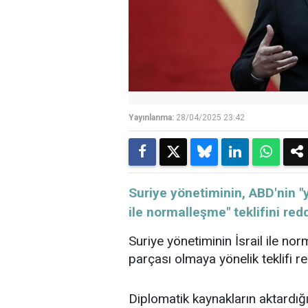
Yayınlanma:
28/04/2025 23:42
Suriye yönetiminin, ABD'nin "ya
ile normalleşme" teklifini redde
Suriye yönetiminin İsrail ile no
parçası olmaya yönelik teklifi red
Diplomatik kaynakların aktardığı