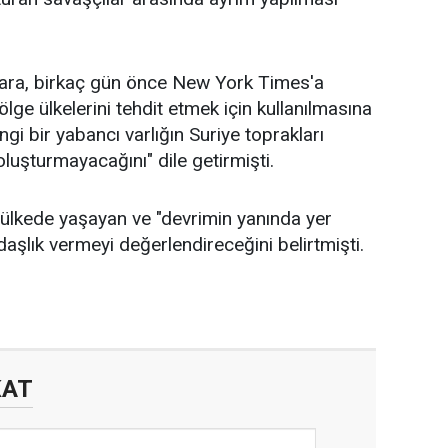
ara, birkaç gün önce New York Times'a
ölge ülkelerini tehdit etmek için kullanılmasına
gi bir yabancı varlığın Suriye toprakları
oluşturmayacağını" dile getirmişti.
r ülkede yaşayan ve "devrimin yanında yer
aşlık vermeyi değerlendireceğini belirtmişti.
KAT