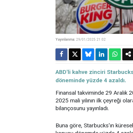
Yayınlanma:
29/01/2025 21:02
​​​​​​​ABD'li kahve zinciri Starb
döneminde yüzde 4 azaldı.
Finansal takviminde 29 Aralık 
2025
mali
yılının ilk çeyreği ol
bilançosunu yayınladı.
Buna göre, Starbucks'ın küresel 