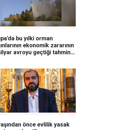
pa'da bu yılki orman
ınlarının ekonomik zararının
ilyar avroyu geçtiği tahmin
iyor
yaşından önce evlilik yasak