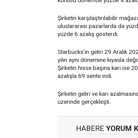
konusu dönemde yüzde 4 azald
Şirketin karşılaştırılabilir mağ
uluslararası pazarlarda da yüzde 
yüzde 6 azalış gösterdi.
Starbucks'ın geliri 29 Aralık 2
yılın aynı dönemine kıyasla de
Şirketin hisse başına karı ise 
azalışla 69 sente indi.
Şirketin geliri ve karı azalması
üzerinde gerçekleşti.
HABERE
YORUM 